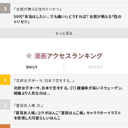
5
女医が教える性のトリセツ
50代「本当はしたい...でも痛い!」どうすれば? 女医が教える「性の
トリセツ」
もっと見る
漫画
アクセスランキング
DAILY
WEEKLY
1
北欧女子オーサ、日本で恋をする。
北欧女子オーサ、日本で恋をする。:(7) 離婚率が高いスウェーデン。
結婚より人気なのは...
2
夏目友人帳 25
「夏目友人帳」コラボはんこ「夏目はんこ帳」 キャラクターイラスト
を使用した可愛らしいはんこ