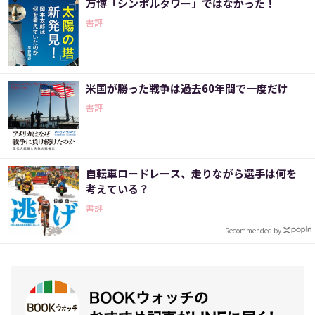
万博「シンボルタワー」ではなかった！
書評
米国が勝った戦争は過去60年間で一度だけ
書評
自転車ロードレース、走りながら選手は何を
考えている？
書評
Recommended by