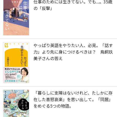
仕事のためには生きてない。でも...。35歳
の「反撃」
やっぱり英語をやりたい人、必見。「話す
力」より先に身につけるべきは？ 鳥飼玖
美子さんの答え
「暮らしに支障はないけれど、たしかに存
在した喜怒哀楽」を思い出して。「同居」
をめぐる5つの物語。