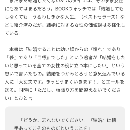
まだまだ結婚したくない8つのタイプは、そのまま女性
にもあてはまるだろう。BOOKウォッチでは『結婚しても
しなくても うるわしきかな人生』（ベストセラーズ）な
ども紹介済みだが、結婚に対する女性の価値観は多様化し
ている。
本書は「結婚することは幼い頃からの『憧れ』であり
『夢』であり『目標』でした」という著者が「結婚をした
いと思っている全ての女性の役に立つ本にしたい」という
想いで書いたもの。結婚をつかみとろうと意気込んでいる
人に「大丈夫です。きっとうまくいきます！」とエールを
送る。同時に「ただし、頑張り方を間違えないでくださ
い」とひと言。
「どうか、忘れないでください。『結婚』は相
手あってこそのものだということを」