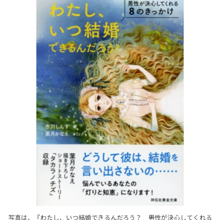
写真は、『わたし、いつ結婚できるんだろう？ ――男性が決心してくれる