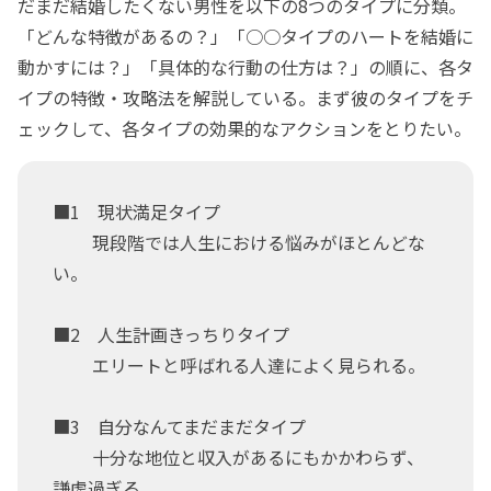
だまだ結婚したくない男性を以下の8つのタイプに分類。
「どんな特徴があるの？」「○○タイプのハートを結婚に
動かすには？」「具体的な行動の仕方は？」の順に、各タ
イプの特徴・攻略法を解説している。まず彼のタイプをチ
ェックして、各タイプの効果的なアクションをとりたい。
■1 現状満足タイプ
現段階では人生における悩みがほとんどな
い。
■2 人生計画きっちりタイプ
エリートと呼ばれる人達によく見られる。
■3 自分なんてまだまだタイプ
十分な地位と収入があるにもかかわらず、
謙虚過ぎる。