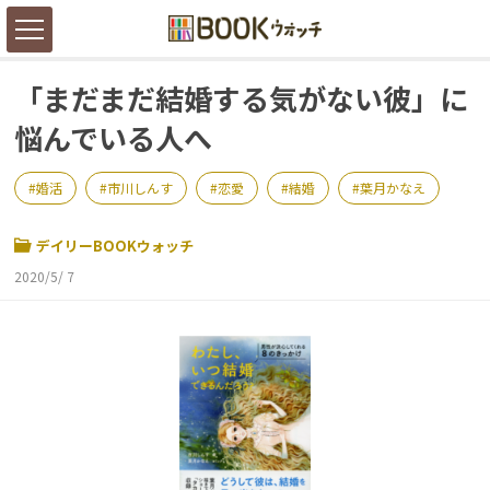
「まだまだ結婚する気がない彼」に
悩んでいる人へ
婚活
市川しんす
恋愛
結婚
葉月かなえ
デイリーBOOKウォッチ
2020/5/ 7