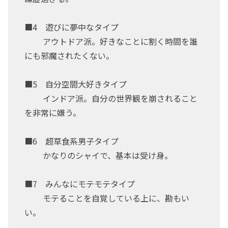
■4 遊びに夢中なタイプ
アウトドア派。好きなことに割く時間を誰
にも邪魔されたくない。
■5 自分空間大好きタイプ
インドア派。自分の世界観を崩されること
を非常に嫌う。
■6 超草食系男子タイプ
かなりのシャイで、基本は受け身。
■7 みんなにモテモテタイプ
モテることを自覚している上に、勘もい
い。