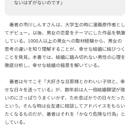
ないはずがないのです」
著者の市川しんすさんは、大学生の時に漫画原作者とし
てデビュー。以後、男女の恋愛をテーマにした作品を執筆
している。1000人以上の男女への取材経験から、男女の
思考の違いを知り理解することが、幸せな結婚に結びつく
ことを発見。本書では、結婚に踏み切れない男性の心理を
徹底分析し、幸せな結婚の極意を解いている。
著者は今でこそ「大好きな旦那様とかわいい子供と、幸
せな日々を送っている」が、数年前は人一倍結婚願望が強
いのにさっぱりうまくいかず、ため息ばかりの日々だった
という。そんな時は女友達に相談してアドバイスをもらい
たくなるものだが、著者はそれを「かなり危険な行為」と
している。