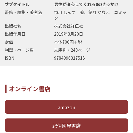
サブタイトル
男性が決心してくれる8のきっかけ
監修・編集・著者名
市川 しんす 著、葉月 かなえ コミッ
ク
出版社名
株式会社祥伝社
出版年月日
2019年3月20日
定価
本体700円＋税
判型・ページ数
文庫判・248ページ
ISBN
9784396317515
オンライン書店
amazon
紀伊國屋書店