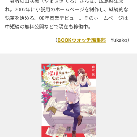
著者の山咲黒（やまさき くろ）さんは、広島県生ま
れ。2002年に小説用のホームページを制作し、継続的な
執筆を始める。08年商業デビュー。そのホームページは
中短編の無料公開などで現在も稼働中。
（
BOOKウォッチ編集部
Yukako）