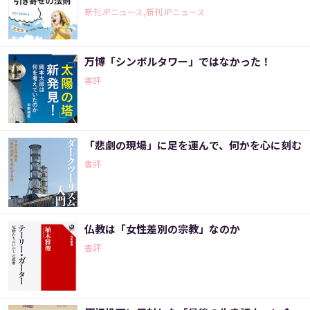
新刊JPニュース,新刊JPニュース
万博「シンボルタワー」ではなかった！
書評
「悲劇の現場」に足を運んで、何かを心に刻む
書評
仏教は「女性差別の宗教」なのか
書評