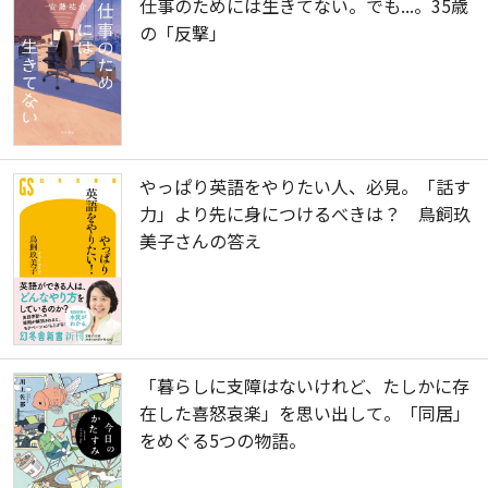
仕事のためには生きてない。でも...。35歳
の「反撃」
やっぱり英語をやりたい人、必見。「話す
力」より先に身につけるべきは？ 鳥飼玖
美子さんの答え
「暮らしに支障はないけれど、たしかに存
在した喜怒哀楽」を思い出して。「同居」
をめぐる5つの物語。