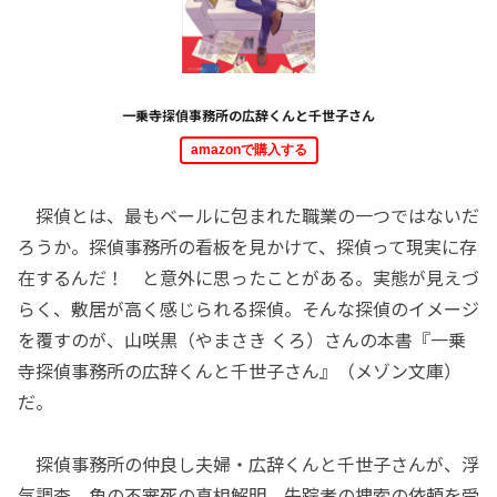
一乗寺探偵事務所の広辞くんと千世子さん
amazonで購入する
探偵とは、最もベールに包まれた職業の一つではないだ
ろうか。探偵事務所の看板を見かけて、探偵って現実に存
在するんだ！ と意外に思ったことがある。実態が見えづ
らく、敷居が高く感じられる探偵。そんな探偵のイメージ
を覆すのが、山咲黒（やまさき くろ）さんの本書『一乗
寺探偵事務所の広辞くんと千世子さん』（メゾン文庫）
だ。
探偵事務所の仲良し夫婦・広辞くんと千世子さんが、浮
気調査、魚の不審死の真相解明、失踪者の捜索の依頼を受