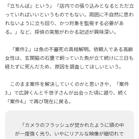
『立ちんぼ』という」「店内での張り込みとなるとただ立
っていればいいというものでもない。周囲に不自然に思わ
れないように立ち回り、かつ対象を監視する必要があ
る。」など、探偵の実態がわかる記述が興味深い。
「案件2.」は魚の不審死の真相解明。依頼人である高齢
女性は、玄関脇の石甕で飼っていた魚が立て続けに三日も
経たずに死んだため、原因を調査してほしいという。
このまま案件を解決していくのかと思いきや、「案件
3.」で広辞くんと千世子さんが出会った頃に遡り、続く
「案件4.」で再び現在に戻る。
「カメラのフラッシュが焚かれたように頭の中
が一度強く光り、いやにリアルな映像が細切れで