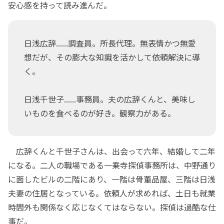
安心感を持って読み進んだ。
日浅広辞......調査員。所長代理。無表情かつ無愛
想だが、その膨大な知識を活かして依頼解決に導
く。
日浅千世子......事務員。夫の広辞くんと、美味し
いものを食べるのが好き。観察力がある。
広辞くんと千世子さんは、出会って六年、結婚して二年
になる。二人の職場である一乗寺探偵事務所は、中野通り
に面したビルの二階にあり、一階は骨董品屋、三階は日浅
夫妻の住居となっている。依頼人が求めれば、土日も就業
時間外も関係なく応じなくてはならない。探偵は過酷な仕
事だ。