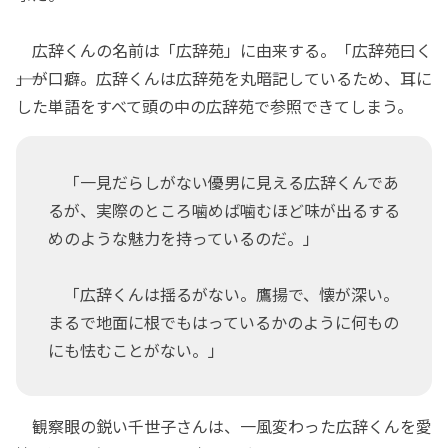
広辞くんの名前は「広辞苑」に由来する。「広辞苑曰く
――」が口癖。広辞くんは広辞苑を丸暗記しているため、耳に
した単語をすべて頭の中の広辞苑で参照できてしまう。
「一見だらしがない優男に見える広辞くんであ
るが、実際のところ噛めば噛むほど味が出るする
めのような魅力を持っているのだ。」
「広辞くんは揺るがない。鷹揚で、懐が深い。
まるで地面に根でもはっているかのように何もの
にも怯むことがない。」
観察眼の鋭い千世子さんは、一風変わった広辞くんを愛