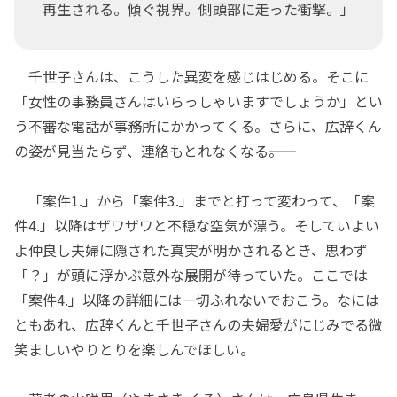
再生される。傾ぐ視界。側頭部に走った衝撃。」
千世子さんは、こうした異変を感じはじめる。そこに
「女性の事務員さんはいらっしゃいますでしょうか」とい
う不審な電話が事務所にかかってくる。さらに、広辞くん
の姿が見当たらず、連絡もとれなくなる――。
「案件1.」から「案件3.」までと打って変わって、「案
件4.」以降はザワザワと不穏な空気が漂う。そしていよい
よ仲良し夫婦に隠された真実が明かされるとき、思わず
「？」が頭に浮かぶ意外な展開が待っていた。ここでは
「案件4.」以降の詳細には一切ふれないでおこう。なには
ともあれ、広辞くんと千世子さんの夫婦愛がにじみでる微
笑ましいやりとりを楽しんでほしい。