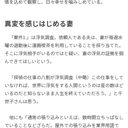
情を込めて観察し、日々幸せを噛みしめている。
異変を感じはじめる妻
「案件1.」は浮気調査。依頼人である夫は、妻が毎週水
曜の退勤後に漫画喫茶を利用していることを探り当てた。
そこに浮気相手がいるのではと疑い、妻の浮気の証拠を掴
んできてほしいという。
「探偵の仕事の八割が浮気調査（中略）この仕事をして
いなければ、世界に浮気をする人間というのは星の数ほど
いるのだと知らないまま人生を終えていただろう。」と千
世子さんは思う。
他にも「通常の張り込みといえば、数時間立ちっぱなし
でいることなどざらだ。屋外での張り込みを業界用語で