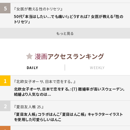
5
女医が教える性のトリセツ
50代「本当はしたい...でも痛い!」どうすれば? 女医が教える「性の
トリセツ」
もっと見る
漫画
アクセスランキング
DAILY
WEEKLY
1
北欧女子オーサ、日本で恋をする。
北欧女子オーサ、日本で恋をする。:(7) 離婚率が高いスウェーデン。
結婚より人気なのは...
2
夏目友人帳 25
「夏目友人帳」コラボはんこ「夏目はんこ帳」 キャラクターイラスト
を使用した可愛らしいはんこ