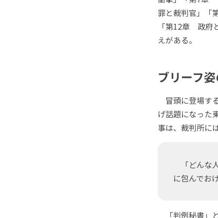
罪と裁判官」「第
「第12章 政府
えがある。
ブリーフ姿
冒頭に登場する
げ話題になった
事は、裁判所に
「どんな人
に包んでお
「判例秘書」と