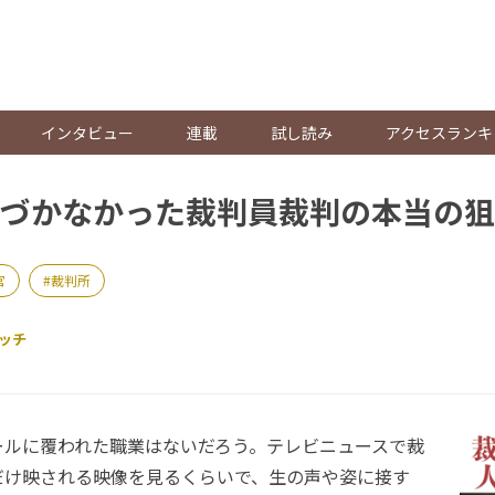
。
インタビュー
連載
試し読み
アクセスランキ
づかなかった裁判員裁判の本当の狙
官
裁判所
ッチ
ルに覆われた職業はないだろう。テレビニュースで裁
だけ映される映像を見るくらいで、生の声や姿に接す