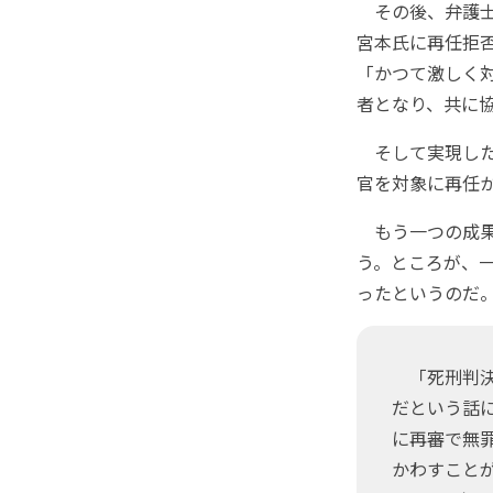
その後、弁護士
宮本氏に再任拒
「かつて激しく
者となり、共に
そして実現した
官を対象に再任
もう一つの成果
う。ところが、
ったというのだ
「死刑判決
だという話
に再審で無
かわすこと