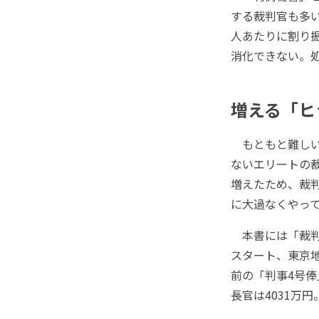
する裁判官も多い
人あたりに割り振
消化できない。
増える「ヒ
もともと難しい
ないエリートの
増えたため、裁
に大過なくやっ
本書には「裁判
スタート、東京地
前の「判事4号俸
長官は4031万円