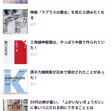
映画『ラプラスの魔女』を見たら読みたくな
る
書評
三角縁神獣鏡は、やっぱり中国で作られてい
た！
書評
原子力機関車が日本で検討されたことがあっ
た！
書評
50代の姉が重い。「ふがいないきょうだい」
に食いつぶされる前にできることとは