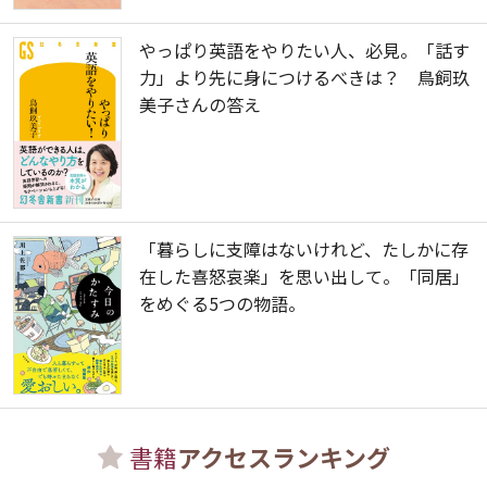
やっぱり英語をやりたい人、必見。「話す
力」より先に身につけるべきは？ 鳥飼玖
美子さんの答え
「暮らしに支障はないけれど、たしかに存
在した喜怒哀楽」を思い出して。「同居」
をめぐる5つの物語。
書籍
アクセスランキング