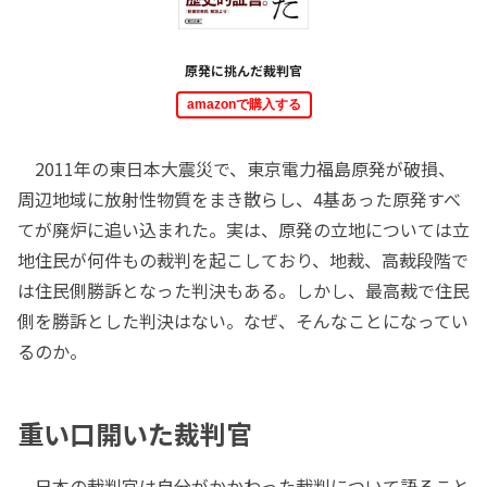
原発に挑んだ裁判官
amazonで購入する
2011年の東日本大震災で、東京電力福島原発が破損、
周辺地域に放射性物質をまき散らし、4基あった原発すべ
てが廃炉に追い込まれた。実は、原発の立地については立
地住民が何件もの裁判を起こしており、地裁、高裁段階で
は住民側勝訴となった判決もある。しかし、最高裁で住民
側を勝訴とした判決はない。なぜ、そんなことになってい
るのか。
重い口開いた裁判官
日本の裁判官は自分がかかわった裁判について語ること