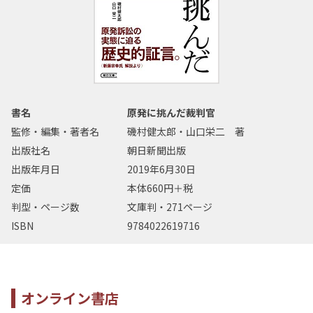
書名
原発に挑んだ裁判官
監修・編集・著者名
磯村健太郎・山口栄二 著
出版社名
朝日新聞出版
出版年月日
2019年6月30日
定価
本体660円＋税
判型・ページ数
文庫判・271ページ
ISBN
9784022619716
オンライン書店