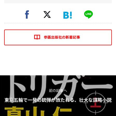
参画出版社の新着記事
前の記事へ
東京五輪で一発の銃弾が放たれる、壮大な謀略小説