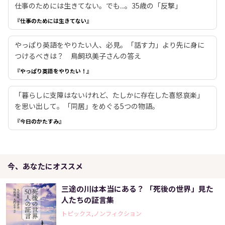
仕事のためには生きてない。でも...。35歳の「反撃」
『仕事のためには生きてない』
やっぱり英語をやりたい人、必見。「話す力」より先に身に
つけるべきは？ 鳥飼玖美子さんの答え
『やっぱり英語をやりたい！』
「暮らしに支障はないけれど、たしかに存在した喜怒哀楽」
を思い出して。「同居」をめぐる5つの物語。
『今日のかたすみ』
今、あなたにオススメ
三途の川は本当にある？ 「死後の世界」見た
人たちの証言集
トピックス,ノンフィクション