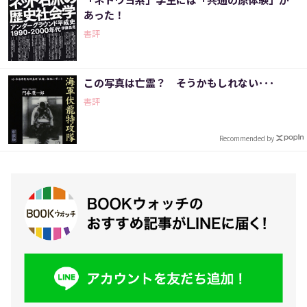
あった！
書評
この写真は亡霊？ そうかもしれない･･･
書評
Recommended by