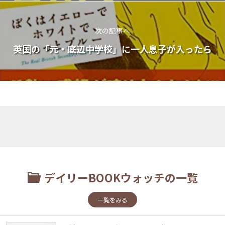
次の記事へ
英国の「元・底辺中学校」に一人息子が入ったら
デイリーBOOKウォッチの一覧
一覧をみる