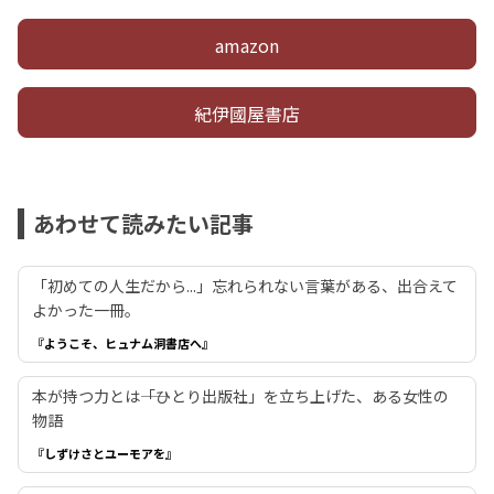
amazon
紀伊國屋書店
あわせて読みたい記事
「初めての人生だから...」忘れられない言葉がある、出合えて
よかった一冊。
『ようこそ、ヒュナム洞書店へ』
本が持つ力とは――「ひとり出版社」を立ち上げた、ある女性の
物語
『しずけさとユーモアを』