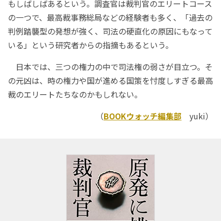
もしばしばあるという。調査官は裁判官のエリートコース
の一つで、最高裁事務総局などの経験者も多く、「過去の
判例踏襲型の発想が強く、司法の硬直化の原因にもなって
いる」という研究者からの指摘もあるという。
日本では、三つの権力の中で司法権の弱さが目立つ。そ
の元凶は、時の権力や国が進める国策を忖度しすぎる最高
裁のエリートたちなのかもしれない。
（
BOOKウォッチ編集部
yuki）