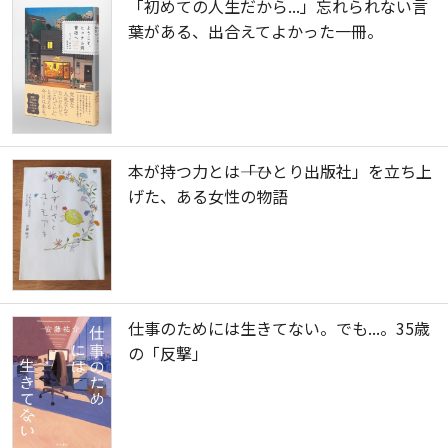
「初めての人生だから...」忘れられない言
葉がある、出合えてよかった一冊。
本が持つ力とは――「ひとり出版社」を立ち上
げた、ある女性の物語
仕事のためには生きてない。でも...。35歳
の「反撃」