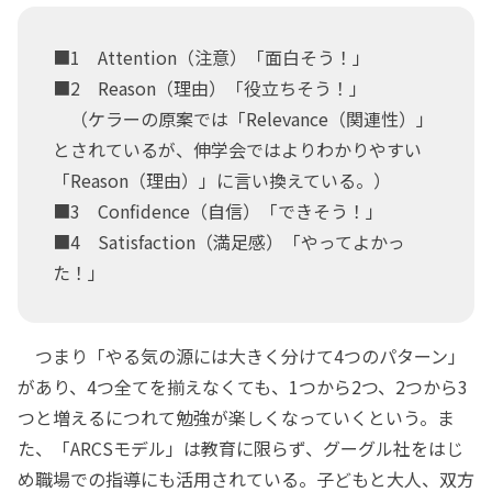
■1 Attention（注意）「面白そう！」
■2 Reason（理由）「役立ちそう！」
（ケラーの原案では「Relevance（関連性）」
とされているが、伸学会ではよりわかりやすい
「Reason（理由）」に言い換えている。）
■3 Confidence（自信）「できそう！」
■4 Satisfaction（満足感）「やってよかっ
た！」
つまり「やる気の源には大きく分けて4つのパターン」
があり、4つ全てを揃えなくても、1つから2つ、2つから3
つと増えるにつれて勉強が楽しくなっていくという。ま
た、「ARCSモデル」は教育に限らず、グーグル社をはじ
め職場での指導にも活用されている。子どもと大人、双方