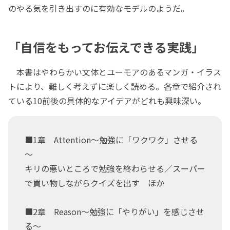
のやる気を引き出すのに有効なモデルのようだ。
「自信をもってお伝えできる実践」
本書はやわらかい文体とユーモアのあるマンガ・イラス
トにより、難しく考えずに楽しく読める。各章で紹介され
ている10前後の具体的なアイデアがどれも興味深い。
■1章 Attention～勉強に「ワクワク」させる
～
キリの悪いところで勉強を終わらせる／スーパー
で買い物しながらクイズを出す ほか
■2章 Reason～勉強に「やりがい」を感じさせ
る～