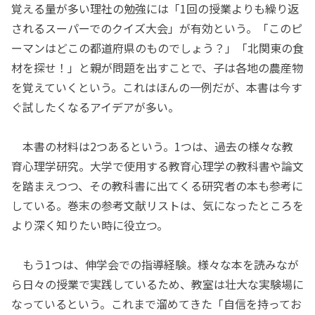
覚える量が多い理社の勉強には「1回の授業よりも繰り返
されるスーパーでのクイズ大会」が有効という。「このピ
ーマンはどこの都道府県のものでしょう？」「北関東の食
材を探せ！」と親が問題を出すことで、子は各地の農産物
を覚えていくという。これはほんの一例だが、本書は今す
ぐ試したくなるアイデアが多い。
本書の材料は2つあるという。1つは、過去の様々な教
育心理学研究。大学で使用する教育心理学の教科書や論文
を踏まえつつ、その教科書に出てくる研究者の本も参考に
している。巻末の参考文献リストは、気になったところを
より深く知りたい時に役立つ。
もう1つは、伸学会での指導経験。様々な本を読みなが
ら日々の授業で実践しているため、教室は壮大な実験場に
なっているという。これまで溜めてきた「自信を持ってお