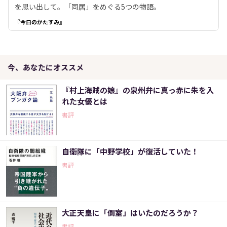
を思い出して。「同居」をめぐる5つの物語。
『今日のかたすみ』
今、あなたにオススメ
『村上海賊の娘』の泉州弁に真っ赤に朱を入
れた女優とは
書評
自衛隊に「中野学校」が復活していた！
書評
大正天皇に「側室」はいたのだろうか？
書評