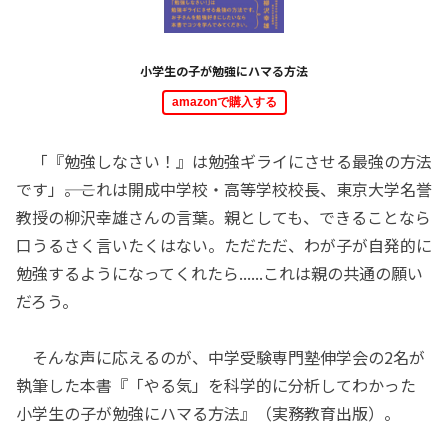
小学生の子が勉強にハマる方法
amazonで購入する
「『勉強しなさい！』は勉強ギライにさせる最強の方法
です」――。これは開成中学校・高等学校校長、東京大学名誉
教授の柳沢幸雄さんの言葉。親としても、できることなら
口うるさく言いたくはない。ただただ、わが子が自発的に
勉強するようになってくれたら......これは親の共通の願い
だろう。
そんな声に応えるのが、中学受験専門塾伸学会の2名が
執筆した本書『「やる気」を科学的に分析してわかった
小学生の子が勉強にハマる方法』（実務教育出版）。