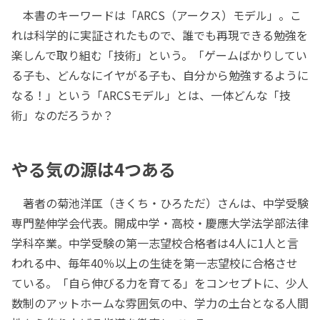
本書のキーワードは「ARCS（アークス）モデル」。こ
れは科学的に実証されたもので、誰でも再現できる勉強を
楽しんで取り組む「技術」という。「ゲームばかりしてい
る子も、どんなにイヤがる子も、自分から勉強するように
なる！」という「ARCSモデル」とは、一体どんな「技
術」なのだろうか？
やる気の源は4つある
著者の菊池洋匡（きくち・ひろただ）さんは、中学受験
専門塾伸学会代表。開成中学・高校・慶應大学法学部法律
学科卒業。中学受験の第一志望校合格者は4人に1人と言
われる中、毎年40％以上の生徒を第一志望校に合格させ
ている。「自ら伸びる力を育てる」をコンセプトに、少人
数制のアットホームな雰囲気の中、学力の土台となる人間