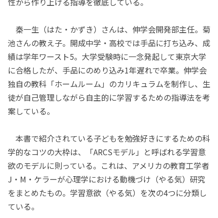
性から作り上げる指導を徹底している。
秦一生（はた・かずき）さんは、伸学会開発部主任。菊
池さんの教え子。開成中学・高校では手品に打ち込み、成
績は学年ワースト5。大学受験時に一念発起して東京大学
に合格したが、手品にのめり込み1年遅れで卒業。伸学会
独自の教科「ホームルーム」のカリキュラムを制作し、生
徒が自己管理しながら自主的に学習するための指導法を考
案している。
本書で紹介されている子どもを勉強好きにするための科
学的なコツの大枠は、「ARCSモデル」と呼ばれる学習意
欲のモデルに則っている。これは、アメリカの教育工学者
J・M・ケラーが心理学における動機づけ（やる気）研究
をまとめたもの。学習意欲（やる気）を次の4つに分類し
ている。