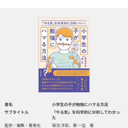
書名
小学生の子が勉強にハマる方法
サブタイトル
「やる気」を科学的に分析してわかっ
た
監修・編集・著者名
菊池 洋匡、秦 一生 著