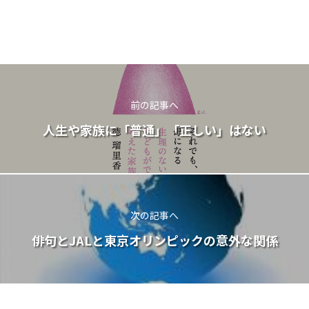
前の記事へ
人生や家族に「普通」「正しい」はない
次の記事へ
俳句とJALと東京オリンピックの意外な関係