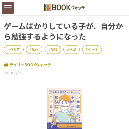
ゲームばかりしている子が、自分か
ら勉強するようになった
やる気
勉強
受験
学習
小学生
デイリーBOOKウォッチ
2019/12/ 5