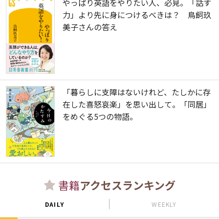
やっぱり英語をやりたい人、必見。「話す
力」より先に身につけるべきは？ 鳥飼玖
美子さんの答え
「暮らしに支障はないけれど、たしかに存
在した喜怒哀楽」を思い出して。「同居」
をめぐる5つの物語。
書籍
アクセスランキング
DAILY
WEEKLY