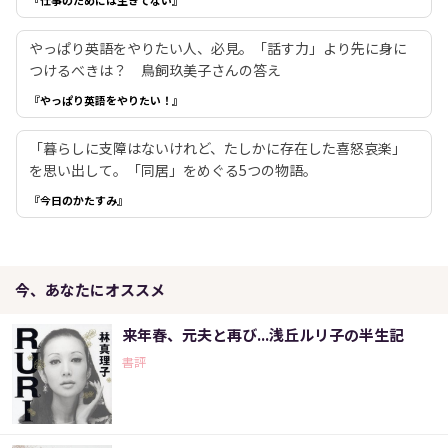
やっぱり英語をやりたい人、必見。「話す力」より先に身に
つけるべきは？ 鳥飼玖美子さんの答え
『やっぱり英語をやりたい！』
「暮らしに支障はないけれど、たしかに存在した喜怒哀楽」
を思い出して。「同居」をめぐる5つの物語。
『今日のかたすみ』
今、あなたにオススメ
来年春、元夫と再び...浅丘ルリ子の半生記
書評