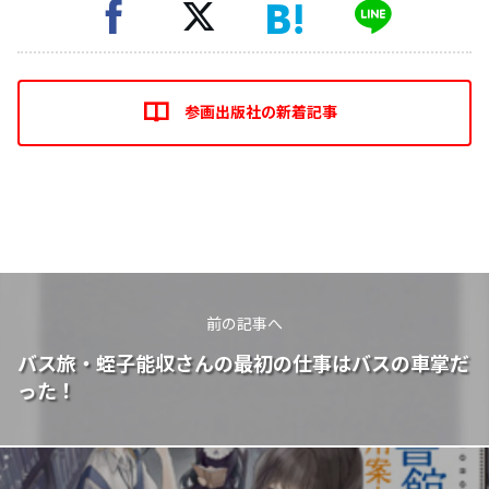
参画出版社の新着記事
前の記事へ
バス旅・蛭子能収さんの最初の仕事はバスの車掌だ
った！