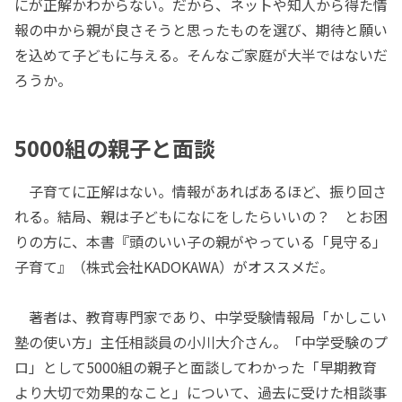
にが正解かわからない。だから、ネットや知人から得た情
報の中から親が良さそうと思ったものを選び、期待と願い
を込めて子どもに与える。そんなご家庭が大半ではないだ
ろうか。
5000組の親子と面談
子育てに正解はない。情報があればあるほど、振り回さ
れる。結局、親は子どもになにをしたらいいの？ とお困
りの方に、本書『頭のいい子の親がやっている「見守る」
子育て』（株式会社KADOKAWA）がオススメだ。
著者は、教育専門家であり、中学受験情報局「かしこい
塾の使い方」主任相談員の小川大介さん。「中学受験のプ
ロ」として5000組の親子と面談してわかった「早期教育
より大切で効果的なこと」について、過去に受けた相談事