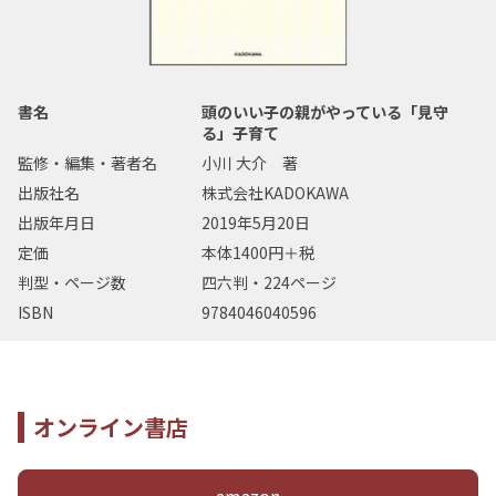
書名
頭のいい子の親がやっている「見守
る」子育て
監修・編集・著者名
小川 大介 著
出版社名
株式会社KADOKAWA
出版年月日
2019年5月20日
定価
本体1400円＋税
判型・ページ数
四六判・224ページ
ISBN
9784046040596
オンライン書店
amazon