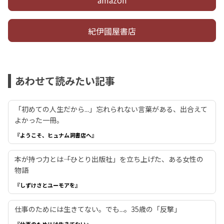
紀伊國屋書店
あわせて読みたい記事
「初めての人生だから...」忘れられない言葉がある、出合えて
よかった一冊。
『ようこそ、ヒュナム洞書店へ』
本が持つ力とは――「ひとり出版社」を立ち上げた、ある女性の
物語
『しずけさとユーモアを』
仕事のためには生きてない。でも...。35歳の「反撃」
『仕事のためには生きてない』