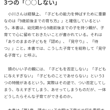
3つの「○○しない」
小川さんは経験上、「子どもの能力を伸ばすために重要
なのは『9歳前後までの育ち方』」と確信しているとい
う。本書は、幼児期から9歳前後までの子を持つ親が、子
育てで心に留めておきたいことが書かれている。それは
「ありのままの子どもを『認め』、『見守り』、『待
つ』」こと。本書では、こうした子育てを総称して「見守
る子育て」と呼ぶ。
頭のいい子の親には、「子どもを否定しない」「子ども
に与えすぎない」「子どものことであせらない」という3
つの特徴があるという。実際はその逆で、つい否定してし
まう、与えすぎてしまう、あせってしまうものだが、一体
どうしたらそんな子育てができるのか。