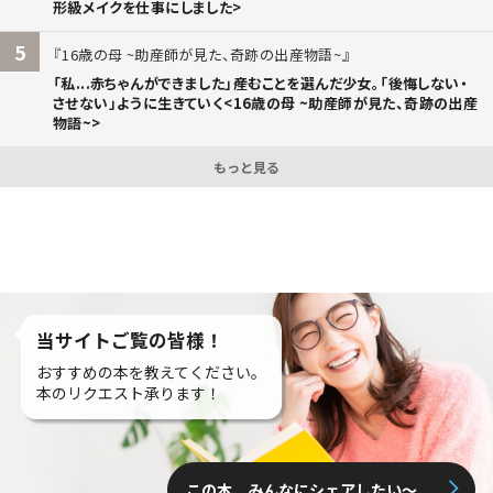
形級メイクを仕事にしました>
5
16歳の母 ~助産師が見た、奇跡の出産物語~
「私...赤ちゃんができました」――産むことを選んだ少女。「後悔しない・
させない」ように生きていく<16歳の母 ~助産師が見た、奇跡の出産
物語~>
もっと見る
当サイトご覧の皆様！
おすすめの本を教えてください。
本のリクエスト承ります！
この本、みんなにシェアしたい〜