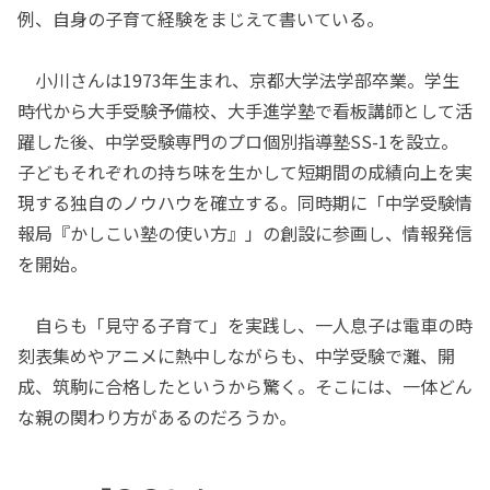
例、自身の子育て経験をまじえて書いている。
小川さんは1973年生まれ、京都大学法学部卒業。学生
時代から大手受験予備校、大手進学塾で看板講師として活
躍した後、中学受験専門のプロ個別指導塾SS-1を設立。
子どもそれぞれの持ち味を生かして短期間の成績向上を実
現する独自のノウハウを確立する。同時期に「中学受験情
報局『かしこい塾の使い方』」の創設に参画し、情報発信
を開始。
自らも「見守る子育て」を実践し、一人息子は電車の時
刻表集めやアニメに熱中しながらも、中学受験で灘、開
成、筑駒に合格したというから驚く。そこには、一体どん
な親の関わり方があるのだろうか。