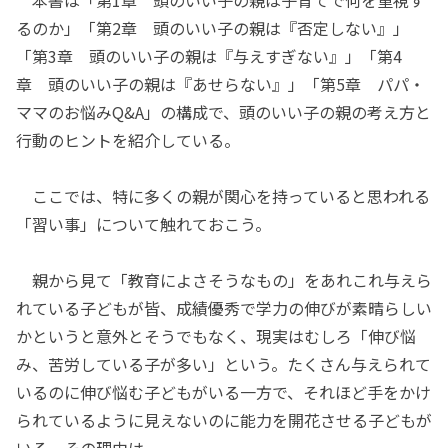
本書は「第1章 頭のいい子の親は子育てで何を重視す
るのか」「第2章 頭のいい子の親は『否定しない』」
「第3章 頭のいい子の親は『与えすぎない』」「第4
章 頭のいい子の親は『あせらない』」「第5章 パパ・
ママのお悩みQ&A」の構成で、頭のいい子の親の考え方と
行動のヒントを紹介している。
ここでは、特に多くの親が関心を持っていると思われる
「習い事」について触れておこう。
親から見て「教育によさそうなもの」をあれこれ与えら
れている子どもが皆、成績優秀で学力の伸びが素晴らしい
かというと意外とそうでもなく、現実はむしろ「伸び悩
み、苦労している子が多い」という。たくさん与えられて
いるのに伸び悩む子どもがいる一方で、それほど手をかけ
られているように見えないのに能力を開花させる子どもが