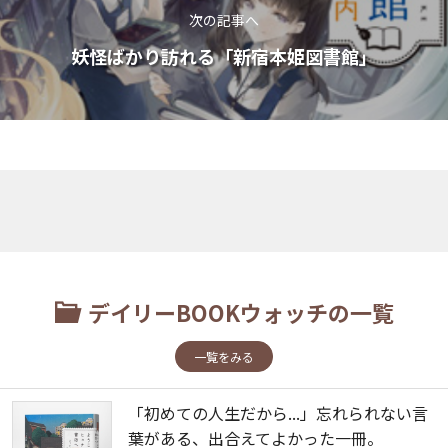
次の記事へ
妖怪ばかり訪れる「新宿本姫図書館」
デイリーBOOKウォッチの一覧
一覧をみる
「初めての人生だから...」忘れられない言
葉がある、出合えてよかった一冊。