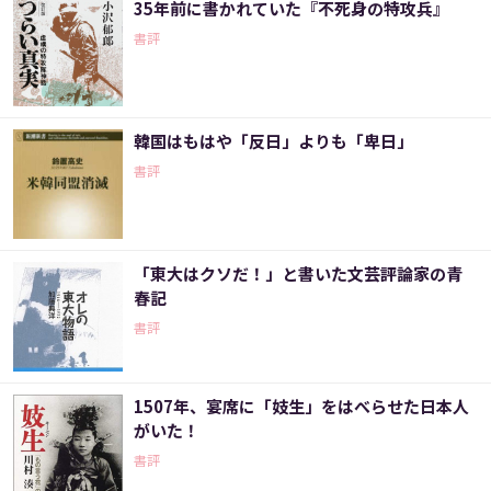
35年前に書かれていた『不死身の特攻兵』
書評
韓国はもはや「反日」よりも「卑日」
書評
「東大はクソだ！」と書いた文芸評論家の青
春記
書評
1507年、宴席に「妓生」をはべらせた日本人
がいた！
書評