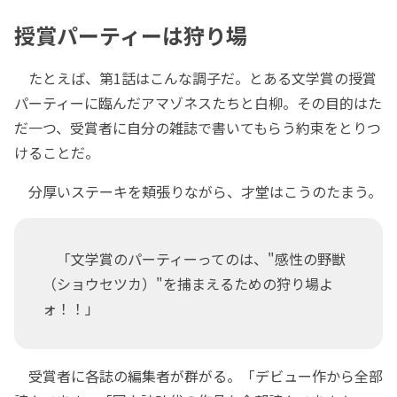
授賞パーティーは狩り場
たとえば、第1話はこんな調子だ。とある文学賞の授賞
パーティーに臨んだアマゾネスたちと白柳。その目的はた
だ一つ、受賞者に自分の雑誌で書いてもらう約束をとりつ
けることだ。
分厚いステーキを頬張りながら、才堂はこうのたまう。
「文学賞のパーティーってのは、"感性の野獣
（ショウセツカ）"を捕まえるための狩り場よ
ォ！！」
受賞者に各誌の編集者が群がる。「デビュー作から全部