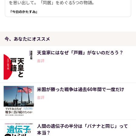
を思い出して。「同居」をめぐる5つの物語。
『今日のかたすみ』
今、あなたにオススメ
天皇家にはなぜ「戸籍」がないのだろう？
書評
米国が勝った戦争は過去60年間で一度だけ
書評
人間の遺伝子の半分は「バナナと同じ」って
本当？