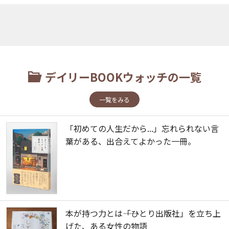
デイリーBOOKウォッチの一覧
一覧をみる
「初めての人生だから...」忘れられない言
葉がある、出合えてよかった一冊。
本が持つ力とは――「ひとり出版社」を立ち上
げた、ある女性の物語