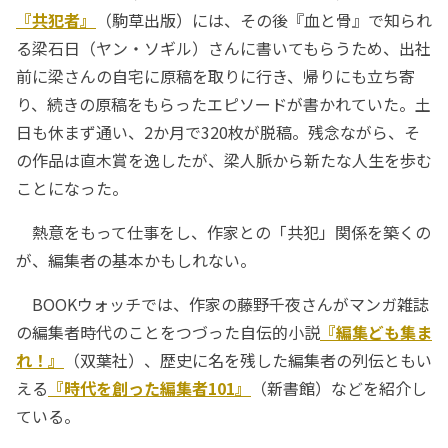
『共犯者』
（駒草出版）には、その後『血と骨』で知られ
る梁石日（ヤン・ソギル）さんに書いてもらうため、出社
前に梁さんの自宅に原稿を取りに行き、帰りにも立ち寄
り、続きの原稿をもらったエピソードが書かれていた。土
日も休まず通い、2か月で320枚が脱稿。残念ながら、そ
の作品は直木賞を逸したが、梁人脈から新たな人生を歩む
ことになった。
熱意をもって仕事をし、作家との「共犯」関係を築くの
が、編集者の基本かもしれない。
BOOKウォッチでは、作家の藤野千夜さんがマンガ雑誌
の編集者時代のことをつづった自伝的小説
『編集ども集ま
れ！』
（双葉社）、歴史に名を残した編集者の列伝ともい
える
『時代を創った編集者101』
（新書館）などを紹介し
ている。