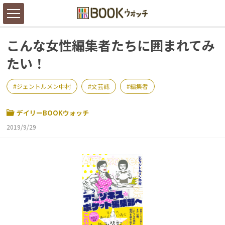
こんな女性編集者たちに囲まれてみ
たい！
ジェントルメン中村
文芸誌
編集者
デイリーBOOKウォッチ
2019/9/29