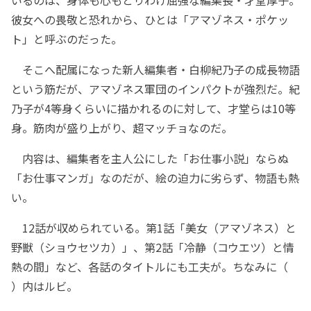
いるのは、身体も心もとりわけ屈強な編集長・才堂厚子。
彼女への畏敬と恐れから、ひとは「アマゾネス・ポケッ
ト」と呼ぶのだった。
そこへ配属になった新人編集者・白柳紀乃子の成長物語
という筋だが、アマゾネス軍団のインパクトが強烈だ。紀
乃子が4等身くらいに描かれるのに対して、才堂らは10等
身。筋肉が盛り上がり、超マッチョなのだ。
内容は、編集者を主人公にした「お仕事小説」ならぬ
「お仕事マンガ」なのだが、絵の迫力に劣らず、物語も熱
い。
12話が収められている。第1話「美女（アマゾネス）と
野獣（ショウセツカ）」、第2話「冷静（コウエツ）と情
熱の間」など、各話のタイトルにも工夫が。ちなみに（
）内はルビ。