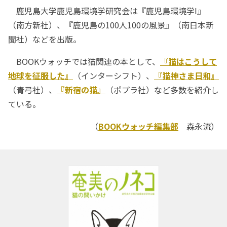
鹿児島大学鹿児島環境学研究会は『鹿児島環境学I』
（南方新社）、『鹿児島の100人100の風景』（南日本新
聞社）などを出版。
BOOKウォッチでは猫関連の本として、
『猫はこうして
地球を征服した』
（インターシフト）、
『猫神さま日和』
（青弓社）、
『新宿の猫』
（ポプラ社）など多数を紹介し
ている。
（
BOOKウォッチ編集部
森永流）