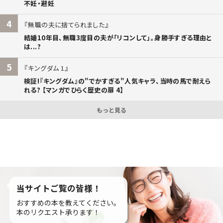
不妊・避妊
4
無職の夫に捨てられました
結婚10年目、無職3度目の夫が「リコンして」。身勝手すぎる理由と
は...?
5
キングダム 1
検証!『キングダム』の"でかすぎる"人気キャラ、当時の馬で耐えら
れる? 【マンガでひらく歴史の扉 4】
もっと見る
当サイトご覧の皆様！
おすすめの本を教えてください。
本のリクエスト承ります！