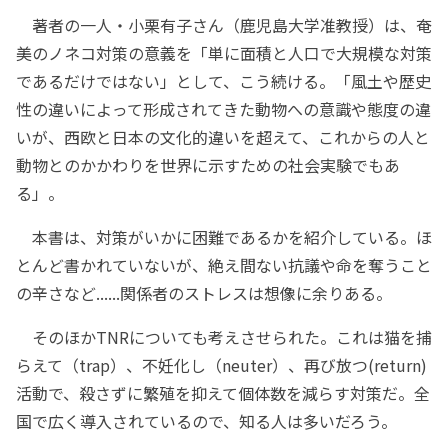
著者の一人・小栗有子さん（鹿児島大学准教授）は、奄
美のノネコ対策の意義を「単に面積と人口で大規模な対策
であるだけではない」として、こう続ける。「風土や歴史
性の違いによって形成されてきた動物への意識や態度の違
いが、西欧と日本の文化的違いを超えて、これからの人と
動物とのかかわりを世界に示すための社会実験でもあ
る」。
本書は、対策がいかに困難であるかを紹介している。ほ
とんど書かれていないが、絶え間ない抗議や命を奪うこと
の辛さなど......関係者のストレスは想像に余りある。
そのほかTNRについても考えさせられた。これは猫を捕
らえて（trap）、不妊化し（neuter）、再び放つ(return)
活動で、殺さずに繁殖を抑えて個体数を減らす対策だ。全
国で広く導入されているので、知る人は多いだろう。