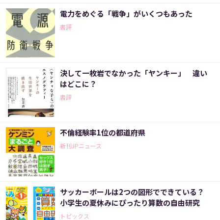
電力をめぐる「戦争」がいくつもあった
書評
決して一枚岩でなかった「ヤンキー」 違い
はどこに？
書評
不倫経験率1位の都道府県
新刊JPニュース
サッカーボールは2つの図形でできている？
小学生の夏休みにぴったり算数の自由研究
トピックス