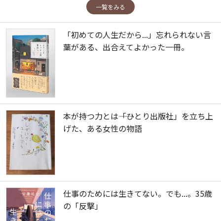
一覧をみる
「初めての人生だから...」忘れられない言
葉がある、出合えてよかった一冊。
本が持つ力とは――「ひとり出版社」を立ち上
げた、ある女性の物語
仕事のためには生きてない。でも...。35歳
の「反撃」