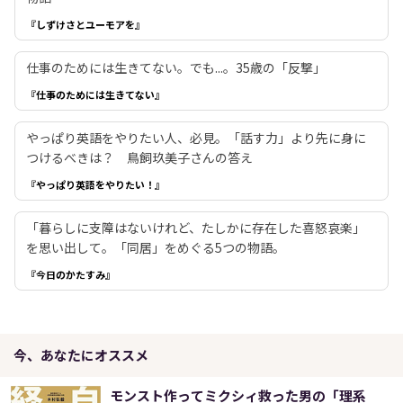
『しずけさとユーモアを』
仕事のためには生きてない。でも...。35歳の「反撃」
『仕事のためには生きてない』
やっぱり英語をやりたい人、必見。「話す力」より先に身に
つけるべきは？ 鳥飼玖美子さんの答え
『やっぱり英語をやりたい！』
「暮らしに支障はないけれど、たしかに存在した喜怒哀楽」
を思い出して。「同居」をめぐる5つの物語。
『今日のかたすみ』
今、あなたにオススメ
モンスト作ってミクシィ救った男の「理系