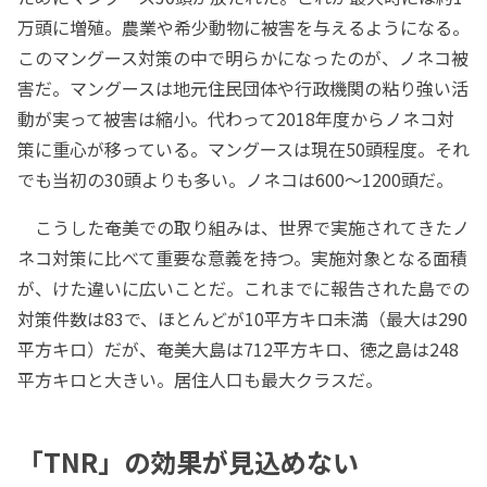
万頭に増殖。農業や希少動物に被害を与えるようになる。
このマングース対策の中で明らかになったのが、ノネコ被
害だ。マングースは地元住民団体や行政機関の粘り強い活
動が実って被害は縮小。代わって2018年度からノネコ対
策に重心が移っている。マングースは現在50頭程度。それ
でも当初の30頭よりも多い。ノネコは600～1200頭だ。
こうした奄美での取り組みは、世界で実施されてきたノ
ネコ対策に比べて重要な意義を持つ。実施対象となる面積
が、けた違いに広いことだ。これまでに報告された島での
対策件数は83で、ほとんどが10平方キロ未満（最大は290
平方キロ）だが、奄美大島は712平方キロ、徳之島は248
平方キロと大きい。居住人口も最大クラスだ。
「TNR」の効果が見込めない