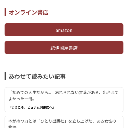
オンライン書店
amazon
紀伊國屋書店
あわせて読みたい記事
「初めての人生だから...」忘れられない言葉がある、出合えて
よかった一冊。
『ようこそ、ヒュナム洞書店へ』
本が持つ力とは――「ひとり出版社」を立ち上げた、ある女性の
物語