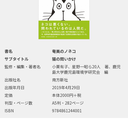
書名
奄美のノネコ
サブタイトル
猫の問いかけ
監修・編集・著者名
小栗有子、星野一昭ら20人 著、鹿児
島大学鹿児島環境学研究会 編
出版社名
南方新社
出版年月日
2019年4月29日
定価
本体2000円＋税
判型・ページ数
A5判・282ページ
ISBN
9784861244001