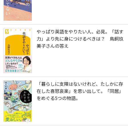
やっぱり英語をやりたい人、必見。「話す
力」より先に身につけるべきは？ 鳥飼玖
美子さんの答え
「暮らしに支障はないけれど、たしかに存
在した喜怒哀楽」を思い出して。「同居」
をめぐる5つの物語。