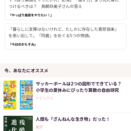
つけるべきは？ 鳥飼玖美子さんの答え
『やっぱり英語をやりたい！』
「暮らしに支障はないけれど、たしかに存在した喜怒哀楽」
を思い出して。「同居」をめぐる5つの物語。
『今日のかたすみ』
今、あなたにオススメ
サッカーボールは2つの図形でできている？
小学生の夏休みにぴったり算数の自由研究
トピックス
人間も「ざんねんな生き物」だった！
書評