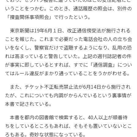
いうことをつかむ。このとき、通話履歴の照会は、別件の
「捜査関係事項照会」で行ったという。
東京新聞は19年6月１日、改正通信傍受法が施行される
ことを報じた。これまで必要だった電話会社の人の立ち会
いをなくし、警察官だけで盗聴するようになり、乱用の恐
れは高まっていると警告していた。上記の週刊誌記者の件
が事実に即しているとすれば、すでに「通信調査」につい
てはルール違反がまかり通っていることをうかがわせる。
また、チケット不正転売禁止法が6月14日から施行され
たが、これについても内調がからんでいるという裏事情が
本書で記されている。
本書を都内の図書館で検索すると、40人以上が順番待
ちをしているところもあれば、そもそも置いていないとこ
ろもある。奇妙な状態になっている。