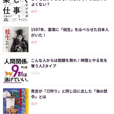
よくない？
書評
1507年、宴席に「妓生」をはべらせた日本人
がいた！
書評
こんな人からは距離を取れ！時間とやる気を
奪う人3タイプ
コラム
秀吉が「刀狩り」と同じ日に出した「海の禁
令」とは
書評