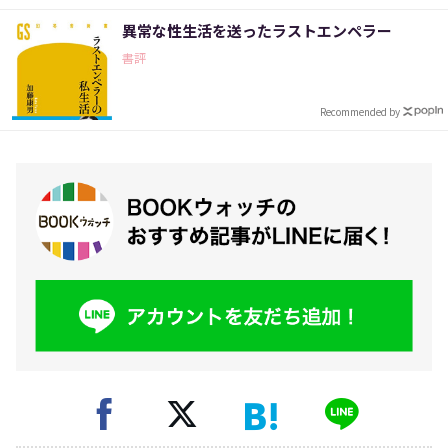
異常な性生活を送ったラストエンペラー
書評
Recommended by