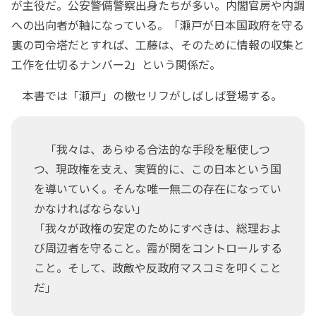
が主役だ。公安警備警察出身たちが多い。内閣官房や内調
への出向者が軸になっている。「瀬戸が日本国政府を守る
裏の司令塔だとすれば、工藤は、そのために情報の収集と
工作を仕切るナンバー2」という関係だ。
本書では「瀬戸」の檄セリフがしばしば登場する。
「我々は、あらゆる合法的な手段を駆使しつ
つ、現政権を支え、実質的に、この日本という国
を導いていく。そんな唯一無二の存在になってい
かなければならない」
「我々が政権の安定のためにすべきは、総理およ
び周辺者を守ること。霞が関をコントロールする
こと。そして、政敵や反政府マスコミを叩くこと
だ」