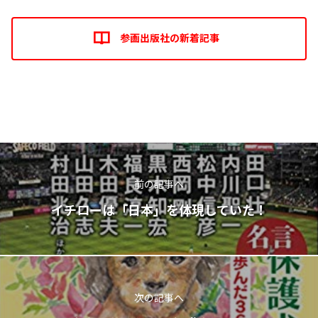
参画出版社の新着記事
前の記事へ
イチローは「日本」を体現していた！
次の記事へ