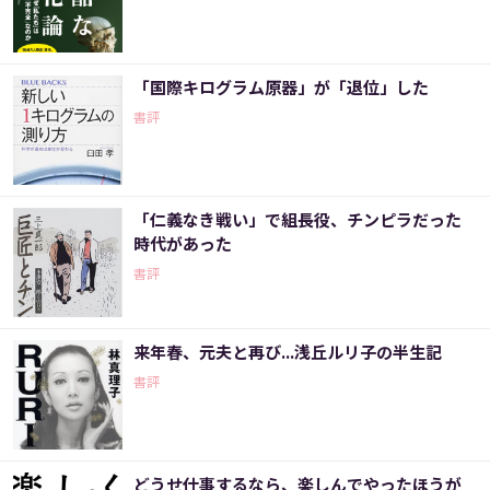
「国際キログラム原器」が「退位」した
書評
「仁義なき戦い」で組長役、チンピラだった
時代があった
書評
来年春、元夫と再び...浅丘ルリ子の半生記
書評
どうせ仕事するなら、楽しんでやったほうが