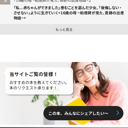
16歳の母 ~助産師が見た、奇跡の出産物語~
「私...赤ちゃんができました」――産むことを選んだ少女。「後悔しない・
させない」ように生きていく<16歳の母 ~助産師が見た、奇跡の出産
物語~>
もっと見る
当サイトご覧の皆様！
おすすめの本を教えてください。
本のリクエスト承ります！
この本、みんなにシェアしたい〜