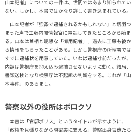
山本記者」についての一件は、世間ではあまり知られてい
ない。しかし、本書ではかなり詳しく書き込まれている。
山本記者が「強姦で逮捕されるかもしれない」と切羽つ
まった声で工藤内閣情報官に電話してきたところから始ま
る。山本は首相と昵懇な「御用記者」。過去に工藤も彼か
ら情報をもらったことがある。しかし警視庁の所轄署では
すでに逮捕状を用意していた。いわば逮捕寸前だったが、
内調は警視庁を抑え込み逮捕させないように動く。結局、
書類送検となり検察庁は不起訴の判断をする。これが「山
本事件」のあらまし。
警察以外の役所はボロクソ
本書は「官邸ポリス」というタイトルが示すように、
「政権を見張りながら隠密裏に支える」警察出身官僚たち