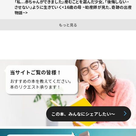
「私...赤ちゃんができました」――産むことを選んだ少女。「後悔しない・
させない」ように生きていく<16歳の母 ~助産師が見た、奇跡の出産
物語~>
もっと見る
当サイトご覧の皆様！
おすすめの本を教えてください。
本のリクエスト承ります！
この本、みんなにシェアしたい〜