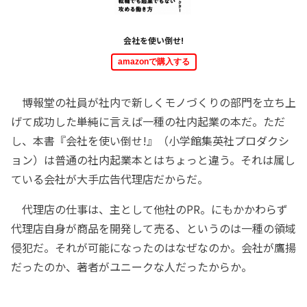
会社を使い倒せ!
amazonで購入する
博報堂の社員が社内で新しくモノづくりの部門を立ち上
げて成功した――単純に言えば一種の社内起業の本だ。ただ
し、本書『会社を使い倒せ!』（小学館集英社プロダクシ
ョン）は普通の社内起業本とはちょっと違う。それは属し
ている会社が大手広告代理店だからだ。
代理店の仕事は、主として他社のPR。にもかかわらず
代理店自身が商品を開発して売る、というのは一種の領域
侵犯だ。それが可能になったのはなぜなのか。会社が鷹揚
だったのか、著者がユニークな人だったからか。