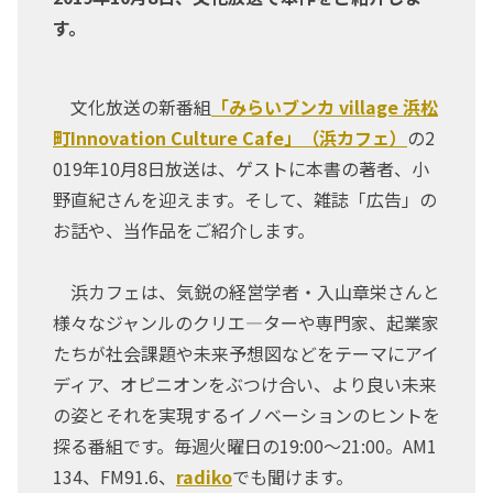
す。
文化放送の新番組
「みらいブンカ village 浜松
町Innovation Culture Cafe」（浜カフェ）
の2
019年10月8日放送は、ゲストに本書の著者、小
野直紀さんを迎えます。そして、雑誌「広告」の
お話や、当作品をご紹介します。
浜カフェは、気鋭の経営学者・入山章栄さんと
様々なジャンルのクリエ―ターや専門家、起業家
たちが社会課題や未来予想図などをテーマにアイ
ディア、オピニオンをぶつけ合い、より良い未来
の姿とそれを実現するイノベーションのヒントを
探る番組です。毎週火曜日の19:00～21:00。AM1
134、FM91.6、
radiko
でも聞けます。