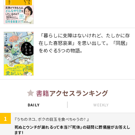
「暮らしに支障はないけれど、たしかに存
在した喜怒哀楽」を思い出して。「同居」
をめぐる5つの物語。
書籍
アクセスランキング
DAILY
WEEKLY
1
うちのネコ、ボクの目玉を食べちゃうの?
死ぬとウンチが漏れるって本当?「死体」の疑問に葬儀屋がお答えし
ます!