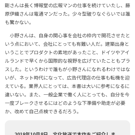
剛さんは長く博報堂の広報マンの仕事を続けていたし、藤
原伊織さんは電通マンだった。少々型破りなぐらいでは誰
も驚かない。
小野さんは、自身の関心事を会社の枠内で開花させたと
いう点において、会社にとっても有難い人だ。建築出身と
いうことでプロダクトの素地があったこと、ドイツやアイ
ルランドで早くから国際的な視野を広げていたこともプラ
スした。というわけで誰もが小野さんになれるわけではな
いが、ネット時代になって、広告代理店の仕事も転機を迎
えている。業界人にとっては、本書は大いに参考になるに
違いない。また、一般企業で働く人にとっても、自分を今
一度ブレークさせるにはどのような下準備や助走が必要
か、改めて自己点検できるだろう。
2019年10月8日、文化放送で本作をご紹介しま