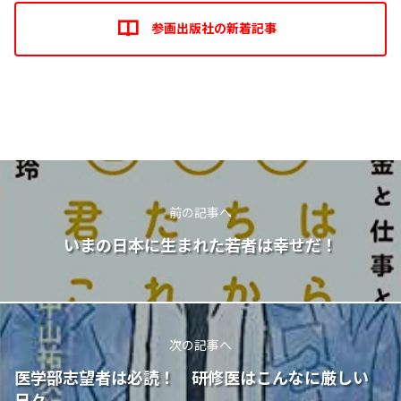
参画出版社の新着記事
前の記事へ
いまの日本に生まれた若者は幸せだ！
次の記事へ
医学部志望者は必読！ 研修医はこんなに厳しい
日々