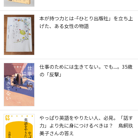
本が持つ力とは――「ひとり出版社」を立ち上
げた、ある女性の物語
仕事のためには生きてない。でも...。35歳
の「反撃」
やっぱり英語をやりたい人、必見。「話す
力」より先に身につけるべきは？ 鳥飼玖
美子さんの答え