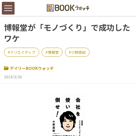
博報堂が「モノづくり」で成功した
ワケ
クリエイティブ
博報堂
小野直紀
デイリーBOOKウォッチ
2019/3/26