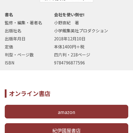
書名
会社を使い倒せ!
監修・編集・著者名
小野直紀 著
出版社名
小学館集英社プロダクション
出版年月日
2018年12月10日
定価
本体1400円＋税
判型・ページ数
四六判・218ページ
ISBN
9784796877596
オンライン書店
amazon
紀伊國屋書店