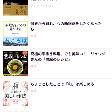
ノンフィクション
俗界から離れ、心の断捨離をしたくなった
ら･･･
書評
究極の手抜き料理、でも美味い！ リュウジ
さんの「悪魔のレシピ」
書評
ちょっとしたことで「和」は楽しめる
書評