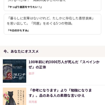
『やっぱり英語をやりたい！』
「暮らしに支障はないけれど、たしかに存在した喜怒哀楽」
を思い出して。「同居」をめぐる5つの物語。
『今日のかたすみ』
今、あなたにオススメ
100年前に約3000万人が死んだ「スペインか
ぜ」の正体
書評
「参考になります」より「勉強になりま
す」。品のある人の素敵な言いかえ
実用書