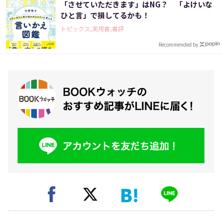
「させていただきます」はNG？ 「よけいな
ひと言」で損してるかも！
トピックス,実用書,書評
Recommended by