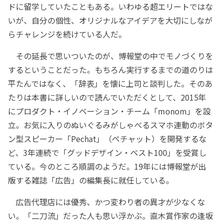
ドに留学していたこともある。いわゆる超エリートではな
いが、自分の個性、オリジナルなアイデアを大切にしなが
らチャレンジを続けている人だ。
その延長で思いついたのが、博報堂の中でモノづくりを
するということだった。もちろん実行するまでの道のりは
平たんではなく、「辞表」を懐に上司と談判した。そのあ
たりは本書に詳しいので読んでいただくとして、2015年
にプロダクト・イノベーション・チーム「monom」を設
立。お気に入りのぬいぐるみがしゃべるスマホ連動のボタ
ン型スピーカー「Pechat」（ペチャット）を開発するな
ど、3年連続で「グッドデザイン・ベスト100」を受賞し
ている。今のところ順調のようだ。19年には博報堂が出
版する雑誌「広告」の編集長に就任している。
広告代理店には優秀、かつ変わり者の異才が少なくな
い。「二刀流」だった人も思い浮かぶ。直木賞作家の逢坂