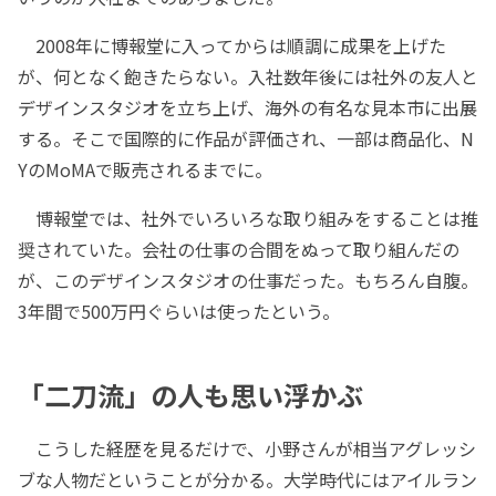
2008年に博報堂に入ってからは順調に成果を上げた
が、何となく飽きたらない。入社数年後には社外の友人と
デザインスタジオを立ち上げ、海外の有名な見本市に出展
する。そこで国際的に作品が評価され、一部は商品化、N
YのMoMAで販売されるまでに。
博報堂では、社外でいろいろな取り組みをすることは推
奨されていた。会社の仕事の合間をぬって取り組んだの
が、このデザインスタジオの仕事だった。もちろん自腹。
3年間で500万円ぐらいは使ったという。
「二刀流」の人も思い浮かぶ
こうした経歴を見るだけで、小野さんが相当アグレッシ
ブな人物だということが分かる。大学時代にはアイルラン