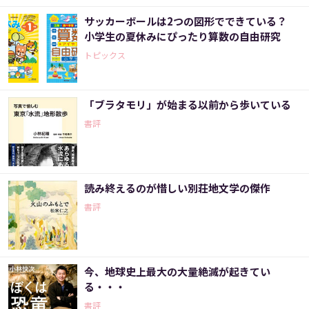
サッカーボールは2つの図形でできている？
小学生の夏休みにぴったり算数の自由研究
トピックス
「ブラタモリ」が始まる以前から歩いている
書評
読み終えるのが惜しい別荘地文学の傑作
書評
今、地球史上最大の大量絶滅が起きてい
る・・・
書評