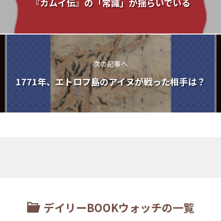
『カムイ伝』の「常識」が揺らいでいる
次の記事へ
1771年、エトロフ島のアイヌが戦った相手は？
デイリーBOOKウォッチの一覧