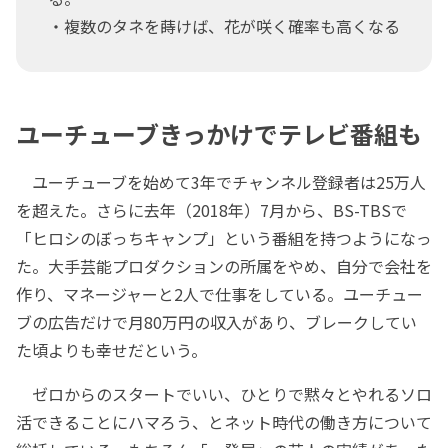
・複数のタネを蒔けば、花が咲く確率も高くなる
ユーチューブきっかけでテレビ番組も
ユーチューブを始めて3年でチャンネル登録者は25万人
を超えた。さらに去年（2018年）7月から、BS-TBSで
「ヒロシのぼっちキャンプ」という番組を持つようになっ
た。大手芸能プロダクションの所属をやめ、自分で会社を
作り、マネージャーと2人で仕事をしている。ユーチュー
ブの広告だけで月80万円の収入があり、ブレークしてい
た頃よりも幸せだという。
ゼロからのスタートでいい、ひとりで黙々とやれるソロ
活できることにハマろう、とネット時代の働き方について