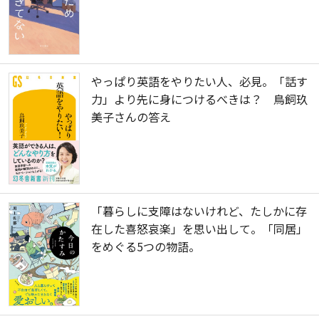
やっぱり英語をやりたい人、必見。「話す
力」より先に身につけるべきは？ 鳥飼玖
美子さんの答え
「暮らしに支障はないけれど、たしかに存
在した喜怒哀楽」を思い出して。「同居」
をめぐる5つの物語。