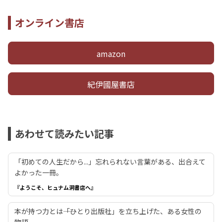
オンライン書店
amazon
紀伊國屋書店
あわせて読みたい記事
「初めての人生だから...」忘れられない言葉がある、出合えて
よかった一冊。
『ようこそ、ヒュナム洞書店へ』
本が持つ力とは――「ひとり出版社」を立ち上げた、ある女性の