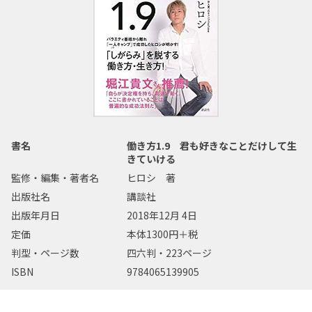
書名
働き方1.9 君も好きなことだけして生
きていける
監修・編集・著者名
ヒロシ 著
出版社名
講談社
出版年月日
2018年12月 4日
定価
本体1300円＋税
判型・ページ数
四六判・223ページ
ISBN
9784065139905