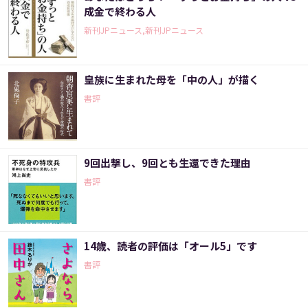
成金で終わる人
新刊JPニュース,新刊JPニュース
皇族に生まれた母を「中の人」が描く
書評
9回出撃し、9回とも生還できた理由
書評
14歳、読者の評価は「オール5」です
書評