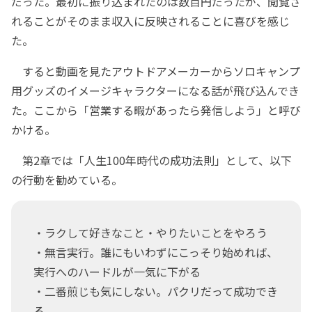
だった。最初に振り込まれたのは数百円だったが、閲覧さ
れることがそのまま収入に反映されることに喜びを感じ
た。
すると動画を見たアウトドアメーカーからソロキャンプ
用グッズのイメージキャラクターになる話が飛び込んでき
た。ここから「営業する暇があったら発信しよう」と呼び
かける。
第2章では「人生100年時代の成功法則」として、以下
の行動を勧めている。
・ラクして好きなこと・やりたいことをやろう
・無言実行。誰にもいわずにこっそり始めれば、
実行へのハードルが一気に下がる
・二番煎じも気にしない。パクリだって成功でき
る。