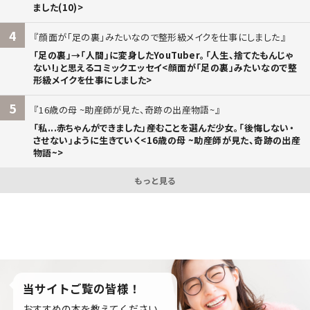
ました(10)>
4
顔面が「足の裏」みたいなので整形級メイクを仕事にしました
「足の裏」→「人間」に変身したYouTuber。「人生、捨てたもんじゃ
ない!」と思えるコミックエッセイ<顔面が「足の裏」みたいなので整
形級メイクを仕事にしました>
5
16歳の母 ~助産師が見た、奇跡の出産物語~
「私...赤ちゃんができました」――産むことを選んだ少女。「後悔しない・
させない」ように生きていく<16歳の母 ~助産師が見た、奇跡の出産
物語~>
もっと見る
当サイトご覧の皆様！
おすすめの本を教えてください。