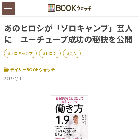
あのヒロシが「ソロキャンプ」芸人
に ユーチューブ成功の秘訣を公開
ソロキャンプ
ヒロシ
芸人
デイリーBOOKウォッチ
2019/2/ 4