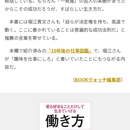
総括している。もちろん「一発屋」の芸人の実績があった
からこその成功だろうが、すばらしい生き方だ。
本書には堀江貴文さんも「自らが決定権を持ち、高速で
動く。ここに書かれていることは普遍的な成功法則だ」と
推薦の言葉を寄せている。
本欄で紹介済みの
『10年後の仕事図鑑』
で、堀江さん
が「趣味を仕事にしろ」と書いていたことにもつながる内
容だ。
（
BOOKウォッチ編集部
）