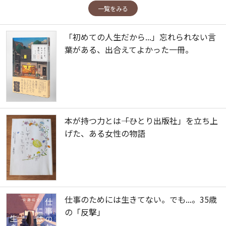
一覧をみる
「初めての人生だから...」忘れられない言
葉がある、出合えてよかった一冊。
本が持つ力とは――「ひとり出版社」を立ち上
げた、ある女性の物語
仕事のためには生きてない。でも...。35歳
の「反撃」