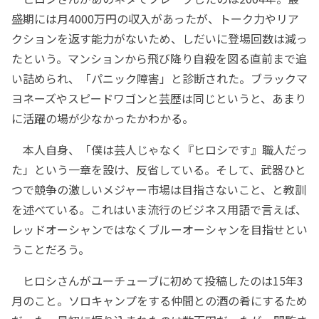
盛期には月4000万円の収入があったが、トーク力やリア
クションを返す能力がないため、しだいに登場回数は減っ
たという。マンションから飛び降り自殺を図る直前まで追
い詰められ、「パニック障害」と診断された。ブラックマ
ヨネーズやスピードワゴンと芸歴は同じというと、あまり
に活躍の場が少なかったかわかる。
本人自身、「僕は芸人じゃなく『ヒロシです』職人だっ
た」という一章を設け、反省している。そして、武器ひと
つで競争の激しいメジャー市場は目指さないこと、と教訓
を述べている。これはいま流行のビジネス用語で言えば、
レッドオーシャンではなくブルーオーシャンを目指せとい
うことだろう。
ヒロシさんがユーチューブに初めて投稿したのは15年3
月のこと。ソロキャンプをする仲間との酒の肴にするため