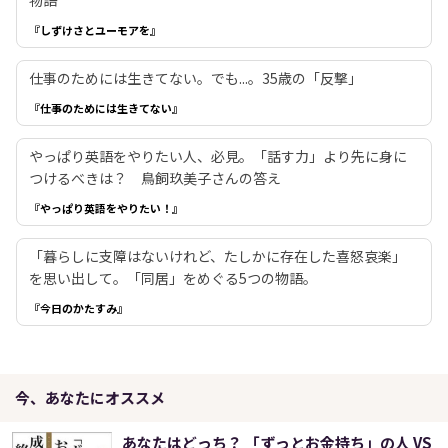
物語
『しずけさとユーモアを』
仕事のためには生きてない。でも...。35歳の「反撃」
『仕事のためには生きてない』
やっぱり英語をやりたい人、必見。「話す力」より先に身に
つけるべきは？ 鳥飼玖美子さんの答え
『やっぱり英語をやりたい！』
「暮らしに支障はないけれど、たしかに存在した喜怒哀楽」
を思い出して。「同居」をめぐる5つの物語。
『今日のかたすみ』
今、あなたにオススメ
あなたはどっち？ 「ずっとお金持ち」の人 VS