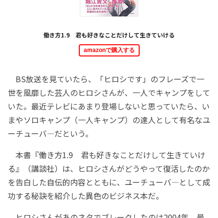
働き方1.9 君も好きなことだけして生きていける
amazonで購入する
BS放送を見ていたら、「ヒロシです」のフレーズで一
世を風靡した芸人のヒロシさんが、一人でキャンプをして
いた。最近テレビにあまり登場しないと思っていたら、い
まやソロキャンプ（一人キャンプ）の達人として有名なユ
ーチューバ―だという。
本書『働き方1.9 君も好きなことだけして生きていけ
る』（講談社）は、ヒロシさんがどうやって復活したのか
を告白した自伝的内容とともに、ユーチューバ―として成
功する秘訣を紹介した異色のビジネス本だ。
ヒロシさんがあのネタでブレークしたのは2004年。最