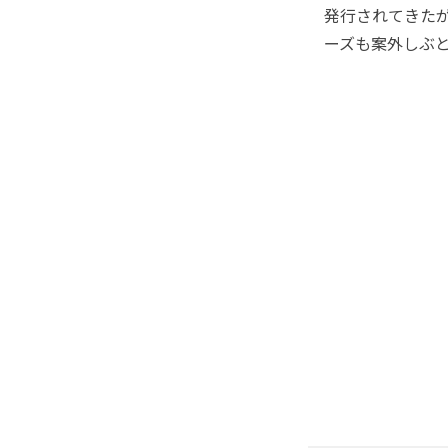
発行されてきた
ーズも案外しぶ