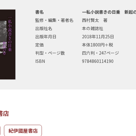
書名
一私小説書きの日乗 新起
監修・編集・著者名
西村賢太 著
出版社名
本の雑誌社
出版年月日
2018年11月25日
定価
本体1800円＋税
判型・ページ数
四六判・247ページ
ISBN
9784860114190
書店
紀伊國屋書店