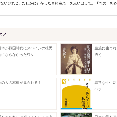
ないけれど、たしかに存在した喜怒哀楽」を思い出して。「同居」をめ
スメ
日本が戦国時代にスペインの植民
皇族に生まれ
地にならなかったワケ
描く
あの人の本棚が見られる！
異常な性生活
ペラー