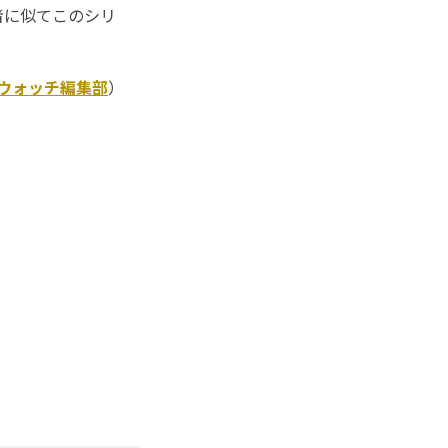
者に似てこのシリ
Kウォッチ編集部
）