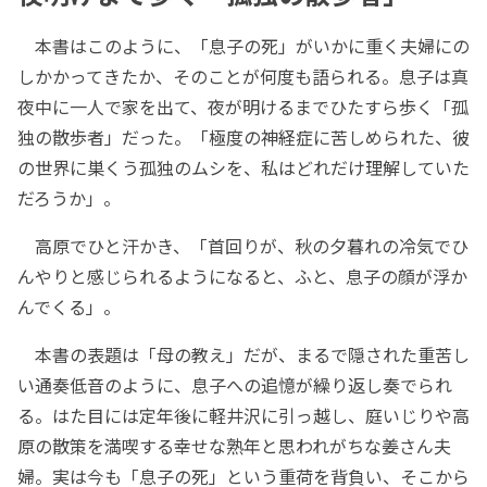
本書はこのように、「息子の死」がいかに重く夫婦にの
しかかってきたか、そのことが何度も語られる。息子は真
夜中に一人で家を出て、夜が明けるまでひたすら歩く「孤
独の散歩者」だった。「極度の神経症に苦しめられた、彼
の世界に巣くう孤独のムシを、私はどれだけ理解していた
だろうか」。
高原でひと汗かき、「首回りが、秋の夕暮れの冷気でひ
んやりと感じられるようになると、ふと、息子の顔が浮か
んでくる」。
本書の表題は「母の教え」だが、まるで隠された重苦し
い通奏低音のように、息子への追憶が繰り返し奏でられ
る。はた目には定年後に軽井沢に引っ越し、庭いじりや高
原の散策を満喫する幸せな熟年と思われがちな姜さん夫
婦。実は今も「息子の死」という重荷を背負い、そこから