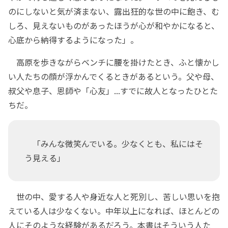
のにしないと気が済まない、露出狂的な世の中に飽き、む
しろ、見えないものがあったほうが心が和やかになると、
心底から納得するようになった」。
高原を歩きながらベンチに腰を掛けたとき、ふと懐かし
い人たちの顔が浮かんでくるときがあるという。父や母、
叔父や息子、恩師や「心友」...すでに故人となったひとた
ちだ。
「みんな微笑んでいる。少なくとも、私にはそ
う見える」
世の中、愛する人や身近な人と死別し、苦しい思いを抱
えている人は少なくない。中年以上になれば、ほとんどの
人にそのような経験があるだろう。本書はそういう人た