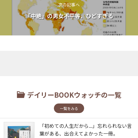
次の記事へ
「中絶」の男女不平等、ひどすぎる
デイリーBOOKウォッチの一覧
一覧をみる
「初めての人生だから...」忘れられない言
葉がある、出合えてよかった一冊。