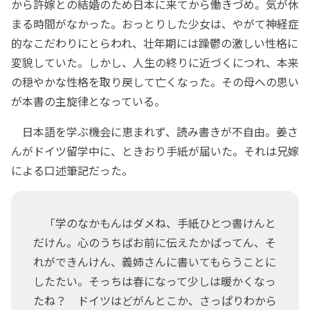
から許嫁との結婚のため日本に来てから働きづめ。気が休
まる時間がなかった。おっとりした少女は、やがて神経症
的なこだわりにとらわれ、壮年期には躁鬱の激しい性格に
変貌していた。しかし、人生の終りに近づくにつれ、本来
の穏やかな性格を取り戻して亡くなった。その母への思い
が本書の主旋律となっている。
日本語を学ぶ機会に恵まれず、読み書きが不自由。姜さ
んがドイツ留学中に、ときおり手紙が届いた。それは兄嫁
による口述筆記だった。
「学のなかもんはダメね、手紙ひとつ書けんと
だけん。心のうちばお前に伝えたかばってん、そ
れができんけん、義姉さんに書いてもらうことに
したたい。そっちは春になって少しは暖かくなっ
たね？ ドイツはどがんとこか、さっぱりわから