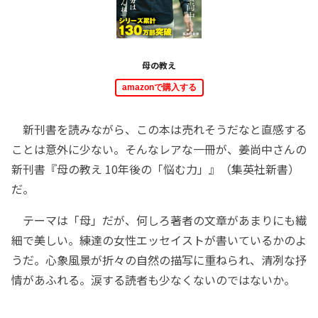
母の教え
amazonで購入する
新刊書を読みながら、この本は売れそうだなと直感する
ことは意外に少ない。そんなレアな一冊が、姜尚中さんの
新刊書『母の教え 10年後の「悩む力」』（集英社新書）
だ。
テーマは「母」だが、何しろ著者の文章があまりにも繊
細で美しい。練達の女性エッセイストが書いているかのよ
うだ。心象風景が折々の自然の描写に重ねられ、清冽な抒
情があふれる。涙する読者も少なくないのではないか。