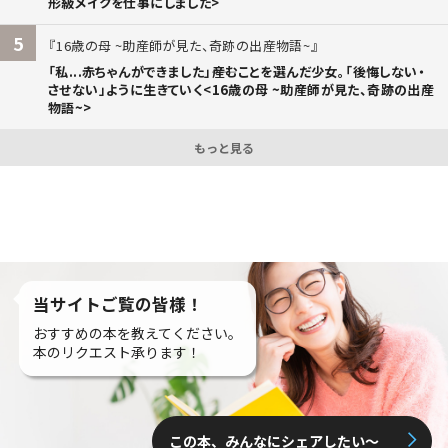
形級メイクを仕事にしました>
5
16歳の母 ~助産師が見た、奇跡の出産物語~
「私...赤ちゃんができました」――産むことを選んだ少女。「後悔しない・
させない」ように生きていく<16歳の母 ~助産師が見た、奇跡の出産
物語~>
もっと見る
当サイトご覧の皆様！
おすすめの本を教えてください。
本のリクエスト承ります！
この本、みんなにシェアしたい〜