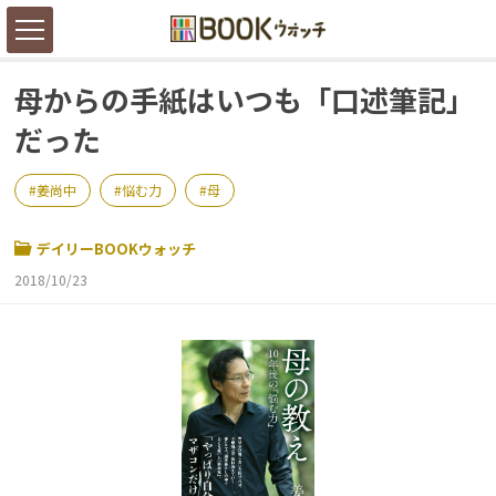
母からの手紙はいつも「口述筆記」
だった
姜尚中
悩む力
母
デイリーBOOKウォッチ
2018/10/23