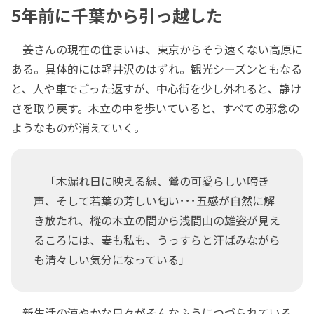
5年前に千葉から引っ越した
姜さんの現在の住まいは、東京からそう遠くない高原に
ある。具体的には軽井沢のはずれ。観光シーズンともなる
と、人や車でごった返すが、中心街を少し外れると、静け
さを取り戻す。木立の中を歩いていると、すべての邪念の
ようなものが消えていく。
「木漏れ日に映える緑、鶯の可愛らしい啼き
声、そして若葉の芳しい匂い･･･五感が自然に解
き放たれ、樅の木立の間から浅間山の雄姿が見え
るころには、妻も私も、うっすらと汗ばみながら
も清々しい気分になっている」
新生活の涼やかな日々がそんなふうにつづられている。