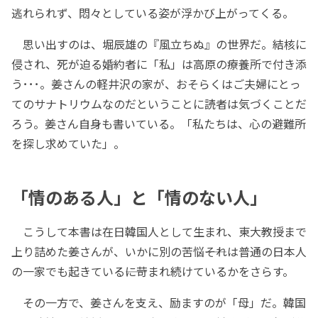
逃れられず、悶々としている姿が浮かび上がってくる。
思い出すのは、堀辰雄の『風立ちぬ』の世界だ。結核に
侵され、死が迫る婚約者に「私」は高原の療養所で付き添
う･･･。姜さんの軽井沢の家が、おそらくはご夫婦にとっ
てのサナトリウムなのだということに読者は気づくことだ
ろう。姜さん自身も書いている。「私たちは、心の避難所
を探し求めていた」。
「情のある人」と「情のない人」
こうして本書は在日韓国人として生まれ、東大教授まで
上り詰めた姜さんが、いかに別の苦悩――それは普通の日本人
の一家でも起きている――に苛まれ続けているかをさらす。
その一方で、姜さんを支え、励ますのが「母」だ。韓国