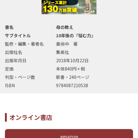
書名
母の教え
サブタイトル
10年後の『悩む力』
監修・編集・著者名
姜尚中 著
出版社名
集英社
出版年月日
2018年10月22日
定価
本体840円＋税
判型・ページ数
新書・240ページ
ISBN
9784087210538
オンライン書店
amazon