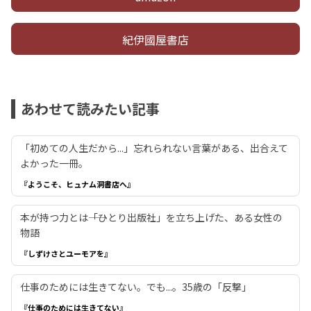
紀伊國屋書店
あわせて読みたい記事
「初めての人生だから...」忘れられない言葉がある、出合えて
よかった一冊。
『ようこそ、ヒュナム洞書店へ』
本が持つ力とは――「ひとり出版社」を立ち上げた、ある女性の
物語
『しずけさとユーモアを』
仕事のためには生きてない。でも...。35歳の「反撃」
『仕事のためには生きてない』