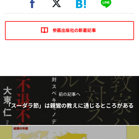
参画出版社の新着記事
前の記事へ
「スーダラ節」は親鸞の教えに通じるところがある