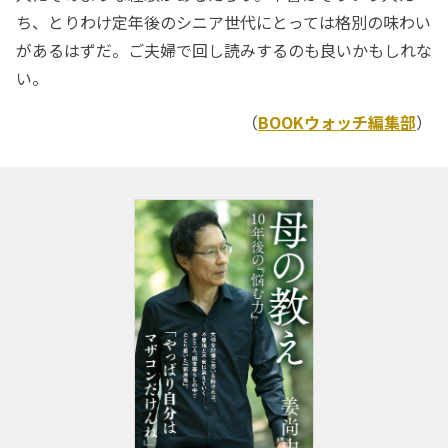
ち、とりわけ定年後のシニア世代にとっては格別の味わい
があるはずだ。ご夫婦で回し読みするのも良いかもしれな
い。
（
BOOKウォッチ編集部
）