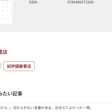
ISBN
9784480071569
書店
紀伊國屋書店
みたい記事
から...」忘れられない言葉がある、出合えてよかった一冊。