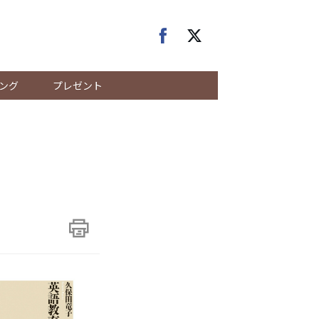
ング
プレゼント