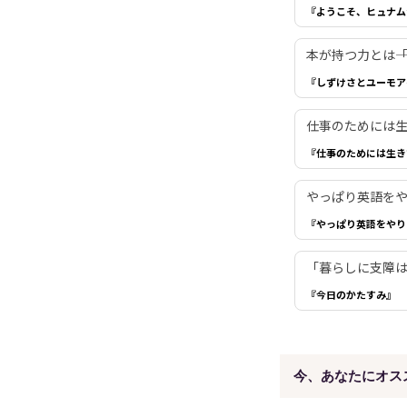
『ようこそ、ヒュナム
本が持つ力とは―
『しずけさとユーモア
仕事のためには生き
『仕事のためには生き
やっぱり英語を
『やっぱり英語をやり
「暮らしに支障は
『今日のかたすみ』
今、あなたにオス