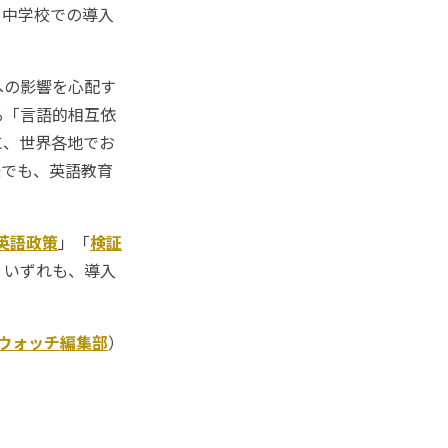
、中学校での導入
への影響を心配す
る「言語的相互依
に、世界各地でお
味でも、英語教育
英語政策
」「
検証
、いずれも、導入
Kウォッチ編集部
）