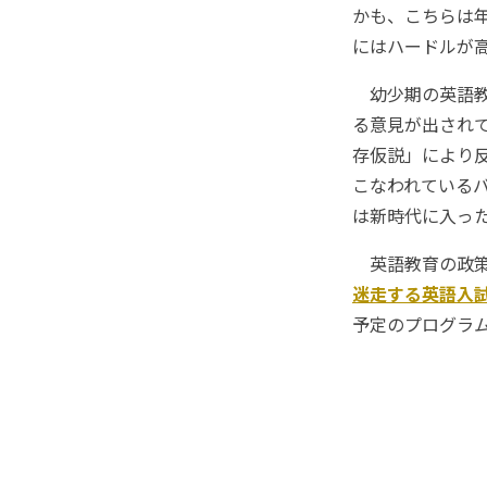
かも、こちらは
にはハードルが高そ
幼少期の英語教
る意見が出され
存仮説」により
こなわれている
は新時代に入っ
英語教育の政策を
迷走する英語入
予定のプログラ