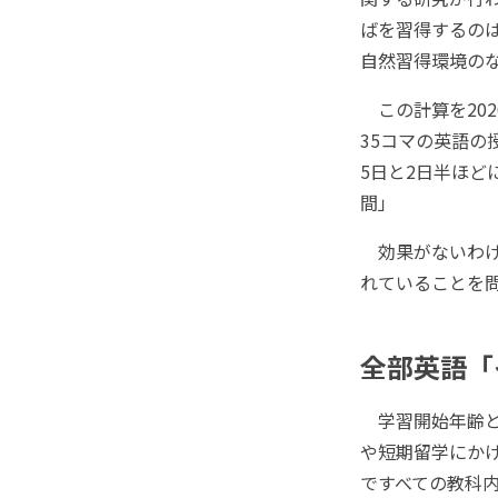
ばを習得するのは
自然習得環境のな
この計算を202
35コマの英語の
5日と2日半ほど
間」
効果がないわけ
れていることを
全部英語「
学習開始年齢と
や短期留学にか
ですべての教科