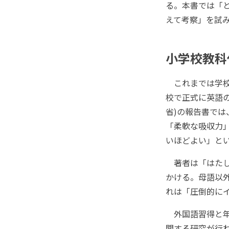
る。本書では「
えて考察」を試
小学校教科
これまでは学校
校で正式に英語の
省)の報告書で
「柔軟な吸収力
いほどよい」と
著者は「はたし
かける。母語以
れは「圧倒的に
外国語習得と年
関する研究が行