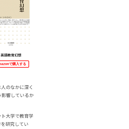
英語教育幻想
mazonで購入する
本人のなかに深く
う影響しているか
ント大学で教育学
学を研究してい