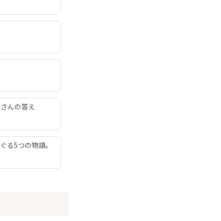
子さんの答え
ぐる5つの物語。