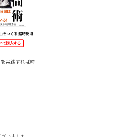
由をつくる 超時間術
zonで購入する
スを実践すれば時
ございました。