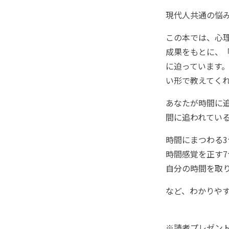
現代人共通の悩み
この本では、心
成果をもとに、
に迫っています
い形で教えてく
あなたが時間に
間に追われてい
時間にまつわる3
時間感覚を正す
自分の時間を取
など、わかりやす
※読者プレゼン