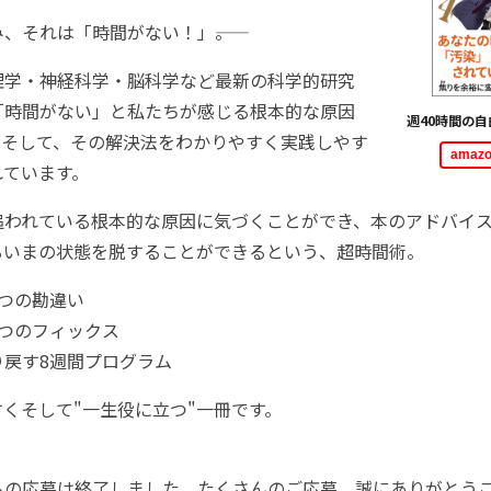
、それは「時間がない！」――。
理学・神経科学・脳科学など最新の科学的研究
「時間がない」と私たちが感じる根本的な原因
週40時間の自
。そして、その解決法をわかりやすく実践しやす
ama
れています。
追われている根本的な原因に気づくことができ、本のアドバイ
るいまの状態を脱することができるという、超時間術。
つの勘違い
7つのフィックス
り戻す8週間プログラム
くそして"一生役に立つ"一冊です。
トの応募は終了しました。たくさんのご応募、誠にありがとう