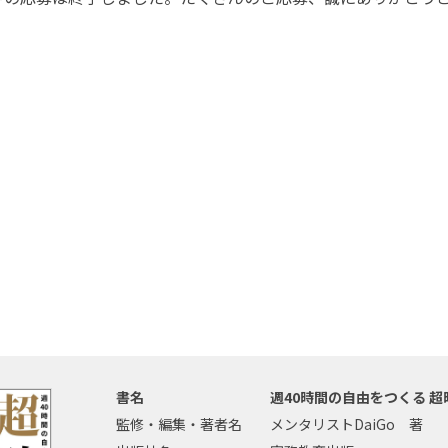
書名
週40時間の自由をつくる 超
監修・編集・著者名
メンタリストDaiGo 著