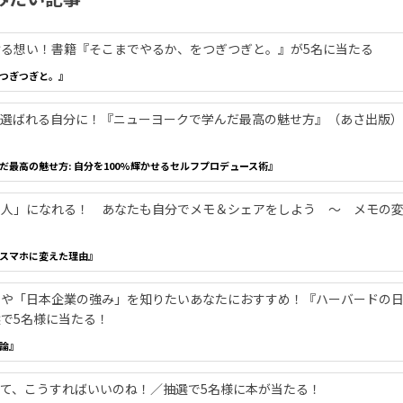
る想い！書籍『そこまでやるか、をつぎつぎと。』が5名に当たる
つぎつぎと。』
選ばれる自分に！『ニューヨークで学んだ最高の魅せ方』（あさ出版）
だ最高の魅せ方: 自分を100%輝かせるセルフプロデュース術』
る人」になれる！ あなたも自分でメモ＆シェアをしよう ～ メモの
スマホに変えた理由』
」や「日本企業の強み」を知りたいあなたにおすすめ！『ハーバードの
で5名様に当たる！
論』
て、こうすればいいのね！／抽選で5名様に本が当たる！