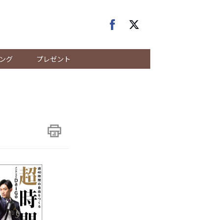
ング
プレゼント