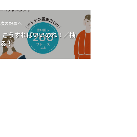
次の記事へ
、こうすればいいのね！／抽
たる！