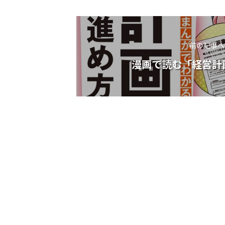
前の記事へ
漫画で読む「経営計