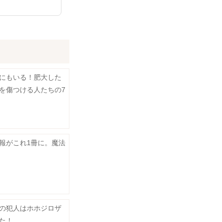
にもいる！肥大した
を傷つける人たちの7
報がこれ1冊に。魔法
の犯人はホホジロザ
た！