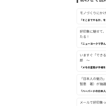
モノづくりにかけ
『そこまでやるか、を
好印象に魅せて、
たる！
『ニューヨークで学ん
いますぐ「でき
郎 ～
『メモの変態が手帳を
「日本人の魅力
智恵 著）が抽選
『ハーバードの日本人
メールで好印象っ