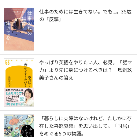
仕事のためには生きてない。でも...。35歳
の「反撃」
やっぱり英語をやりたい人、必見。「話す
力」より先に身につけるべきは？ 鳥飼玖
美子さんの答え
「暮らしに支障はないけれど、たしかに存
在した喜怒哀楽」を思い出して。「同居」
をめぐる5つの物語。