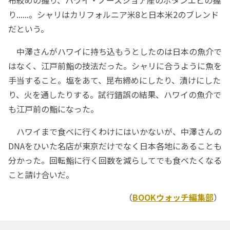
布絞めの握り、ハワイ・ノースショア産のボタンエビの握
り......。シャリはカリフォルニア米8と日本米2のブレンド
だという。
中澤さんがハワイに持ち込もうとしたのは日本の魚介で
はなく、江戸前鮨の技法だった。シャリに合うように魚を
手当すること。塩をあて、昆布締めにしたり、漬けにした
り、火を通したりする。試行錯誤の結果、ハワイの魚介で
も江戸前の鮨になった。
ハワイまで食べに行くわけにはいかないが、中澤さんの
DNAをひいた名店が東京だけでなく日本各地にあることも
分かった。回転鮨に行く回数を減らしてでも食べたくなる
こと請け合いだ。
（
BOOKウォッチ編集部
）