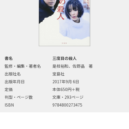
書名
三度目の殺人
監修・編集・著者名
是枝裕和、佐野晶 著
出版社名
宝島社
出版年月日
2017年9月 6日
定価
本体650円＋税
判型・ページ数
文庫・293ページ
ISBN
9784800273475