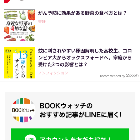
がん予防に効果がある野菜の食べ方とは？
書評
蚊に刺されやすい原因解明した高校生、コロ
ンビア大からオックスフォードへ。家庭から
受けた3つの影響とは？
ノンフィクション
Recommended by