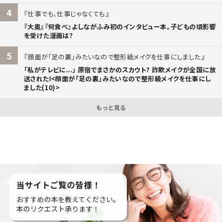
4
仕事でも、仕事じゃなくても
『大奥』『何食べ』よしながふみ初のインタビュー本。子どもの頃影響
を受けた漫画は?
5
顔面が「足の裏」みたいなので整形級メイクを仕事にしました
「私がテレビに...」 原宿でまさかのスカウト? 詐欺メイクが全国に放
送された!<顔面が「足の裏」みたいなので整形級メイクを仕事にし
ました(10)>
もっと見る
当サイトご覧の皆様！
おすすめの本を教えてください。
本のリクエスト承ります！