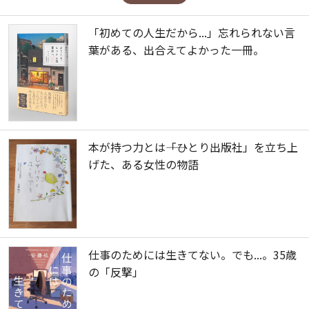
「初めての人生だから...」忘れられない言
葉がある、出合えてよかった一冊。
本が持つ力とは――「ひとり出版社」を立ち上
げた、ある女性の物語
仕事のためには生きてない。でも...。35歳
の「反撃」