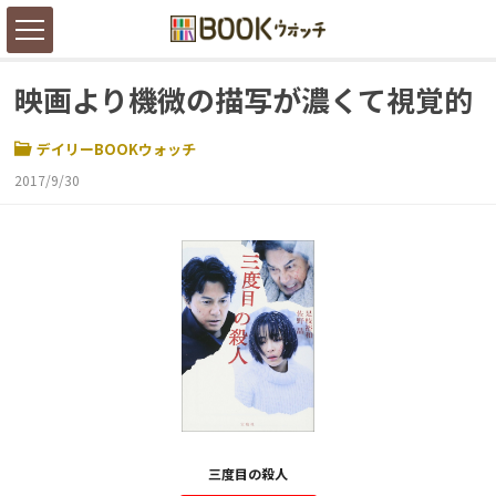
映画より機微の描写が濃くて視覚的
デイリーBOOKウォッチ
2017/9/30
三度目の殺人