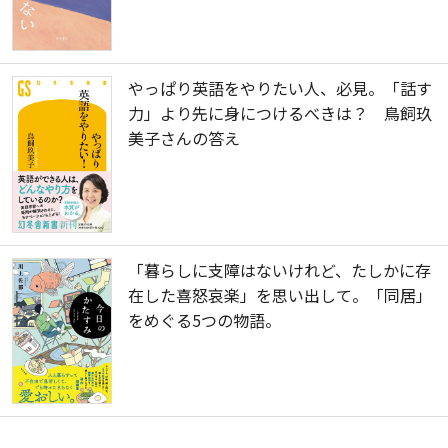
やっぱり英語をやりたい人、必見。「話す
力」より先に身につけるべきは？ 鳥飼玖
美子さんの答え
「暮らしに支障はないけれど、たしかに存
在した喜怒哀楽」を思い出して。「同居」
をめぐる5つの物語。