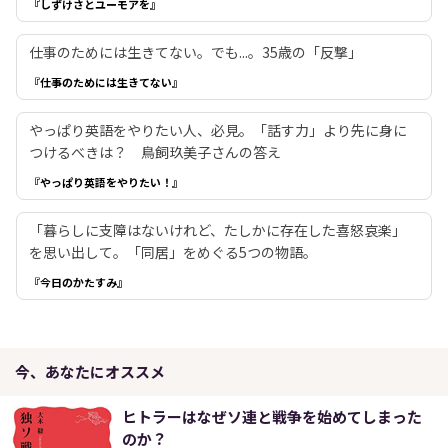
『しずけさとユーモアを』
仕事のためには生きてない。でも...。35歳の「反撃」
『仕事のためには生きてない』
やっぱり英語をやりたい人、必見。「話す力」より先に身に
つけるべきは？ 鳥飼玖美子さんの答え
『やっぱり英語をやりたい！』
「暮らしに支障はないけれど、たしかに存在した喜怒哀楽」
を思い出して。「同居」をめぐる5つの物語。
『今日のかたすみ』
今、あなたにオススメ
ヒトラーはなぜソ連と戦争を始めてしまった
のか？