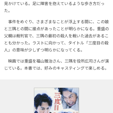
見かけている。足に障害を抱えているような歩き方だっ
た。
事件をめぐり、さまざまなことが浮上する間に、この娘
と三隅との間に接点があったことが明らかになる。重盛の
父親は裁判官で、三隅の最初の殺人を裁いた過去があるこ
とも分かった。ラストに向かって、タイトル「三度目の殺
人」の意味が少しずつ明らかになってくる。
映画では重盛を福山雅治さん、三隅を役所広司さんが演
じている。本書では、好みのキャスティングで楽しめる。