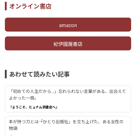
オンライン書店
amazon
紀伊國屋書店
あわせて読みたい記事
「初めての人生だから...」忘れられない言葉がある、出合えて
よかった一冊。
『ようこそ、ヒュナム洞書店へ』
本が持つ力とは――「ひとり出版社」を立ち上げた、ある女性の
物語