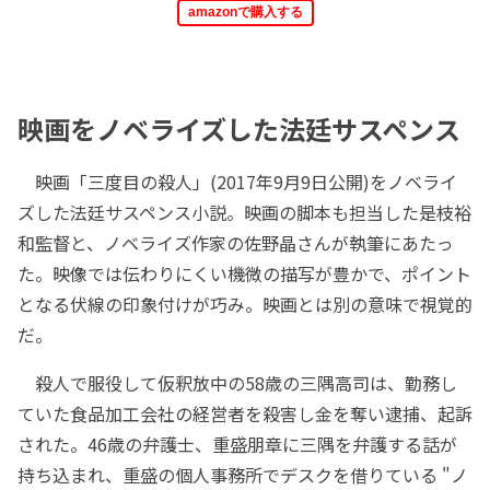
amazonで購入する
映画をノベライズした法廷サスペンス
映画「三度目の殺人」(2017年9月9日公開)をノベライ
ズした法廷サスペンス小説。映画の脚本も担当した是枝裕
和監督と、ノベライズ作家の佐野晶さんが執筆にあたっ
た。映像では伝わりにくい機微の描写が豊かで、ポイント
となる伏線の印象付けが巧み。映画とは別の意味で視覚的
だ。
殺人で服役して仮釈放中の58歳の三隅高司は、勤務し
ていた食品加工会社の経営者を殺害し金を奪い逮捕、起訴
された。46歳の弁護士、重盛朋章に三隅を弁護する話が
持ち込まれ、重盛の個人事務所でデスクを借りている "ノ