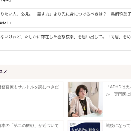
やりたい人、必見。「話す力」より先に身につけるべきは？ 鳥飼玖美
たい！』
ないけれど、たしかに存在した喜怒哀楽」を思い出して。「同居」をめ
スメ
財務官僚もサルトルを読むべきだ
「ADHDは
か 専門医に
日本の「第二の敗戦」が近づいて
戦後になって