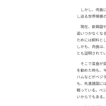
しかし、肉食に
し迫る世界規模
現在、新興国や
追いつかなくな
ためには飼料と
しかも、肉食は
とも証明されて
そこで菜食が奨
を勧めた時も、
ハムなどがベジ
も、先進諸国に
戦っている。ベ
いからでもある