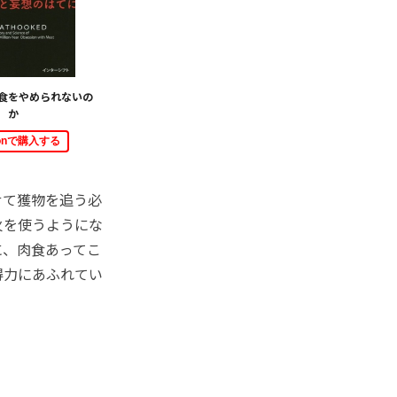
食をやめられないの
か
zonで購入する
せて獲物を追う必
火を使うようにな
に、肉食あってこ
得力にあふれてい