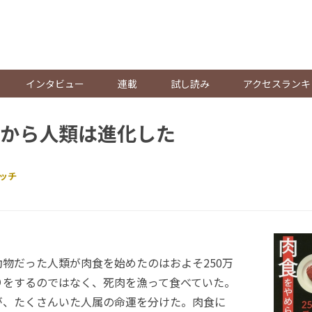
。
インタビュー
連載
試し読み
アクセスランキ
から人類は進化した
ッチ
物だった人類が肉食を始めたのはおよそ250万
りをするのではなく、死肉を漁って食べていた。
が、たくさんいた人属の命運を分けた。肉食に