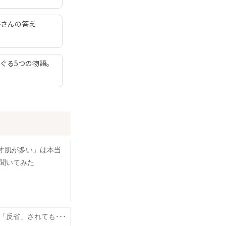
子さんの答え
ぐる5つの物語。
天才肌が多い」は本当
聞いてみた
「反省」されても･･･