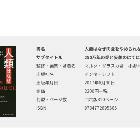
書名
人類はなぜ肉食をやめられ
サブタイトル
250万年の愛と妄想のはてに
監修・編集・著者名
マルタ・ザラスカ著 小野
出版社名
インターシフト
出版年月日
2017年6月30日
定価
2200円＋税
判型・ページ数
四六版320ページ
ISBN
9784772695565