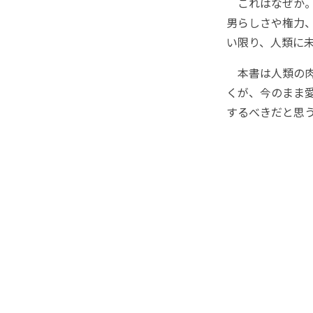
これはなぜか。
男らしさや権力
い限り、人類に
本書は人類の肉
くが、今のまま
するべきだと思う