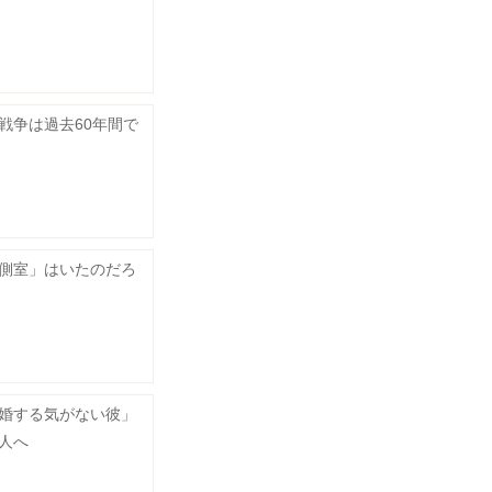
戦争は過去60年間で
側室」はいたのだろ
婚する気がない彼」
人へ