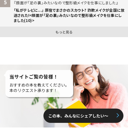
5
顔面が「足の裏」みたいなので整形級メイクを仕事にしました
「私がテレビに...」 原宿でまさかのスカウト? 詐欺メイクが全国に放
送された!<顔面が「足の裏」みたいなので整形級メイクを仕事にし
ました(10)>
もっと見る
当サイトご覧の皆様！
おすすめの本を教えてください。
本のリクエスト承ります！
この本、みんなにシェアしたい〜