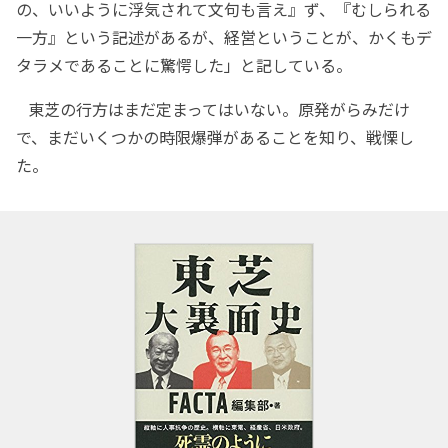
の、いいように浮気されて文句も言え』ず、『むしられる
一方』という記述があるが、経営ということが、かくもデ
タラメであることに驚愕した」と記している。
東芝の行方はまだ定まってはいない。原発がらみだけ
で、まだいくつかの時限爆弾があることを知り、戦慄し
た。