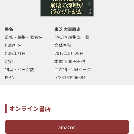
書名
東芝 大裏面史
監修・編集・著者名
FACTA 編集部 著
出版社名
文藝春秋
出版年月日
2017年5月29日
定価
本体1500円＋税
判型・ページ数
四六判・264ページ
ISBN
9784163906584
オンライン書店
amazon