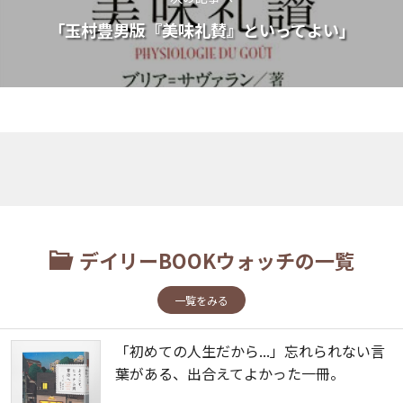
「玉村豊男版『美味礼賛』といってよい」
デイリーBOOKウォッチの一覧
一覧をみる
「初めての人生だから...」忘れられない言
葉がある、出合えてよかった一冊。