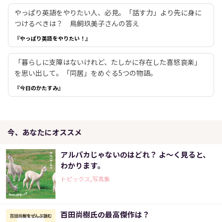
やっぱり英語をやりたい人、必見。「話す力」より先に身に
つけるべきは？ 鳥飼玖美子さんの答え
『やっぱり英語をやりたい！』
「暮らしに支障はないけれど、たしかに存在した喜怒哀楽」
を思い出して。「同居」をめぐる5つの物語。
『今日のかたすみ』
今、あなたにオススメ
アルパカじゃないのはどれ？ よ～く見ると、
わかります。
トピックス,写真集
百田尚樹氏の最高傑作は？