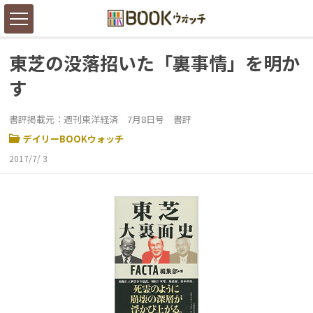
東芝の没落招いた「裏事情」を明か
す
書評掲載元：週刊東洋経済 7月8日号 書評
デイリーBOOKウォッチ
2017/7/ 3