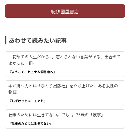
紀伊國屋書店
あわせて読みたい記事
「初めての人生だから...」忘れられない言葉がある、出合えて
よかった一冊。
『ようこそ、ヒュナム洞書店へ』
本が持つ力とは――「ひとり出版社」を立ち上げた、ある女性の
物語
『しずけさとユーモアを』
仕事のためには生きてない。でも...。35歳の「反撃」
『仕事のためには生きてない』