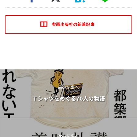
参画出版社の新着記事
前の記事へ
Ｔシャツをめぐる70人の物語
次の記事へ