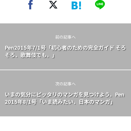
前の記事へ
Pen2015年7/1号「初心者のための完全ガイド そろ
そろ、歌舞伎でも。」
次の記事へ
いまの気分にピッタリのマンガを見つけよう。Pen
2015年8/1号「いま読みたい、日本のマンガ」