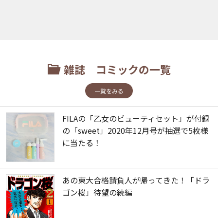
雑誌 コミックの一覧
一覧をみる
FILAの「乙女のビューティセット」が付録
の「sweet」2020年12月号が抽選で5枚様
に当たる！
あの東大合格請負人が帰ってきた！「ドラ
ゴン桜」待望の続編