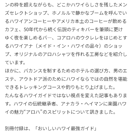
ンの枠を超えながらも、どこかハワイらしさを残したメン
ズセレクトショップ、ホノルルで静かなブームを呼んでい
るハワイアンコーヒーやアメリカ本土のコーヒーが飲める
カフェ、50年代から続く伝説のティキバーを筆頭に更け
ゆく夜を楽しめるバ―、コアロハのウクレレをはじめとす
るハワイアナ（メイド・イン・ハワイの品々）のショッ
プ、オリジナルのアロハシャツを作れる工房などを紹介し
ています。
ほかに、バカンスを制するためのホテルの選び方、男のエ
ステ、アウトドア派のためにハワイならではの自然を堪能
できるトレッキングコースや釣りもとり上げました。
たんなるハワイガイドではない視点を変えた記事もありま
す。ハワイの伝統継承者、アナカラ・ヘイマンに楽園ハワ
イの魅力“アロハ”のスピリットについて訊きました。
別冊付録は、「おいしいハワイ最強ガイド」