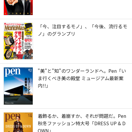
「今、注目するモノ」、「今後、流行るモ
ノ」のグランプリ
"美"と"知"のワンダーランドへ。Pen「い
ま行くべき美の殿堂 ミュージアム最新案
内!!」
着飾るか、着崩すか、それが問題だ。Pen
秋冬ファッション特大号「DRESS UP & D
OWN」