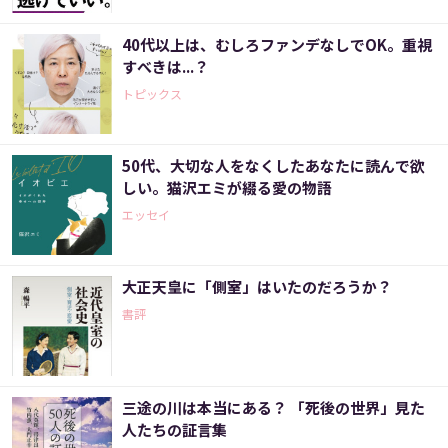
40代以上は、むしろファンデなしでOK。重視
すべきは...？
トピックス
50代、大切な人をなくしたあなたに読んで欲
しい。猫沢エミが綴る愛の物語
エッセイ
大正天皇に「側室」はいたのだろうか？
書評
三途の川は本当にある？ 「死後の世界」見た
人たちの証言集