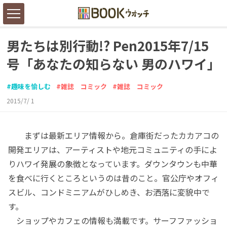
男たちは別行動!? Pen2015年7/15
号「あなたの知らない 男のハワイ」
趣味を愉しむ
雑誌 コミック
雑誌 コミック
2015/7/ 1
まずは最新エリア情報から。倉庫街だったカカアコの
開発エリアは、アーティストや地元コミュニティの手によ
りハワイ発展の象徴となっています。ダウンタウンも中華
を食べに行くところというのは昔のこと。官公庁やオフィ
スビル、コンドミニアムがひしめき、お洒落に変貌中で
す。
ショップやカフェの情報も満載です。サーフファッショ