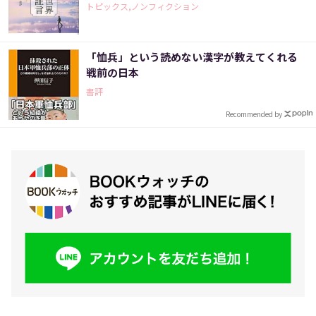
トピックス,ノンフィクション
「恤兵」という読めない漢字が教えてくれる
戦前の日本
書評
Recommended by