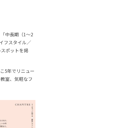
「中長期（1～2
イフスタイル／
めスポットを掲
こ5年でリニュー
る教室、気軽なフ