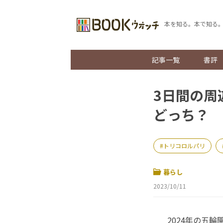
本を知る。本で知る
記事一覧
書評
3日間の周
どっち？
トリコロルパリ
暮らし
2023/10/11
2024年の五輪