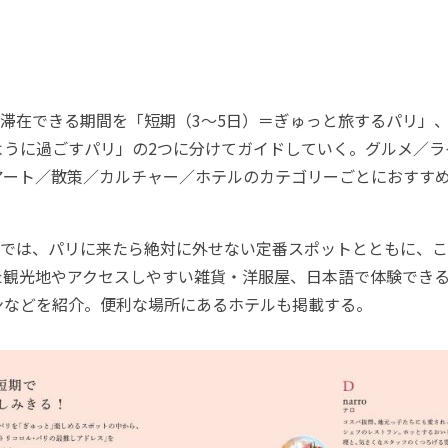
滞在できる期間を「短期（3～5日）＝ぎゅっと旅するパリ」、
ように過ごすパリ」の2つに分けてガイドしていく。グルメ／ラ
アート／散策／カルチャー／ホテルのカテゴリーごとにおすす
では、パリに来たら絶対に外せない定番スポットとともに、こ
た観光地やアクセスしやすい雑貨・洋服屋、日本語で体験でき
ンなどを紹介。便利な場所にあるホテルも掲載する。