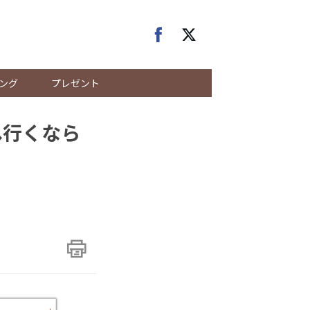
ング
プレゼント
へ行くなら