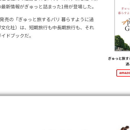
の最新情報がぎゅっと詰まった1冊が登場した。
2日発売の『ぎゅっと旅するパリ 暮らすように過
界文化社）は、短期旅行も中長期旅行も、それ
ガイドブックだ。
ぎゅっと旅す
過
ama