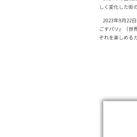
しく変化した街
2023年9月2
ごすパリ』（世
ぞれを楽しめる