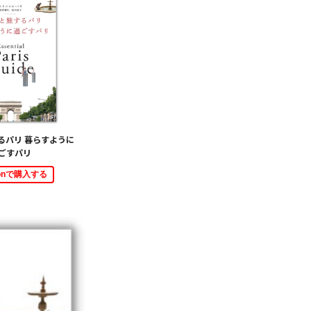
るパリ 暮らすように
ごすパリ
zonで購入する