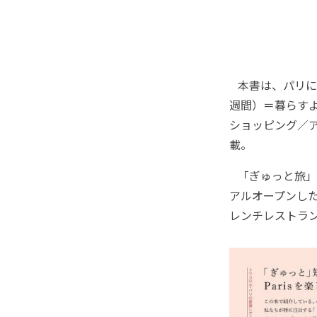
本書は、パリに
週間）＝暮らす
ショッピング／
載。
「ぎゅっと旅」
アルオープンし
レンチレストラ