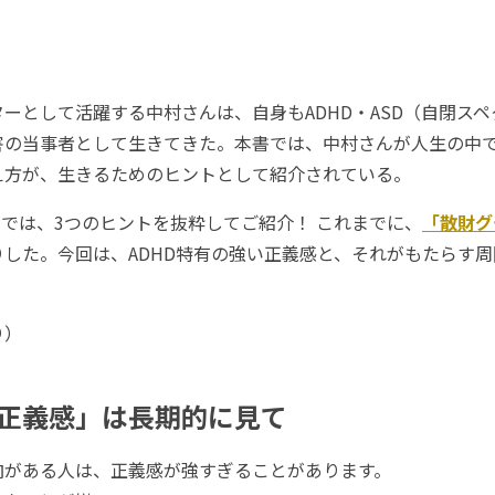
として活躍する中村さんは、自身もADHD・ASD（自閉ス
害の当事者として生きてきた。本書では、中村さんが人生の中
え方が、生きるためのヒントとして紹介されている。
では、3つのヒントを抜粋してご紹介！ これまでに、
「散財グ
した。今回は、ADHD特有の強い正義感と、それがもたらす
り）
正義感」は長期的に見て
がある人は、正義感が強すぎることがあります。