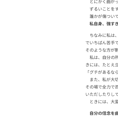
とにかく曲がっ
ずるいことをす
誰かが傷ついてい
私自身、強す
ちなみに私は、
でいちばん苦手
そのような方が
私は、自分の所
きには、たとえ
「グチがあるな
また、私が大切
その場で全力で
いただしたりし
ときには、大変
自分の信念を