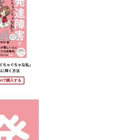
ぐちゃぐちゃな私」
高に輝く方法
zonで購入する