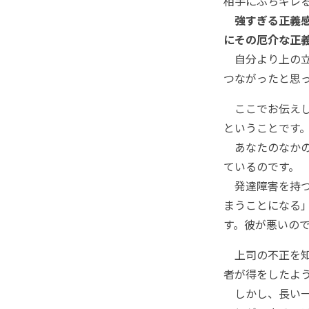
相手にぶちギレ
強すぎる正義
にその厄介な正
自分より上の立
つながったと思
ここでお伝えし
ということです
あなたのなかの
ているのです。
発達障害を持つ
まうことになる
す。彼が悪いの
上司の不正を知
者が得をしたよ
しかし、長い一