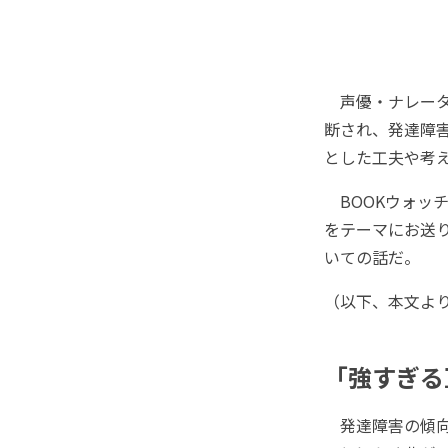
声優・ナレーター
断され、発達障
とした工夫や考
BOOKウォッチ
をテーマにお送り
いての話だ。
（以下、本文よ
「強すぎる
発達障害の傾向