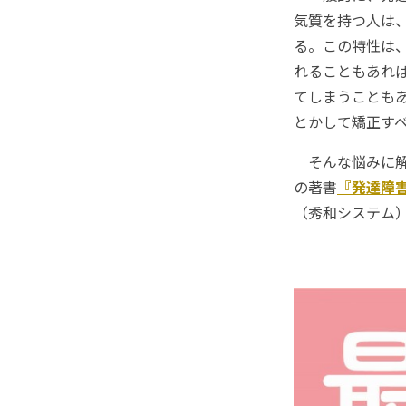
気質を持つ人は
る。この特性は
れることもあれ
てしまうことも
とかして矯正すべき.
そんな悩みに解
の著書
『発達障
（秀和システム