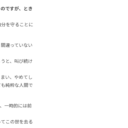
ものですが、とき
自分を守ることに
間違っていない
うと、叫び続け
まい、やめてし
ても純粋な人間で
、一時的には前
ってこの世を去る