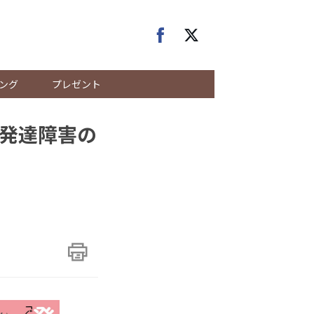
ング
プレゼント
発達障害の