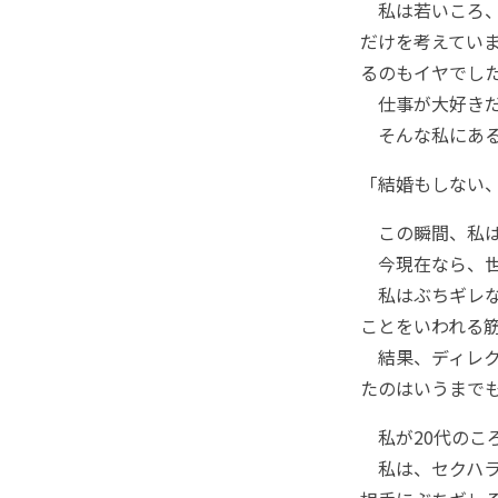
私は若いころ、
だけを考えてい
るのもイヤでし
仕事が大好きだ
そんな私にある
「結婚もしない
この瞬間、私は
今現在なら、世
私はぶちギレな
ことをいわれる
結果、ディレク
たのはいうまで
私が20代のこ
私は、セクハラ