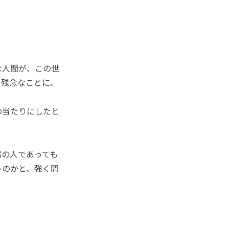
な人間が、この世
、残念なことに、
の当たりにしたと
の人であっても
うのかと、強く問