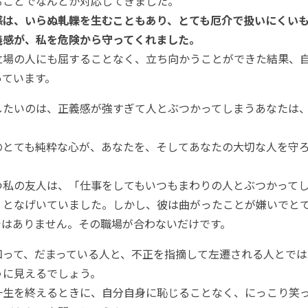
ることでなんとか対応してきました。
感は、いらぬ軋轢を生むこともあり、とても厄介で扱いにくい
義感が、私を危険から守ってくれました。
場の人にも屈することなく、立ち向かうことができた結果、
っています。
たいのは、正義感が強すぎて人とぶつかってしまうあなたは、
。
とても純粋な心が、あなたを、そしてあなたの大切な人を守ろ
私の友人は、「仕事をしてもいつもまわりの人とぶつかってし
」となげいていました。しかし、彼は曲がったことが嫌いでと
ではありません。その職場が合わないだけです。
って、だまっている人と、不正を指摘して左遷される人とでは
うに見えるでしょう。
生を終えるときに、自分自身に恥じることなく、にっこり笑