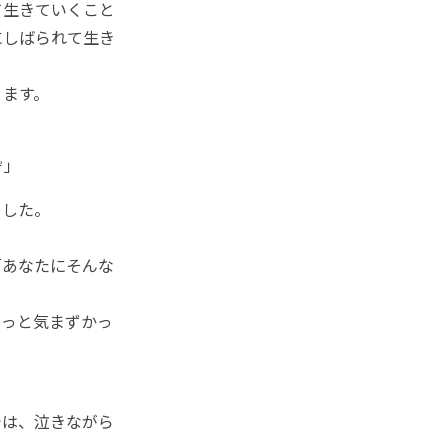
て生きていくこと
にしばられて生き
ます。
ぞ」
ました。
あなたにそんな
っと気まずかっ
は、泣きながら