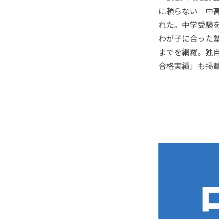
に頼らない 中高
れた。中学受験
わが子に合った
までを網羅。独自
合格実績」も掲