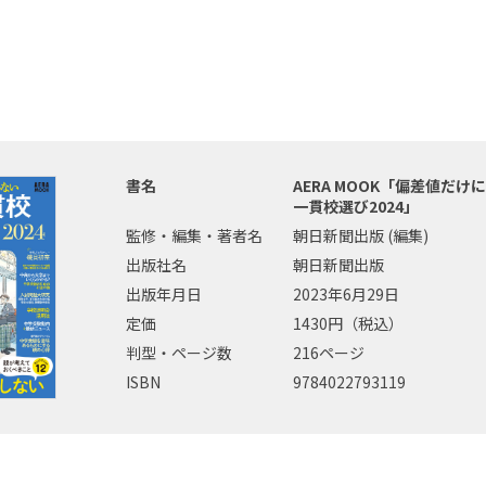
書名
AERA MOOK「偏差値だ
一貫校選び2024」
監修・編集・著者名
朝日新聞出版 (編集)
出版社名
朝日新聞出版
出版年月日
2023年6月29日
定価
1430円（税込）
判型・ページ数
216ページ
ISBN
9784022793119