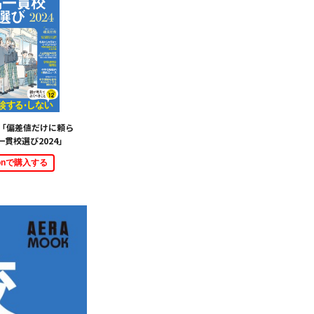
OK「偏差値だけに頼ら
貫校選び2024」
zonで購入する