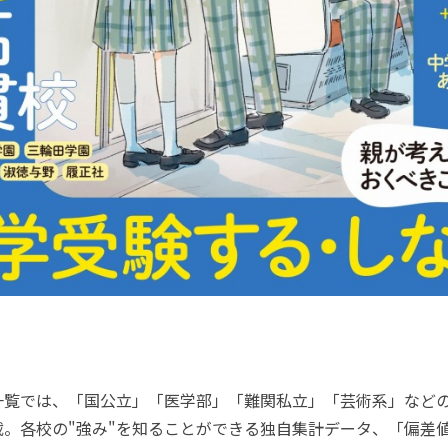
覧では、「国公立」「医学部」「難関私立」「芸術系」など
載。各校の"強み"を知ることができる独自集計データ、「偏差