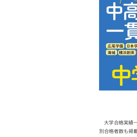
大学合格実績一
別合格者数も掲