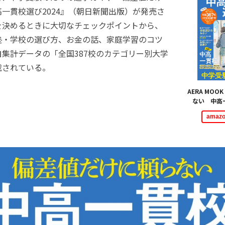
一貫校選び2024』（朝日新聞出版）が発売さ
を決めるときに大切なチェックポイントから、
塾・学校の選び方、お金の話、家庭学習のコツ
集計データの「全国387校のカテゴリー別大学
載されている。
AERA MO
ない 中高一
ama