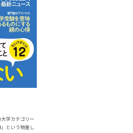
の大学カテゴリー
値」という物差し