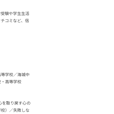
学受験や学生生活
クチコミなど、信
高等学校／海城中
校・高等学校
心を取り戻す心の
学校）／失敗しな