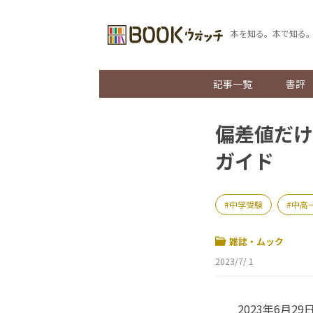
本を知る。本で知る
記事一覧
書評
偏差値だけ
ガイド
中学受験
中高
雑誌・ムック
2023/7/ 1
2023年6月2