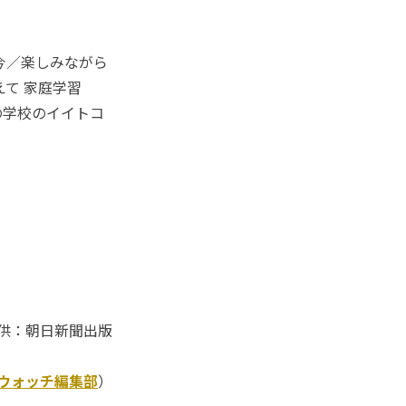
今／楽しみながら
えて 家庭学習
の学校のイイトコ
供：朝日新聞出版
Kウォッチ編集部
）