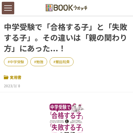
中学受験で「合格する子」と「失敗
する子」。その違いは「親の関わり
方」にあった...！
中学受験
勉強
繁田和貴
実用書
2023/3/ 8