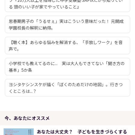
る 頭のいい子が家でやっていること』
思春期男子の「うるせぇ」実はこういう意味だった！ 元開成
学園校長の解釈に納得。
【聴く本】あらゆる悩みを解消する、「手放しワーク」を音
声で。
小学校でも教えてるのに... 実は大人もできてない「聞き方の
基本」5か条
ヨシタケシンスケが描く「ぼくのためだけの地図」。行きつ
くところは...？
今、あなたにオススメ
あなたは大丈夫？ 子どもを生きづらくする