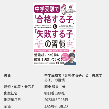
書名
中学受験で「合格する子」と「失敗す
る子」の習慣
監修・編集・著者名
繁田 和貴 著
出版社名
明日香出版社
出版年月日
2023年3月15日
定価
1,650円（税込）