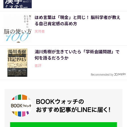
ほめ言葉は「現金」と同じ！ 脳科学者が教え
る自己肯定感の高め方
実用書
湯川秀樹が生きていたら「学術会議問題」で
何を語るだろうか
書評
Recommended by