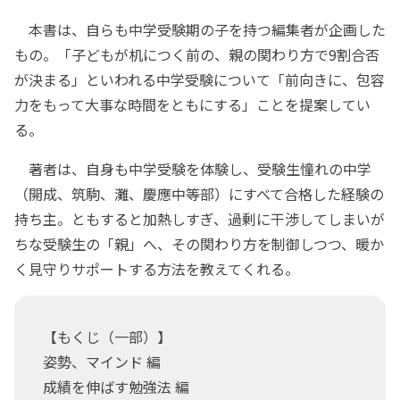
本書は、自らも中学受験期の子を持つ編集者が企画した
もの。「子どもが机につく前の、親の関わり方で9割合否
が決まる」といわれる中学受験について「前向きに、包容
力をもって大事な時間をともにする」ことを提案してい
る。
著者は、自身も中学受験を体験し、受験生憧れの中学
（開成、筑駒、灘、慶應中等部）にすべて合格した経験の
持ち主。ともすると加熱しすぎ、過剰に干渉してしまいが
ちな受験生の「親」へ、その関わり方を制御しつつ、暖か
く見守りサポートする方法を教えてくれる。
【もくじ（一部）】
姿勢、マインド 編
成績を伸ばす勉強法 編