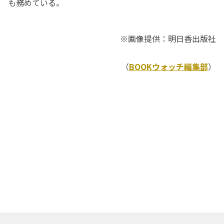
も務めている。
※画像提供：明日香出版社
（
BOOKウォッチ編集部
）