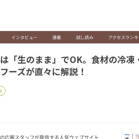
。
インタビュー
連載
試し読み
アクセスランキ
は「生のまま」でOK。食材の冷凍
フーズが直々に解説！
術
の広報スタッフが発信する人気ウェブサイト