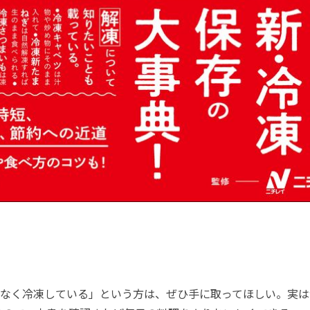
なく冷凍している」という方は、ぜひ手に取ってほしい。実は