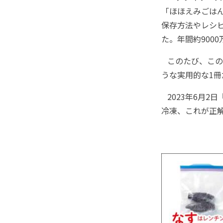
「ほほえみごは
保存方法やレシピ
た。年間約900
このたび、この
うな実用的な1冊
2023年6月2
冷凍、これが正解