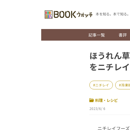
本を知る。本で知る
記事一覧
書評
ほうれん草
をニチレイ
ニチレイ
冷凍
料理・レシピ
2023/6/ 6
ニチレイフーズ