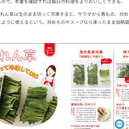
るので、本書を確認すれば毎日の料理をよりおいしくできる。
れん草は生のまま切って冷凍すると、サラダから煮もの、炒め
じように使えるという。炒めものやスープなら凍ったまま加熱