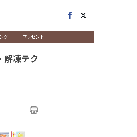
ング
プレゼント
・解凍テク