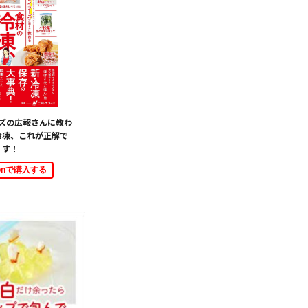
ズの広報さんに教わ
冷凍、これが正解で
す！
zonで購入する