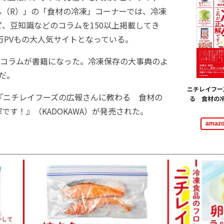
ん（R）」の「食材の冷凍」コーナーでは、冷凍
、豆知識などのコラムを150以上掲載してき
0万PVもの大人気サイトとなっている。
コラムが書籍になった。冷凍保存の大事典のよ
だ。
ニチレイフー
日『ニチレイフーズの広報さんに教わる 食材の
る 食材の
です！』（KADOKAWA）が発売された。
ama