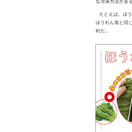
な冷凍方法があ
たとえば、ほう
ほうれん草と同
利だ。