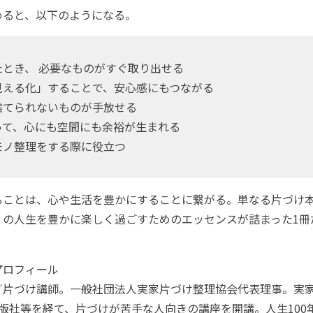
ると、以下のようになる。
たとき、 必要なものがすぐ取り出せる
見える化」することで、安心感にもつながる
捨てられないものが手放せる
って、心にも空間にも余裕が生まれる
モノ整理をする際に役立つ
ことは、心や生活を豊かにすることに繋がる。単なる片づけ
」の人生を豊かに楽しく過ごすためのエッセンスが詰まった1冊
プロフィール
／片づけ講師。一般社団法人実家片づけ整理協会代表理事。実
版社等を経て、片づけが苦手な人向きの講座を開講。人生100