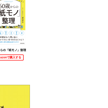
からの「紙モノ」整理
mazonで購入する