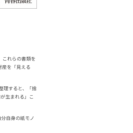
。これらの書類を
財産を「見える
整理すると、「捨
裕が生まれる」こ
自分自身の紙モノ