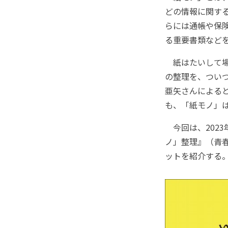
どの情報に関す
らには通帳や保
る重要書類など
紙はたいして場
の整理を、つい
亜矢さんによる
も、「紙モノ」
今回は、2023
ノ」整理』（青
ットを紹介する