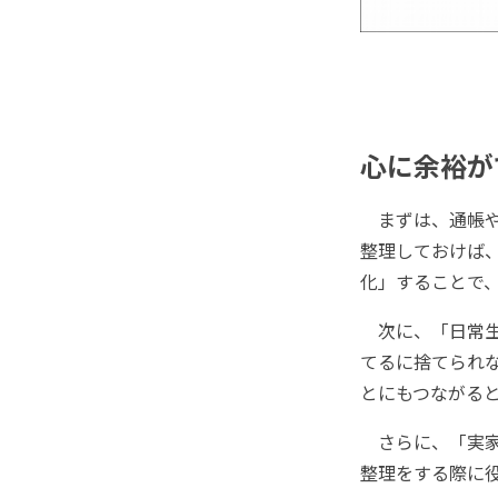
心に余裕が
まずは、通帳や
整理しておけば
化」することで
次に、「日常生
てるに捨てられ
とにもつながる
さらに、「実家
整理をする際に