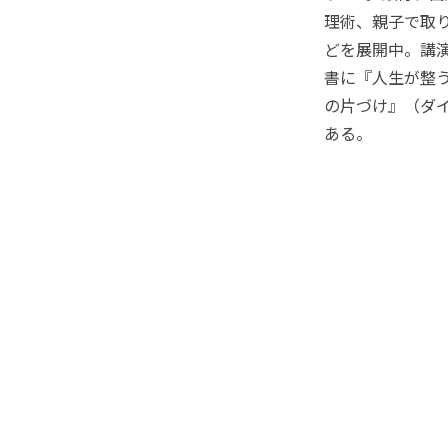
理術、親子で取
どを展開中。講
書に『人生が整う
の片づけ』（ダ
ある。