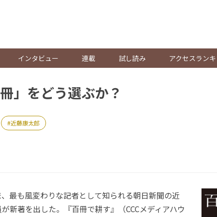
。
インタビュー
連載
試し読み
アクセスランキ
冊」をどう選ぶか？
近藤康太郎
、最も風変わりな記者として知られる朝日新聞の近
が新著を出した。『百冊で耕す』（CCCメディアハウ