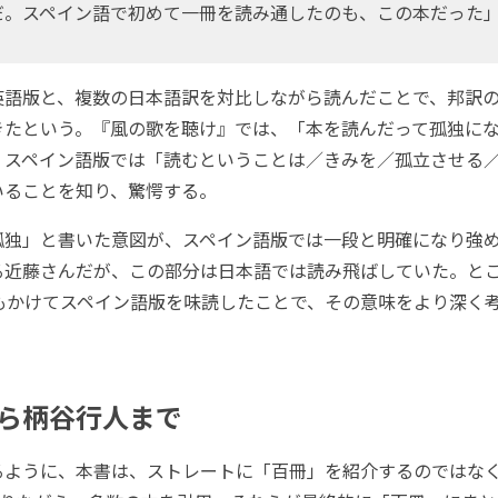
だ。スペイン語で初めて一冊を読み通したのも、この本だった
語版と、複数の日本語訳を対比しながら読んだことで、邦訳の
きたという。『風の歌を聴け』では、「本を読んだって孤独に
、スペイン語版では「読むということは／きみを／孤立させる
いることを知り、驚愕する。
独」と書いた意図が、スペイン語版では一段と明確になり強
る近藤さんだが、この部分は日本語では読み飛ばしていた。と
月もかけてスペイン語版を味読したことで、その意味をより深く
ら柄谷行人まで
ように、本書は、ストレートに「百冊」を紹介するのではなく