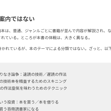
案内ではない
本は、普通、ジャンルごとに書籍が並んで内容が解説され、な
されている。ところが本書の体裁は、大きく異なる。
分かれているが、本のテーマによる分類ではない。ざっと、以
わりなき論争：速読の技術／遅読の作法
の技術――本を精査するためのスキニング
の作法――空気を味わうためのテクニック
という投資：本を買う／本を借りる
買う――百冊読書家になる