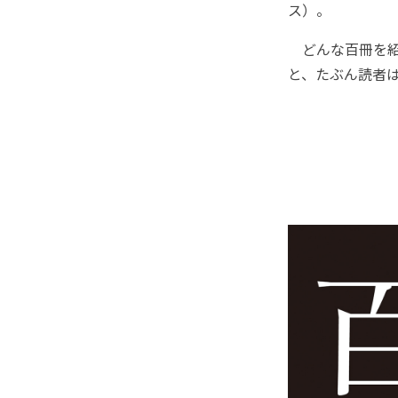
ス）。
どんな百冊を紹介
と、たぶん読者