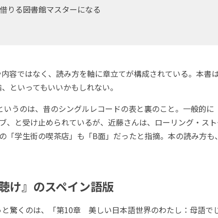
借りる――図書館マスターになる
内容ではなく、読み方を軸に章立てが構成されている。本書
論、といってもいいかもしれない。
」というのは、昔のシングルレコードの表と裏のこと。一般的に
サブ、と受け止められているが、近藤さんは、ローリング・スト
Oの「学生街の喫茶店」も「B面」だったと指摘。本の読み方も
。
聴け』のスペイン語版
と驚くのは、「第10章 美しい日本語世界のわたし：母語で