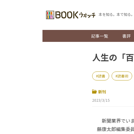
本を知る。本で知る
記事一覧
書評
人生の「百
読書
読書術
新刊
2023/3/15
新聞業界でいま
藤康太郎編集委員