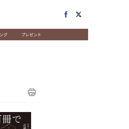
ング
プレゼント