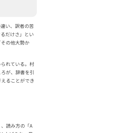
」
違い、訳者の苦
なるだけさ」とい
／その他大勢か
められている。村
ころが、辞書を引
考えることができ
、読み方の「A