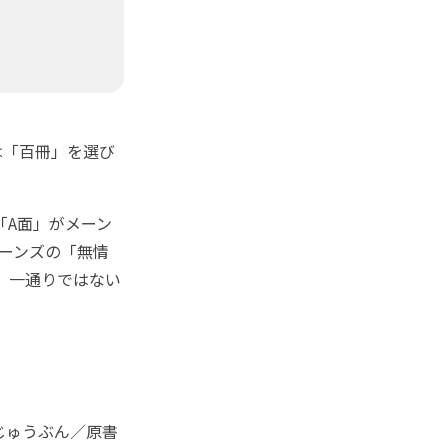
は「百冊」を選び
「A面」がメーン
ーンズの「無情
、一通りではない
じゅうぶん／原書