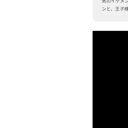
気のイケメン
ンと、王子