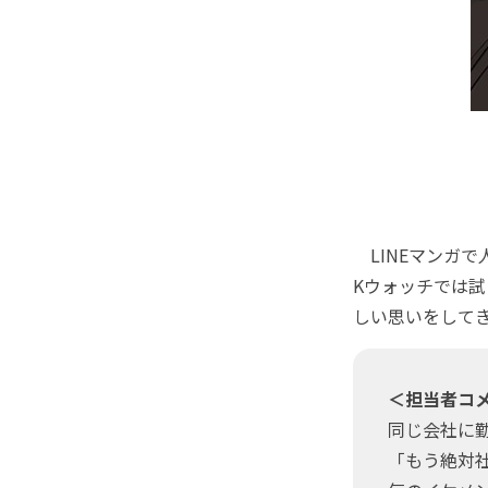
LINEマンガで人
Kウォッチでは
しい思いをして
＜担当者コ
同じ会社に
「もう絶対