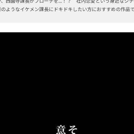
、西園寺課長がプローチを...！？ 社内恋愛という身近なシ
様のようなイケメン課長にドキドキしたい方におすすめの作品