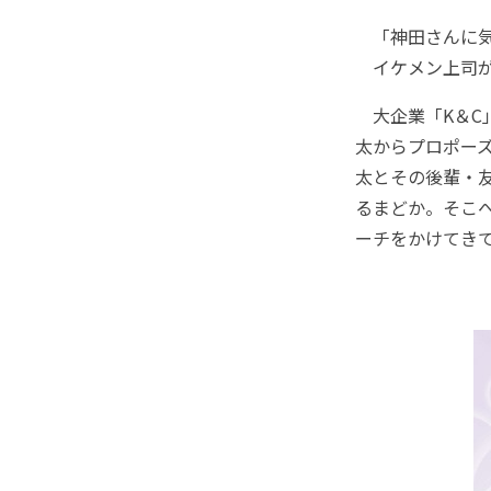
「神田さんに気に
イケメン上司が
大企業「K＆C
太からプロポー
太とその後輩・
るまどか。そこ
ーチをかけてきて