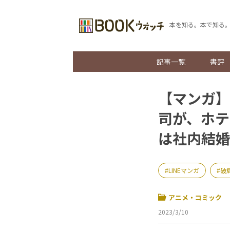
本を知る。本で知る
記事一覧
書評
【マンガ】
司が、ホテ
は社内結婚
LINEマンガ
破
アニメ・コミック
2023/3/10