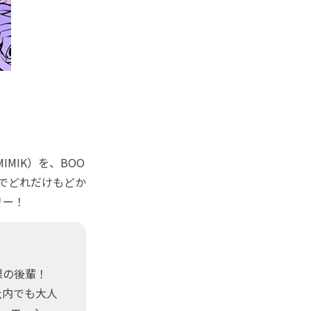
IMIK）を、BOO
でどれだけもどか
リー！
じ課の後輩！
社内でも大人