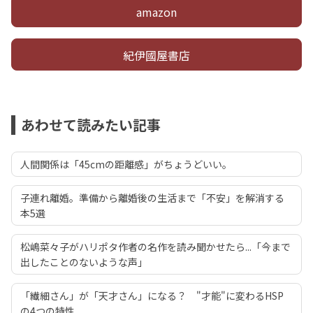
amazon
紀伊國屋書店
あわせて読みたい記事
人間関係は「45cmの距離感」がちょうどいい。
子連れ離婚。準備から離婚後の生活まで「不安」を解消する
本5選
松嶋菜々子がハリポタ作者の名作を読み聞かせたら...「今まで
出したことのないような声」
「繊細さん」が「天才さん」になる？ "才能"に変わるHSP
の4つの特性