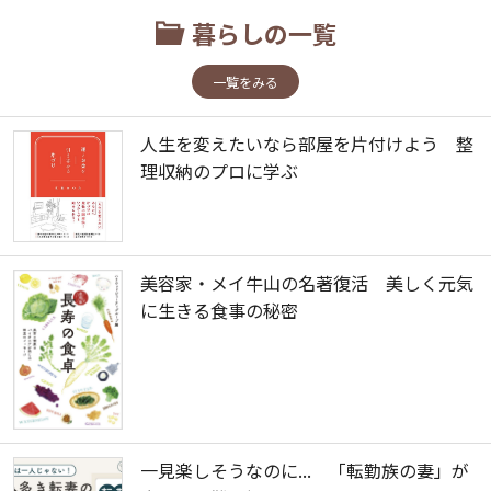
暮らしの一覧
一覧をみる
人生を変えたいなら部屋を片付けよう 整
理収納のプロに学ぶ
美容家・メイ牛山の名著復活 美しく元気
に生きる食事の秘密
一見楽しそうなのに... 「転勤族の妻」が