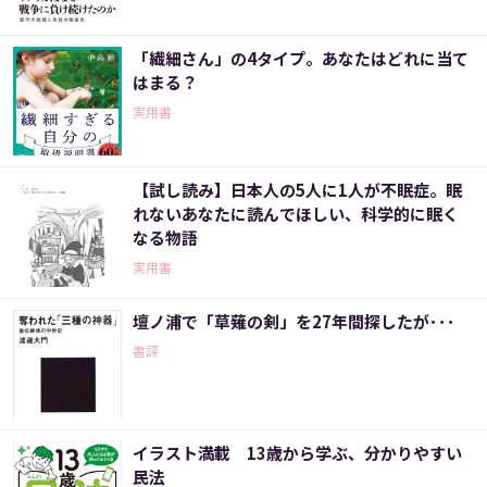
「繊細さん」の4タイプ。あなたはどれに当て
はまる？
実用書
【試し読み】日本人の5人に1人が不眠症。眠
れないあなたに読んでほしい、科学的に眠く
なる物語
実用書
壇ノ浦で「草薙の剣」を27年間探したが･･･
書評
イラスト満載 13歳から学ぶ、分かりやすい
民法