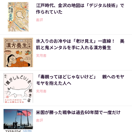
江戸時代、金沢の地図は「デジタル技術」で
作られていた
書評
氷入りのお冷やは「老け見え」一直線！ 美
肌と鬼メンタルを手に入れる漢方養生
実用書
「毒親ってほどじゃないけど」 親へのモヤ
モヤを抱えた人へ
実用書
米国が勝った戦争は過去60年間で一度だけ
書評