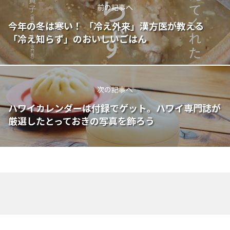
前の記事へ
今年の冬は寒い！ 「冷え外来」漢方医が教える
「冷え知らず」のおいしいごはん
次の記事へ
ハワイカレンダーは付録でゲット。ハワイ専門誌が
厳選したとっておきの写真を飾ろう