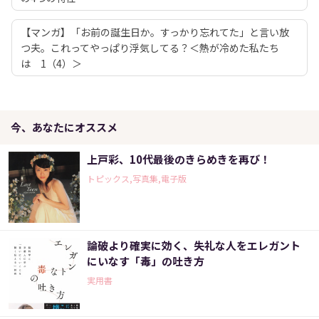
【マンガ】「お前の誕生日か。すっかり忘れてた」と言い放
つ夫。これってやっぱり浮気してる？＜熱が冷めた私たち
は 1（4）＞
今、あなたにオススメ
上戸彩、10代最後のきらめきを再び！
トピックス,写真集,電子版
論破より確実に効く、失礼な人をエレガント
にいなす「毒」の吐き方
実用書