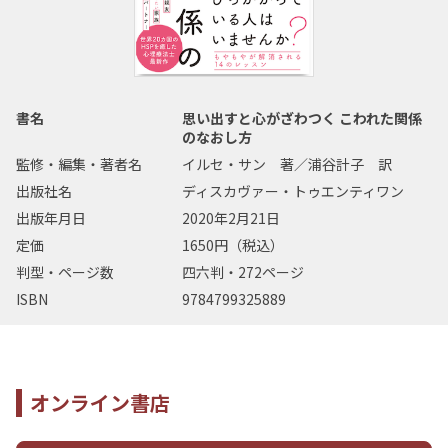
書名
思い出すと心がざわつく こわれた関係
のなおし方
監修・編集・著者名
イルセ・サン 著／浦谷計子 訳
出版社名
ディスカヴァー・トゥエンティワン
出版年月日
2020年2月21日
定価
1650円（税込）
判型・ページ数
四六判・272ページ
ISBN
9784799325889
オンライン書店