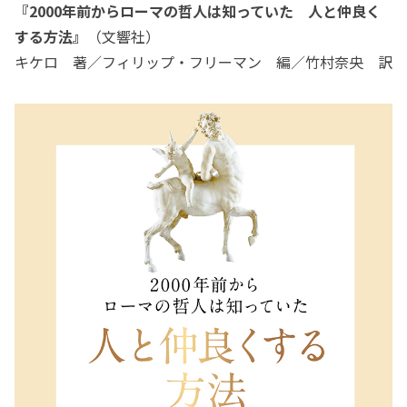
『2000年前からローマの哲人は知っていた 人と仲良く
する方法』
（文響社）
キケロ 著／フィリップ・フリーマン 編／竹村奈央 訳