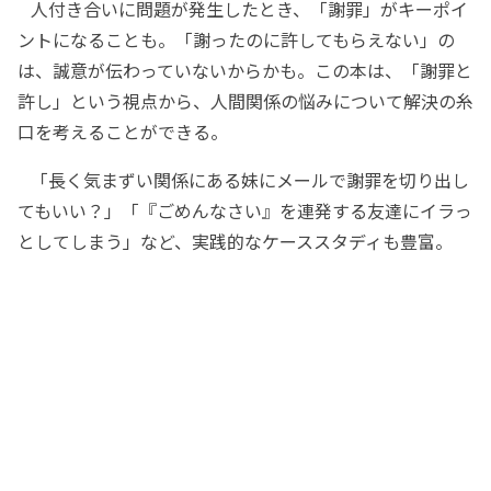
人付き合いに問題が発生したとき、「謝罪」がキーポイ
ントになることも。「謝ったのに許してもらえない」の
は、誠意が伝わっていないからかも。この本は、「謝罪と
許し」という視点から、人間関係の悩みについて解決の糸
口を考えることができる。
「長く気まずい関係にある妹にメールで謝罪を切り出し
てもいい？」「『ごめんなさい』を連発する友達にイラっ
としてしまう」など、実践的なケーススタディも豊富。