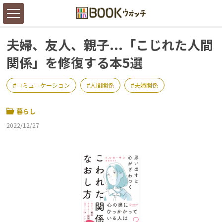
夫婦、友人、親子...「こじれた人間
関係」を修復する本5選
コミュニケーション
人間関係
夫婦関係
暮らし
2022/12/27