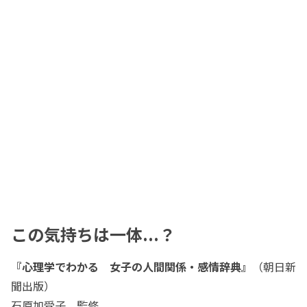
この気持ちは一体...？
『心理学でわかる 女子の人間関係・感情辞典』
（朝日新
聞出版）
石原加受子 監修