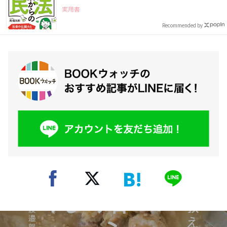
実用書
Recommended by