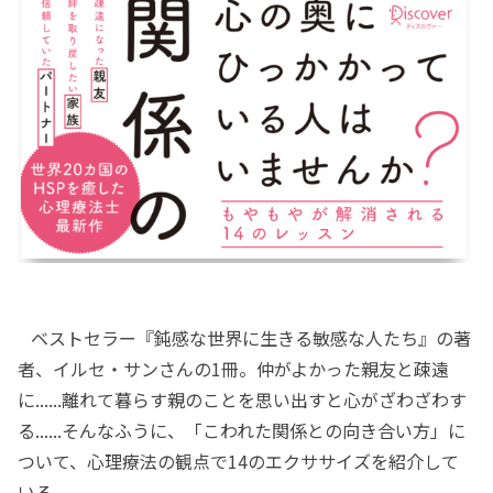
ベストセラー『鈍感な世界に生きる敏感な人たち』の著
者、イルセ・サンさんの1冊。仲がよかった親友と疎遠
に......離れて暮らす親のことを思い出すと心がざわざわす
る......そんなふうに、「こわれた関係との向き合い方」に
ついて、心理療法の観点で14のエクササイズを紹介して
いる。