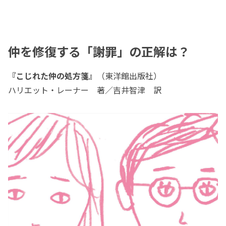
仲を修復する「謝罪」の正解は？
『こじれた仲の処方箋』
（東洋館出版社）
ハリエット・レーナー 著／吉井智津 訳