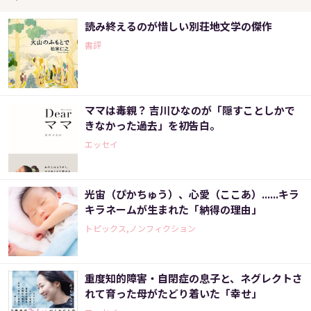
読み終えるのが惜しい別荘地文学の傑作
書評
ママは毒親？ 吉川ひなのが「隠すことしかで
きなかった過去」を初告白。
エッセイ
光宙（ぴかちゅう）、心愛（ここあ）......キラ
キラネームが生まれた「納得の理由」
トピックス,ノンフィクション
重度知的障害・自閉症の息子と、ネグレクトさ
れて育った母がたどり着いた「幸せ」