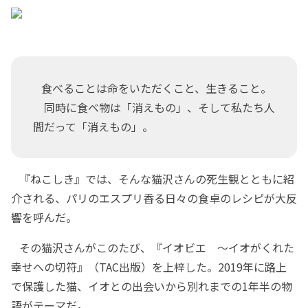
食べることは命をいただくこと、生きること。
同時に食べ物は「消えもの」、そして私たち人
間だって「消えもの」。
『ねこしき』では、そんな猫沢さんの死生観とともに紹
介される、パリのエスプリ香る日々の食卓のレシピが大反
響を呼んだ。
その猫沢さんがこのたび、『イオビエ ～イオがくれた
幸せへの切符』（TAC出版）を上梓した。2019年に路上
で保護した猫、イオとの出会いから別れまでの1年半の物
語がテーマだ。