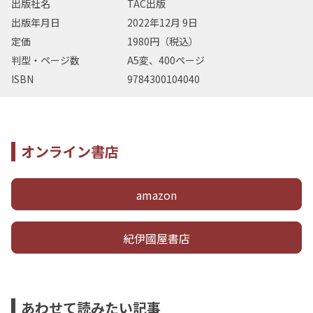
出版社名
TAC出版
出版年月日
2022年12月 9日
定価
1980円（税込）
判型・ページ数
A5変、400ページ
ISBN
9784300104040
オンライン書店
amazon
紀伊國屋書店
あわせて読みたい記事