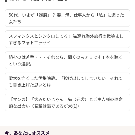
50代、いまが「還暦」？ 妻、母、仕事人から「私」に還った
女たち
スフィンクスとシンクロしてる！ 猫連れ海外旅行の微笑まし
すぎるフォトエッセイ
読むのは苦手・・・それなら、聞くのもアリです！本を聴く
という選択。
愛犬を亡くした伊集院静。「投げ出してしまいたい」それで
も書き上げた思いとは
【マンガ】「犬みたいじゃん」猫（元犬）とご主人様の運命
的な出会い〈吾輩は猫であるが犬(1)〉
今、あなたにオススメ