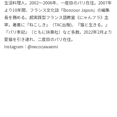
生活料理人。2002～2006年、一度目のパリ在住。2007年
より10年間、フランス文化誌『Bonzour Japon』の編集
長を務める。超実践型フランス語教室《にゃんフラ》主
宰。著書に『ねこしき』（TAC出版)、『猫と生きる。』
『パリ季記』（ともに扶桑社）など多数。2022年2月より
愛猫を引き連れ、二度目のパリ在住。
Instagram：@necozawaemi