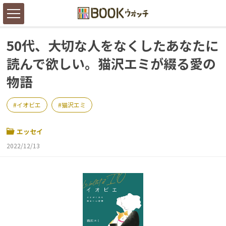
50代、大切な人をなくしたあなたに
読んで欲しい。猫沢エミが綴る愛の
物語
イオビエ
猫沢エミ
エッセイ
2022/12/13