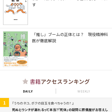
す
「推し」ブームの正体とは？ 現役精神科
医が徹底解説
書籍
アクセスランキング
DAILY
WEEKLY
1
うちのネコ、ボクの目玉を食べちゃうの?
死ぬとウンチが漏れるって本当?「死体」の疑問に葬儀屋がお答えし