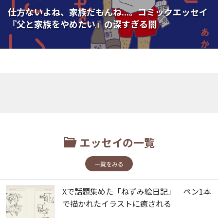
仕方ないよね、家族だもんね...。コミックエッセイ
『父と家族をやめたい』の深すぎる闇
エッセイの一覧
一覧をみる
Xで話題集めた「ねずみ絵日記」 ペン1本
で描かれたイラストに癒される