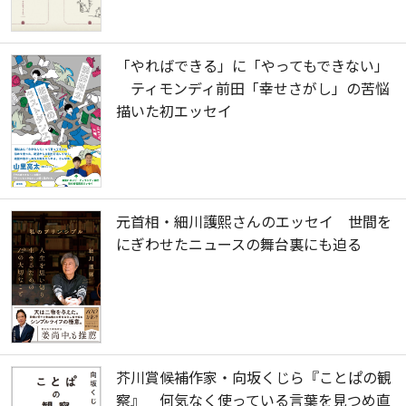
「やればできる」に「やってもできない」
ティモンディ前田「幸せさがし」の苦悩
描いた初エッセイ
元首相・細川護熙さんのエッセイ 世間を
にぎわせたニュースの舞台裏にも迫る
芥川賞候補作家・向坂くじら『ことぱの観
察』 何気なく使っている言葉を見つめ直