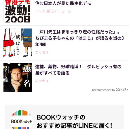
住む日本人が見た民主化デモ
コラム,新刊JPニュース
「戸川先生はまるっきり逆の性格だった」。
ちびまる子ちゃんの「はまじ」が語る本当の3
年4組
エッセイ
逮捕、薬物、野球賭博！ ダルビッシュ有の
弟がすべてを語る
エッセイ
Recommended by