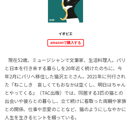
イオビエ
amazonで購入する
現在52歳、ミュージシャンで文筆家、生活料理人。パリ
と日本を行き来する暮らしを20年近く続けたのちに、今
年2月にパリへ移住した猫沢エミさん。2021年に刊行され
た『ねこしき 哀しくてもおなかは空くし、明日はちゃん
とやってくる』（TAC出版）では、同居する3匹の猫との
出会いや彼らとの暮らし、立て続けに看取った両親や家族
との関係、仕事や恋愛のことなど、猫のようにしなやかに
人生を生きるヒントを綴っている。