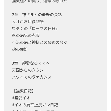
猫沢組との契り、運命の赤い糸
2章 神さまとの最後の会話
大江戸お伊緒物語
ワタシの『ローマの休日』
謎の病気の克服
不治の病と神様との最後の会話
魂の住処
3章 親愛なるママへ
天国からのタクシー
ハワイでのヴァカンス
【猫沢日記】
#猫沢イオ
#イオの扁平上皮ガン日記