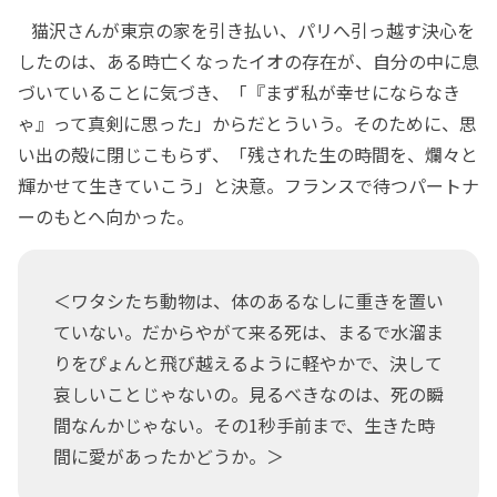
猫沢さんが東京の家を引き払い、パリへ引っ越す決心を
したのは、ある時亡くなったイオの存在が、自分の中に息
づいていることに気づき、「『まず私が幸せにならなき
ゃ』って真剣に思った」からだとういう。そのために、思
い出の殻に閉じこもらず、「残された生の時間を、爛々と
輝かせて生きていこう」と決意。フランスで待つパートナ
ーのもとへ向かった。
＜ワタシたち動物は、体のあるなしに重きを置い
ていない。だからやがて来る死は、まるで水溜ま
りをぴょんと飛び越えるように軽やかで、決して
哀しいことじゃないの。見るべきなのは、死の瞬
間なんかじゃない。その1秒手前まで、生きた時
間に愛があったかどうか。＞