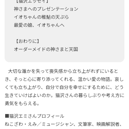
【猫沢エッセイ】
神さまへのプレゼンテーション
イオちゃんの稚鮎の天ぷら
最愛の娘、イオちゃんへ
【おわりに】
オーダーメイドの神さまと天国
大切な誰かを失って喪失感から立ち上がれずにいると
き、そっと心に寄り添ってくれる、温かい愛の物語。哀し
くても立ち上がり、自分で自分を幸せにするために、どう
生きていけばよいのか。猫沢さんの暮らしぶりや考え方に
勇気をもらえる。
■猫沢エミさんプロフィール
ねこざわ・えみ／ミュージシャン、文筆家、映画解説者、