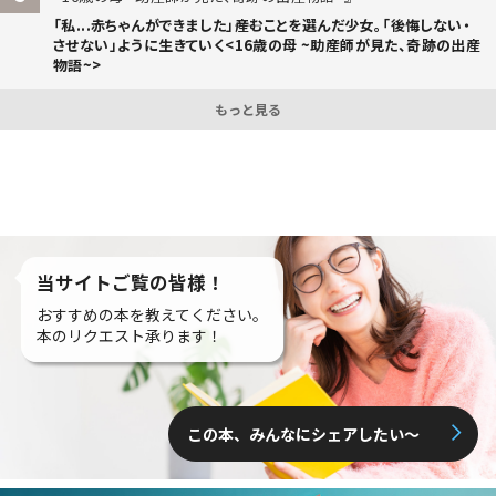
「私...赤ちゃんができました」――産むことを選んだ少女。「後悔しない・
させない」ように生きていく<16歳の母 ~助産師が見た、奇跡の出産
物語~>
もっと見る
当サイトご覧の皆様！
おすすめの本を教えてください。
本のリクエスト承ります！
この本、みんなにシェアしたい〜