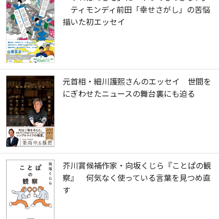
ティモンディ前田「幸せさがし」の苦悩
描いた初エッセイ
元首相・細川護熙さんのエッセイ 世間を
にぎわせたニュースの舞台裏にも迫る
芥川賞候補作家・向坂くじら『ことぱの観
察』 何気なく使っている言葉を見つめ直
す