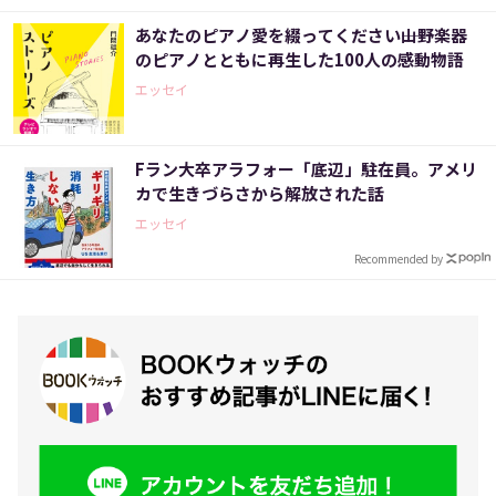
あなたのピアノ愛を綴ってください――山野楽器
のピアノとともに再生した100人の感動物語
エッセイ
Fラン大卒アラフォー「底辺」駐在員。アメリ
カで生きづらさから解放された話
エッセイ
Recommended by