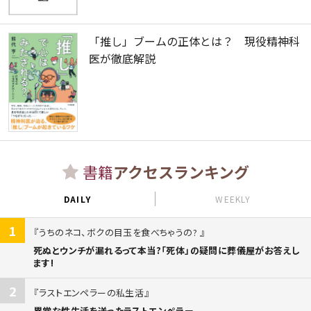
「推し」ブームの正体とは？ 現役精神科
医が徹底解説
書籍
アクセスランキング
DAILY
WEEKLY
1
うちのネコ、ボクの目玉を食べちゃうの?
死ぬとウンチが漏れるって本当?「死体」の疑問に葬儀屋がお答えし
ます!
2
ラストエンペラーの私生活
異常な性生活を送ったラストエンペラー