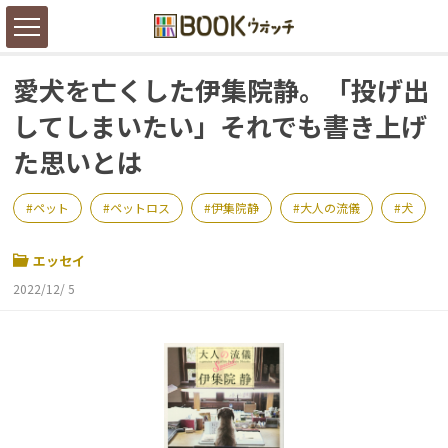
愛犬を亡くした伊集院静。「投げ出
してしまいたい」それでも書き上げ
た思いとは
ペット
ペットロス
伊集院静
大人の流儀
犬
エッセイ
2022/12/ 5