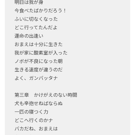
明日は我が身
今食べたばかりだろう！
ふいに切なくなった
どこ行ってたんだよ
運命の出逢い
おまえは十分に生きた
我が家に酸素室が入った
ノボが不良になった朝
生きる速度が違うのだ
よく、ガンバッタナ
第三章 かけがえのない時間
犬も辛抱せねばならぬ
一匹の寝つく力
どこへ行くのかナ
バカだね、おまえは