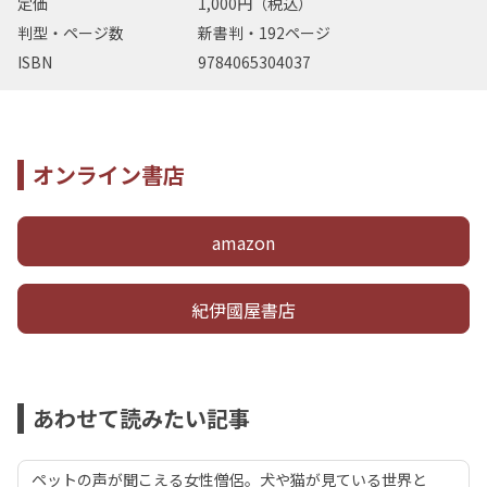
定価
1,000円（税込）
判型・ページ数
新書判・192ページ
ISBN
9784065304037
オンライン書店
amazon
紀伊國屋書店
あわせて読みたい記事
ペットの声が聞こえる女性僧侶。犬や猫が見ている世界と