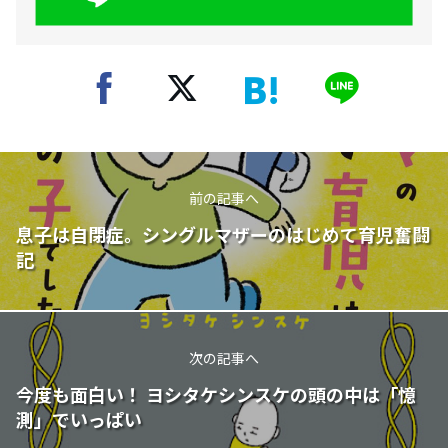
前の記事へ
息子は自閉症。シングルマザーのはじめて育児奮闘
記
次の記事へ
今度も面白い！ ヨシタケシンスケの頭の中は「憶
測」でいっぱい