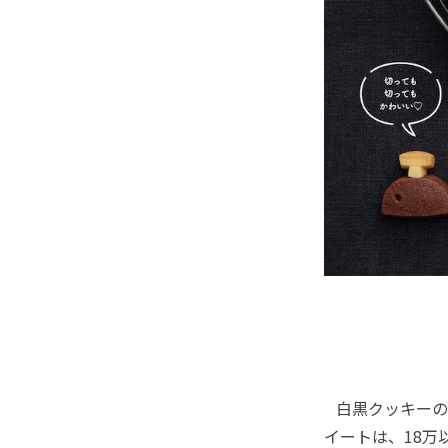
白黒クッキーの断
イートは、18万