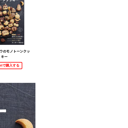
ウのモノトーンクッ
キー
zonで購入する