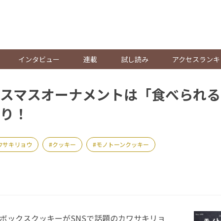
。
インタビュー
連載
試し読み
アクセスランキ
スマスオーナメントは「食べられる
り！
ワサキリョウ
クッキー
モノトーンクッキー
ボックスクッキーがSNSで話題のカワサキリョ