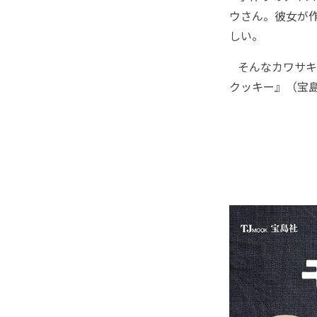
ウさん。彼女が
しい。
そんなカワサキ
クッキー』（宝島