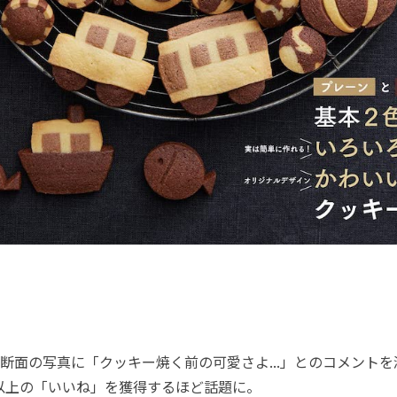
面の写真に「クッキー焼く前の可愛さよ...」とのコメントを
以上の「いいね」を獲得するほど話題に。