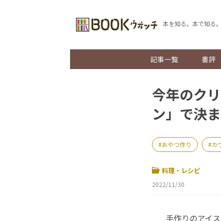
本を知る。本で知る
記事一覧
書評
今年のクリ
ン」で決ま
おやつ作り
カ
料理・レシピ
2022/11/30
手作りのアイス