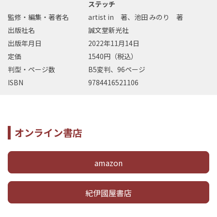
ステッチ
監修・編集・著者名
artist in 著、池田 みのり 著
出版社名
誠文堂新光社
出版年月日
2022年11月14日
定価
1540円（税込）
判型・ページ数
B5変判、96ページ
ISBN
9784416521106
オンライン書店
amazon
紀伊國屋書店