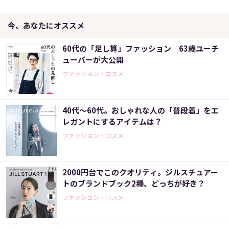
今、あなたにオススメ
60代の「足し算」ファッション 63歳ユーチ
ューバーが大公開
ファッション・コスメ
40代～60代。おしゃれな人の「普段着」をエ
レガントにするアイテムは？
ファッション・コスメ
2000円台でこのクオリティ。ジルスチュアー
トのブランドブック2種、どっちが好き？
ファッション・コスメ