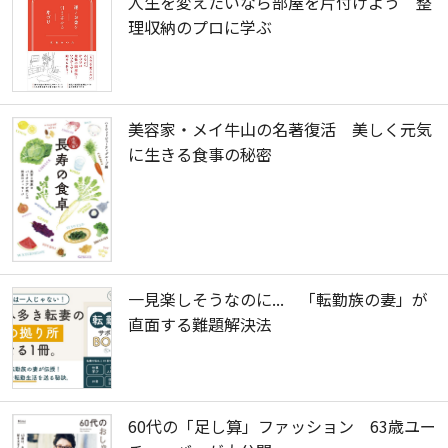
人生を変えたいなら部屋を片付けよう 整
理収納のプロに学ぶ
美容家・メイ牛山の名著復活 美しく元気
に生きる食事の秘密
一見楽しそうなのに... 「転勤族の妻」が
直面する難題解決法
60代の「足し算」ファッション 63歳ユー