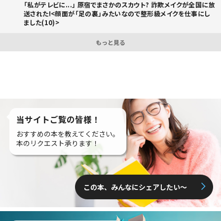
「私がテレビに...」 原宿でまさかのスカウト? 詐欺メイクが全国に放
送された!<顔面が「足の裏」みたいなので整形級メイクを仕事にし
ました(10)>
もっと見る
当サイトご覧の皆様！
おすすめの本を教えてください。
本のリクエスト承ります！
この本、みんなにシェアしたい〜