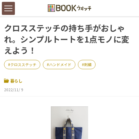
クロスステッチの持ち手がおしゃ
れ。シンプルトートを1点モノに変
えよう！
クロスステッチ
ハンドメイド
刺繍
暮らし
2022/11/ 9