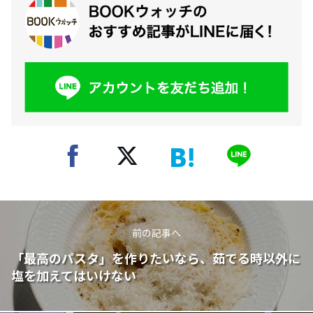
前の記事へ
「最高のパスタ」を作りたいなら、茹でる時以外に
塩を加えてはいけない