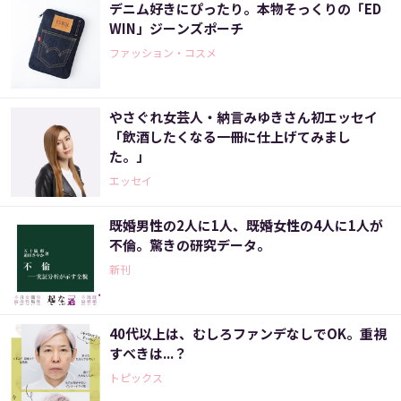
デニム好きにぴったり。本物そっくりの「ED
WIN」ジーンズポーチ
ファッション・コスメ
やさぐれ女芸人・納言みゆきさん初エッセイ
「飲酒したくなる一冊に仕上げてみまし
た。」
エッセイ
既婚男性の2人に1人、既婚女性の4人に1人が
不倫。驚きの研究データ。
新刊
40代以上は、むしろファンデなしでOK。重視
すべきは...？
トピックス