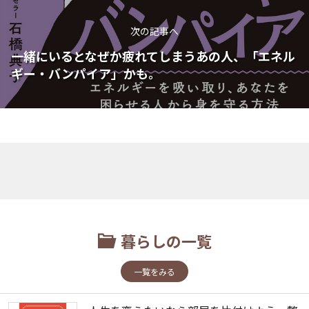
次の記事へ
一緒にいるとなぜか疲れてしまうあの人、「エネル
ギー・バンパイア」かも。
暮らしの一覧
一覧をみる