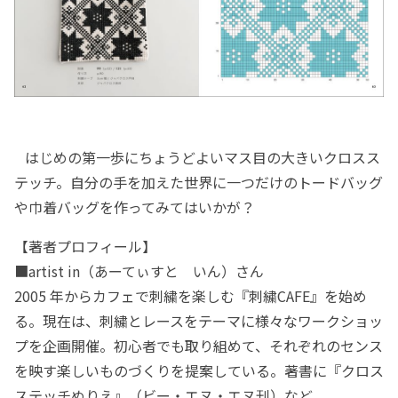
はじめの第一歩にちょうどよいマス目の大きいクロスス
テッチ。自分の手を加えた世界に一つだけのトードバッグ
や巾着バッグを作ってみてはいかが？
【著者プロフィール】
■artist in（あーてぃすと いん）さん
2005 年からカフェで刺繍を楽しむ『刺繍CAFE』を始め
る。現在は、刺繍とレースをテーマに様々なワークショッ
プを企画開催。初心者でも取り組めて、それぞれのセンス
を映す楽しいものづくりを提案している。著書に『クロス
ステッチぬりえ』（ビー・エヌ・エヌ刊）など。