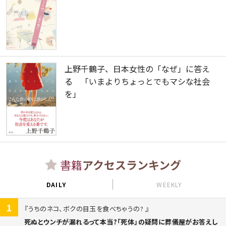
上野千鶴子、日本女性の「なぜ」に答え
る 「いまよりちょっとでもマシな社会
を」
書籍
アクセスランキング
DAILY
WEEKLY
1
うちのネコ、ボクの目玉を食べちゃうの?
死ぬとウンチが漏れるって本当?「死体」の疑問に葬儀屋がお答えし