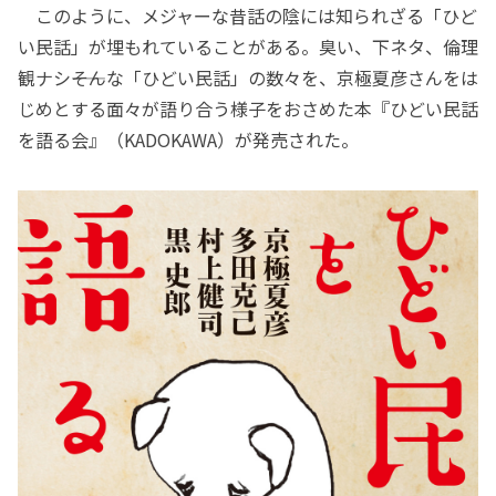
このように、メジャーな昔話の陰には知られざる「ひど
い民話」が埋もれていることがある。臭い、下ネタ、倫理
観ナシ――そんな「ひどい民話」の数々を、京極夏彦さんをは
じめとする面々が語り合う様子をおさめた本『ひどい民話
を語る会』（KADOKAWA）が発売された。