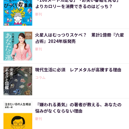
よりカロリーを消費できるのはどっち？
新刊
火星人はむっつりスケベ？ 累計1億冊『六星
占術』2024年版発売
新刊
現代生活に必須 レアメタルが高騰する理由
コラム
『嫌われる勇気』の著者が教える、あなたの
悩みがなくならない理由
新刊