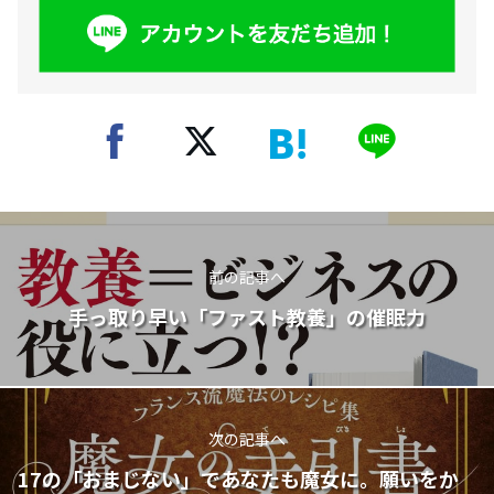
前の記事へ
手っ取り早い「ファスト教養」の催眠力
次の記事へ
17の「おまじない」であなたも魔女に。願いをか