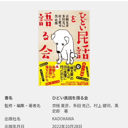
書名
ひどい民話を語る会
監修・編集・著者名
京極 夏彦、多田 克己、村上 健司、黒
史郎 著
出版社名
KADOKAWA
出版年月日
2022年10月28日