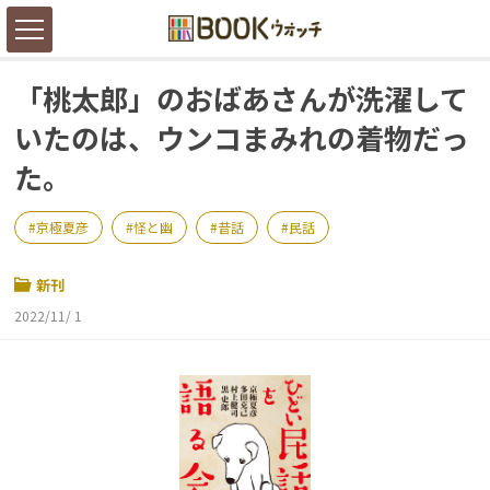
「桃太郎」のおばあさんが洗濯して
いたのは、ウンコまみれの着物だっ
た。
京極夏彦
怪と幽
昔話
民話
新刊
2022/11/ 1