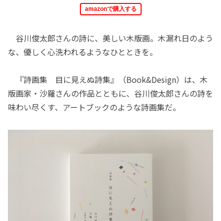
amazonで購入する
谷川俊太郎さんの詩に、美しい木版画。木漏れ日のよう
な、優しく心洗われるようなひとときを。
『詩画集 目に見えぬ詩集』（Book&Design）は、木
版画家・沙羅さんの作品とともに、谷川俊太郎さんの詩を
味わい尽くす、アートブックのような詩画集だ。