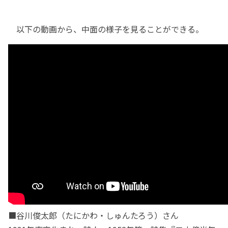
以下の動画から、中面の様子を見ることができる。
■谷川俊太郎（たにかわ・しゅんたろう）さん