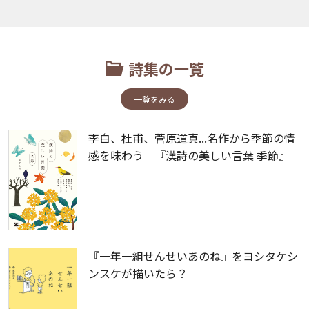
詩集の一覧
一覧をみる
李白、杜甫、菅原道真...名作から季節の情
感を味わう 『漢詩の美しい言葉 季節』
『一年一組せんせいあのね』をヨシタケシ
ンスケが描いたら？