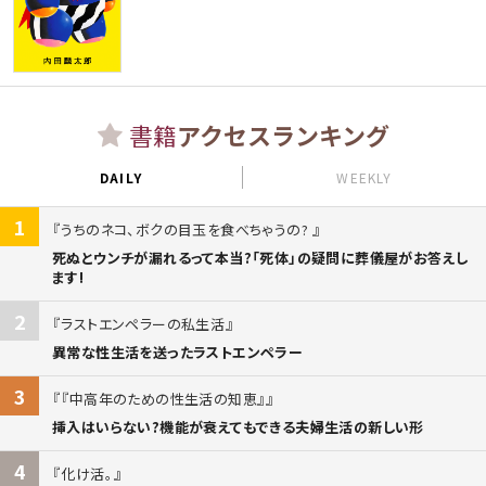
書籍
アクセスランキング
DAILY
WEEKLY
1
うちのネコ、ボクの目玉を食べちゃうの?
死ぬとウンチが漏れるって本当?「死体」の疑問に葬儀屋がお答えし
ます!
2
ラストエンペラーの私生活
異常な性生活を送ったラストエンペラー
3
『中高年のための性生活の知恵』
挿入はいらない?機能が衰えてもできる夫婦生活の新しい形
4
化け活。