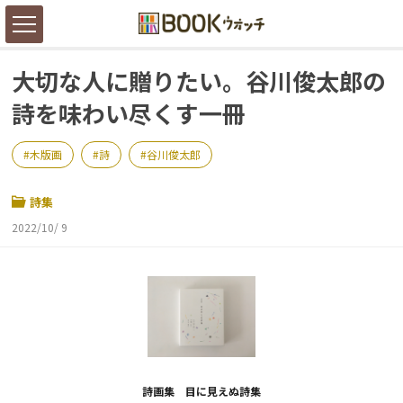
大切な人に贈りたい。谷川俊太郎の
詩を味わい尽くす一冊
木版画
詩
谷川俊太郎
詩集
2022/10/ 9
詩画集 目に見えぬ詩集