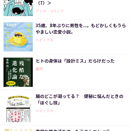
（7）＞
アニメ・コミック
35歳、8年ぶりに男性を...。もどかしくもうら
やましい恋愛小説。
トピックス
ヒトの身体は「設計ミス」だらけだった
書評
腸のどこが凝ってる？ 便秘に悩んだときの
「ほぐし技」
トピックス