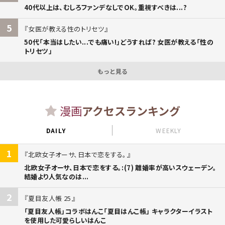
40代以上は、むしろファンデなしでOK。重視すべきは...?
5
女医が教える性のトリセツ
50代「本当はしたい...でも痛い!」どうすれば? 女医が教える「性の
トリセツ」
もっと見る
漫画
アクセスランキング
DAILY
WEEKLY
1
北欧女子オーサ、日本で恋をする。
北欧女子オーサ、日本で恋をする。:(7) 離婚率が高いスウェーデン。
結婚より人気なのは...
2
夏目友人帳 25
「夏目友人帳」コラボはんこ「夏目はんこ帳」 キャラクターイラスト
を使用した可愛らしいはんこ