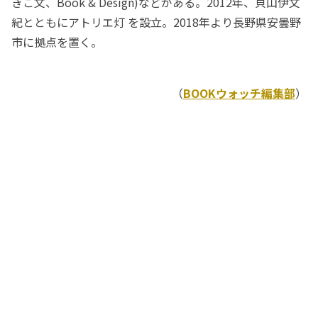
きこ文、Book & Design)などがある。2012年、貝山伊文
紀とともにアトリエ灯 を設立。2018年より長野県安曇野
市に拠点を置く。
（
BOOKウォッチ編集部
）