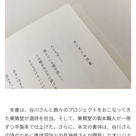
本書は、谷川さんと数々のプロジェクトをおこなってき
た美篶堂が選詩を担当。そして、美篶堂の製本職人が一冊
ずつ手製本で仕上げた。さらに、本文の書体は、谷川さん
の詩のために書体設計士の鳥海修さんが開発したオリジナ