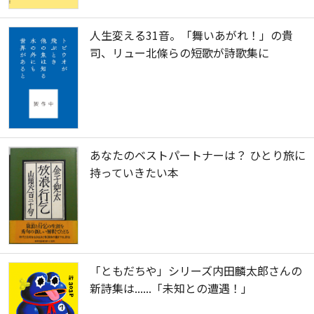
人生変える31音。「舞いあがれ！」の貴
司、リュー北條らの短歌が詩歌集に
あなたのベストパートナーは？ ひとり旅に
持っていきたい本
「ともだちや」シリーズ内田麟太郎さんの
新詩集は......「未知との遭遇！」