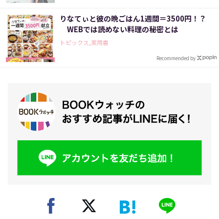
りなてぃと彼の晩ごはん1週間＝3500円！？
WEBでは読めない料理の秘密とは
トピックス,実用書
Recommended by