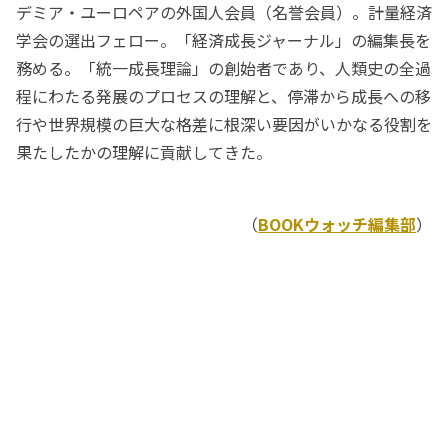
デミア・ユーロペアの外国人会員（名誉会員）。計量経済
学会の選出フェロー。「経済成長ジャーナル」の編集長を
務める。「統一成長理論」の創始者であり、人類史の全過
程にわたる発展のプロセスの理解と、停滞から成長への移
行や世界規模の巨大な格差に根深い要因がいかなる役割を
果たしたかの理解に貢献してきた。
（
BOOKウォッチ編集部
）