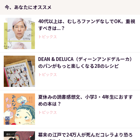
今、あなたにオススメ
40代以上は、むしろファンデなしでOK。重視
すべきは...？
トピックス
DEAN & DELUCA（ディーンアンドデルーカ）
のパンがもっと楽しくなる28のレシピ
トピックス
夏休みの読書感想文、小学3・4年生におすす
めの本は？
トピックス
幕末の江戸で24万人が死んだコレラより恐ろ