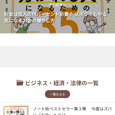
次の記事へ
貯金は収入の何パーセント必要？ ズボラでもやる
気になるお金の増やし方
ビジネス・経済・法律の一覧
一覧をみる
ノート術ベストセラー第３弾 今度はズバ
リ「お金」もうけ