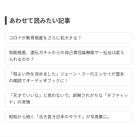
あわせて読みたい記事
コロナが教育格差をさらに拡大する？
知能格差、遺伝ガチャからの自己責任論――無理ゲー社会は変え
られるのか？
「程よい所を攻めました」ジェーン・スーのエッセイが盟友
の朗読でオーディオブックに！
「天才でいいな」と思わないで。誤解されがちな「ギフティッ
ド」の実情
昭和から続く「古き良き日本のサウナ」が写真集に。