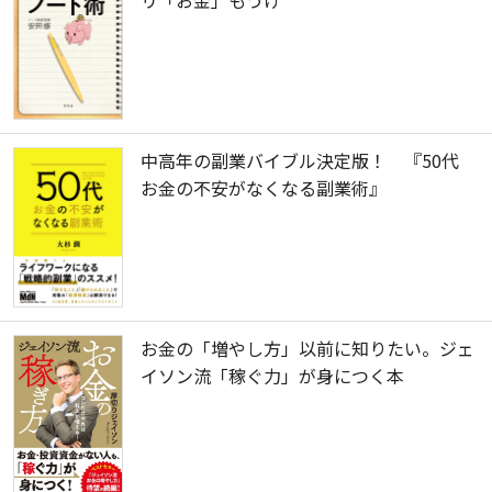
中高年の副業バイブル決定版！ 『50代
お金の不安がなくなる副業術』
お金の「増やし方」以前に知りたい。ジェ
イソン流「稼ぐ力」が身につく本