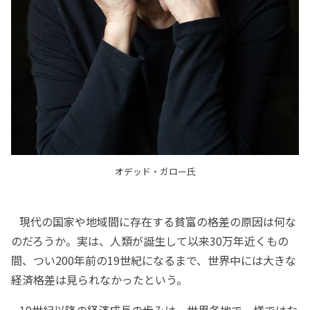
オデッド・ガロー氏
現代の国家や地域間に存在する貧富の格差の原因は何な
のだろうか。実は、人類が誕生して以来30万年近くもの
間、つい200年前の19世紀になるまで、世界中には大きな
経済格差は見られなかったという。