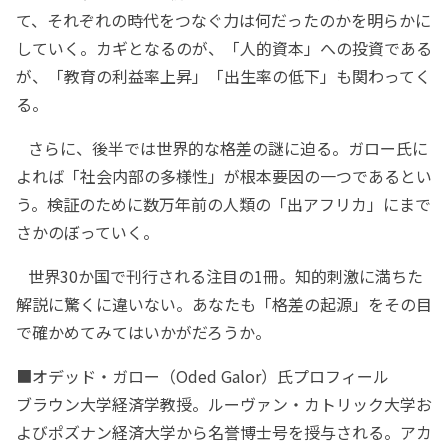
て、それぞれの時代をつなぐ力は何だったのかを明らかに
していく。カギとなるのが、「人的資本」への投資である
が、「教育の利益率上昇」「出生率の低下」も関わってく
る。
さらに、後半では世界的な格差の謎に迫る。ガロー氏に
よれば「社会内部の多様性」が根本要因の一つであるとい
う。検証のために数万年前の人類の「出アフリカ」にまで
さかのぼっていく。
世界30か国で刊行される注目の1冊。知的刺激に満ちた
解説に驚くに違いない。あなたも「格差の起源」をその目
で確かめてみてはいかがだろうか。
■オデッド・ガロー（Oded Galor）氏プロフィール
ブラウン大学経済学教授。ルーヴァン・カトリック大学お
よびポズナン経済大学から名誉博士号を授与される。アカ