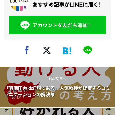
前の記事へ
「同調圧力は幻想である」人気教授が提案するコミ
ュニケーションの解決策