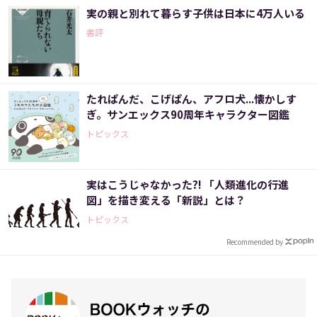
実の親と別れて暮らす子供は日本に4万人いる
書評
たれぱんだ、こげぱん、アフロ犬...懐かしす
ぎ。サンエックス90周年キャラクター図鑑
トピックス
実はこうじゃなかった?! 「人類進化の行進
図」を描き変える「新説」とは？
トピックス
Recommended by