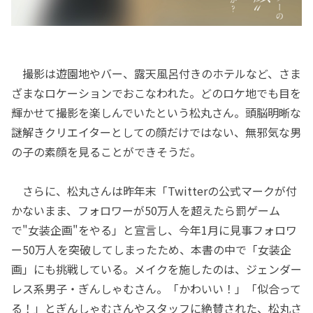
撮影は遊園地やバー、露天風呂付きのホテルなど、さま
ざまなロケーションでおこなわれた。どのロケ地でも目を
輝かせて撮影を楽しんでいたという松丸さん。頭脳明晰な
謎解きクリエイターとしての顔だけではない、無邪気な男
の子の素顔を見ることができそうだ。
さらに、松丸さんは昨年末「Twitterの公式マークが付
かないまま、フォロワーが50万人を超えたら罰ゲーム
で"女装企画"をやる」と宣言し、今年1月に見事フォロワ
ー50万人を突破してしまったため、本書の中で「女装企
画」にも挑戦している。メイクを施したのは、ジェンダー
レス系男子・ぎんしゃむさん。「かわいい！」「似合って
る！」とぎんしゃむさんやスタッフに絶賛された、松丸さ