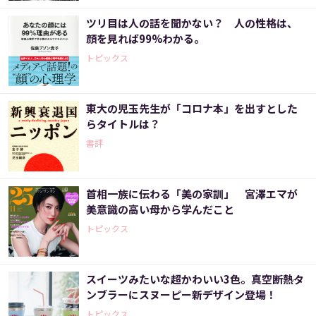
ツリ目は人の話を聞かない？ 人の性格は、
顔を見れば99%わかる。
トピックス
東大の児玉先生が「コロナ本」を出すとした
らタイトルは？
書評
首相一族に伝わる「美の家訓」 宮澤エマが
美意識の高い母から学んだこと
トピックス
スイーツみたいな超かわいい3色。真空断熱タ
ンブラーにスヌーピー新デザイン登場！
トピックス