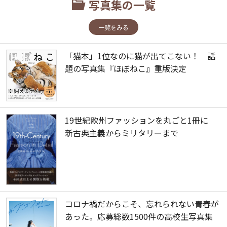
写真集の一覧
一覧をみる
「猫本」1位なのに猫が出てこない！ 話
題の写真集『ほぼねこ』重版決定
19世紀欧州ファッションを丸ごと1冊に
新古典主義からミリタリーまで
コロナ禍だからこそ、忘れられない青春が
あった。応募総数1500件の高校生写真集