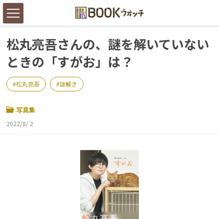
松丸亮吾さんの、謎を解いていない
ときの「すがお」は？
松丸亮吾
謎解き
写真集
2022/8/ 2