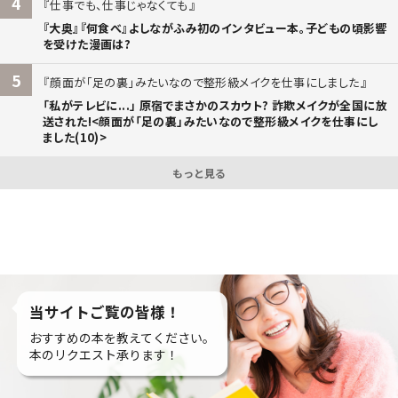
4
仕事でも、仕事じゃなくても
『大奥』『何食べ』よしながふみ初のインタビュー本。子どもの頃影響
を受けた漫画は?
5
顔面が「足の裏」みたいなので整形級メイクを仕事にしました
「私がテレビに...」 原宿でまさかのスカウト? 詐欺メイクが全国に放
送された!<顔面が「足の裏」みたいなので整形級メイクを仕事にし
ました(10)>
もっと見る
当サイトご覧の皆様！
おすすめの本を教えてください。
本のリクエスト承ります！