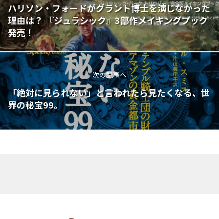
ハリソン・フォードがグラント博士を演じなかった
理由は？ 『ジュラシック』3部作メイキングブック
発売！
次の記事へ
「絶対に見られない」と言われたら見たくなる、世
界の秘宝99。