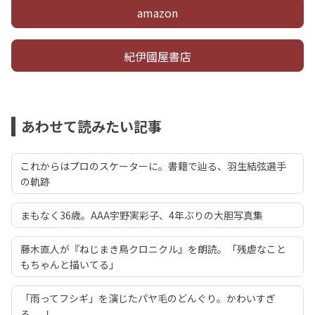
amazon
紀伊國屋書店
あわせて読みたい記事
これからはプロのスケーターに。書籍で辿る、羽生結弦選手
の軌跡
まもなく36歳。AAA宇野実彩子、4年ぶりの大胆写真集
藤木直人が『ねじまき鳥クロニクル』を朗読。「残虐なこと
もちゃんと描いてる」
「雨ってフシギ」を演じたパヤ毛のどんぐり。かわいすぎ
る......！