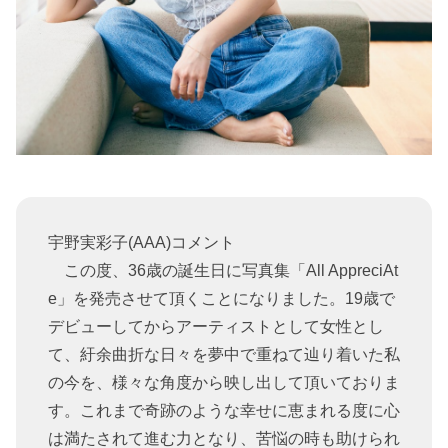
宇野実彩子(AAA)コメント
この度、36歳の誕生日に写真集「All AppreciAt
e」を発売させて頂くことになりました。19歳で
デビューしてからアーティストとして女性とし
て、紆余曲折な日々を夢中で重ねて辿り着いた私
の今を、様々な角度から映し出して頂いておりま
す。これまで奇跡のような幸せに恵まれる度に心
は満たされて進む力となり、苦悩の時も助けられ