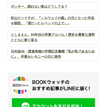
ガッキー、眠れない夜はどうしてる？
松山ケンイチが、『ノルウェイの森』の元となった作品
を朗読。「僕だったらベッドの上で...」
としまえん、94年目の卒業アルバム！歴史を豊富な資料
とともに振り返る
日向坂46・渡邉美穂の卒業記念書籍『私が私であるため
に』、卒業セレモニーの日に発売