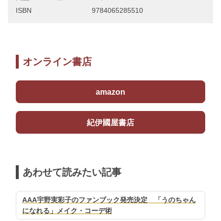
ISBN
9784065285510
オンライン書店
amazon
紀伊國屋書店
あわせて読みたい記事
AAA宇野実彩子のファンブック発売決定 「うのちゃん
になれる」メイク・コーデ術