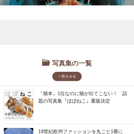
写真集の一覧
一覧をみる
「猫本」1位なのに猫が出てこない！ 話
題の写真集『ほぼねこ』重版決定
19世紀欧州ファッションを丸ごと1冊に