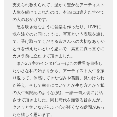
支えられ教えられて、温かく豊かなアーティスト
人生を続けてこれたのは、本当に出逢えたすべて
の人のおかげです。
息を吹き込むように音楽を作ったり、LIVEに
魂を注ぐのと同じように、写真という表現を通し
て、受け取ってくださる皆さんへの大切なありが
とうを伝えたいという思いで、素直に真っ直ぐに
カメラ前に立たせて頂きました。
また2万字のインタビューはこの世界を目指し
た小さな私の始まりから、アーティスト人生を振
り返って、体感してきた悩みや葛藤、見つけられ
た答え、そして幸せについてとか生き方とか？私
の人生奮闘記のような(笑)。一語一句大切にお話
させて頂きました。同じ時代を頑張る皆さんが、
クスッと笑いながらふと心が軽くなる瞬間があっ
たら嬉しく思います。