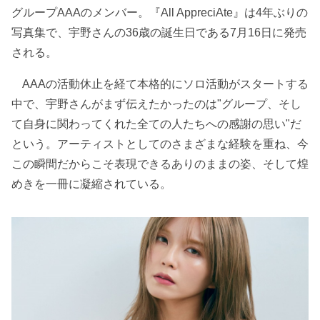
グループAAAのメンバー。『All AppreciAte』は4年ぶりの
写真集で、宇野さんの36歳の誕生日である7月16日に発売
される。
AAAの活動休止を経て本格的にソロ活動がスタートする
中で、宇野さんがまず伝えたかったのは"グループ、そし
て自身に関わってくれた全ての人たちへの感謝の思い"だ
という。アーティストとしてのさまざまな経験を重ね、今
この瞬間だからこそ表現できるありのままの姿、そして煌
めきを一冊に凝縮されている。