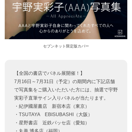
セブンネット限定版カバー
【全国の書店でパネル展開催！】
7月16日～7月31日（予定）の期間内に下記店舗
で写真集をご購入いただいた方には、抽選で宇野
実彩子直筆サイン入りパネルが当たります。
・紀伊國屋書店 新宿本店（東京）
・TSUTAYA EBISUBASHI（大阪）
・星野書店 近鉄パッセ店（愛知）
・丸善 博多店（福岡）