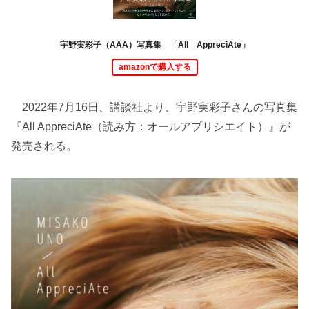
宇野実彩子（AAA）写真集 「All AppreciAte」
amazonで購入する
2022年7月16日、講談社より、宇野実彩子さんの写真集
『All AppreciAte（読み方：オールアプリシエイト）』が
発売される。