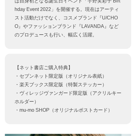
は自身初となる誕生日イベント「宇野実彩子 Birt
hday Event 2022」を開催する。現在はアーティ
スト活動だけでなく、コスメブランド『U/CHO
O』やファッションブランド『LAVANDA』など
のプロデュースも行い、幅広く活躍。
【ネット書店ご購入特典】
・セブンネット限定版（オリジナル表紙）
・楽天ブックス限定版（特製ステッカー）
・ヴィレッジヴァンガード限定版（アクリルキー
ホルダー）
・mu-mo SHOP（オリジナルポストカード）