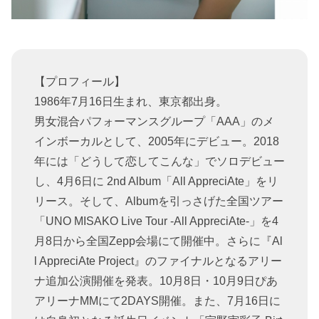
【プロフィール】
​1986年7月16日生まれ、東京都出身。
男女混合パフォーマンスグループ「AAA」のメ
インボーカルとして、2005年にデビュー。2018
年には「どうして恋してこんな」でソロデビュー
し、4月6日に 2nd Album「All AppreciAte」をリ
リース。そして、Albumを引っさげた全国ツアー
「UNO MISAKO Live Tour -All AppreciAte-」を4
月8日から全国Zepp会場にて開催中。さらに『Al
l AppreciAte Project』のファイナルとなるアリー
ナ追加公演開催を発表。10月8日・10月9日ぴあ
アリーナMMにて2DAYS開催。また、7月16日に