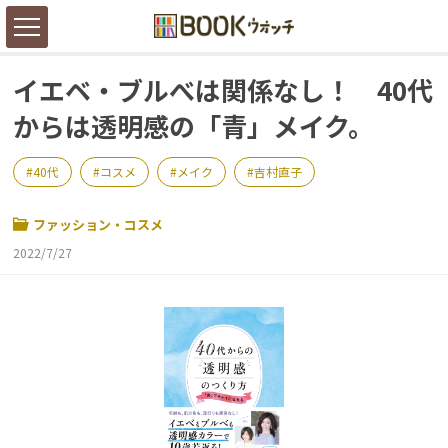
イエベ・ブルべは関係なし！ 40代
からは透明感の「青」メイク。
40代
コスメ
メイク
吉村直子
ファッション・コスメ
2022/7/27