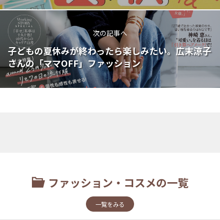
次の記事へ
子どもの夏休みが終わったら楽しみたい。広末涼子
さんの「ママOFF」ファッション
ファッション・コスメの一覧
一覧をみる