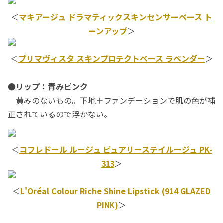
＜
マキアージュ ドラマティックスキンセンサーベース ト
ーンアップ
＞
＜
プリマヴィスタ スキンプロテクトベース ラベンダー
＞
●リップ：青みピンク
黄みのないもの。下地＋ファンデーションで肌の色が補
正されているので浮かない。
＜
コフレドール ルージュ ピュアリーステイルージュ PK-
313
＞
＜
L'Oréal Colour Riche Shine Lipstick (914 GLAZED
PINK)
＞