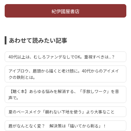
紀伊國屋書店
あわせて読みたい記事
40代以上は、むしろファンデなしでOK。重視すべきは...？
アイブロウ、眉頭から描くと老け顔に。40代からのアイメイ
クの鉄則とは。
【聴く本】あらゆる悩みを解消する、「手放しワーク」を音
声で。
夏のベースメイク「崩れない下地を使う」より大事なこと
眉がなんとなく変？ 解決策は「描いてから剃る」！