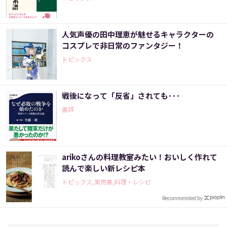
人気声優の田中理恵が魅せるキャラクターの
コスプレで非日常のファンタジー！
トピックス
戦後になって「反省」されても･･･
書評
arikoさんの料理教室みたい！おいしく作れて
読んで楽しい新レシピ本
トピックス,実用書,料理・レシピ
Recommended by