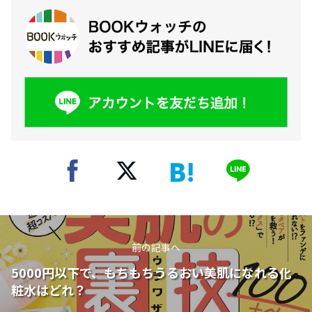
前の記事へ
5000円以下で、もちもちうるおい美肌になれる化
粧水はどれ？