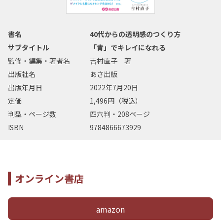
書名
40代からの透明感のつくり方
サブタイトル
「青」でキレイになれる
監修・編集・著者名
吉村直子 著
出版社名
あさ出版
出版年月日
2022年7月20日
定価
1,496円（税込）
判型・ページ数
四六判・208ページ
ISBN
9784866673929
オンライン書店
amazon