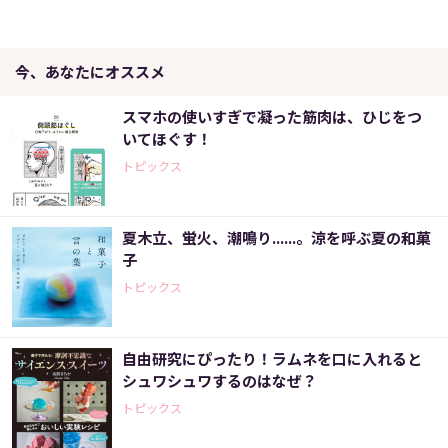
今、あなたにオススメ
スマホの使いすぎで凝った筋肉は、ひじをつ
いてほぐす！
トピックス
夏木立、蛍火、潮鳴り......。涼を呼ぶ夏の和菓
子
トピックス
自由研究にぴったり！ラムネを口に入れると
シュワシュワするのはなぜ？
トピックス