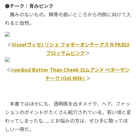
●チーク：青みピンク
黄みのないもの。頬骨の高いところから内側に向けて入
れると自然。
＜
Visee(ヴィセ) リシェ フォギーオンチークス N PK822
ブロッサムピンク
＞
＜
rom&nd Better Than Cheek ロムアンド ベターザン
チーク (Odi Milk)
＞
本書ではほかにも、透明感を出すメイク、ヘア、ファッ
ションのポイントがたくさん紹介されている。若い頃と変
わってしまったな......とお悩みの方は、ぜひ手に取ってほ
しい一冊だ。