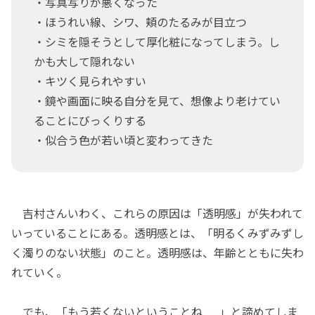
・写真写りが悪くなった
・ほうれい線、シワ、頬のたるみが目立つ
・シミを隠そうとして厚化粧になってしまう。し
かも大して隠れない
・キツく見られやすい
・鏡や画面に映る自分を見て、想像より老けてい
ることにびっくりする
・似合う色が若い頃と変わってきた
吉村さんいわく、これらの原因は「透明感」が失われて
いっていることにある。透明感とは、「明るくみずみずし
く濁りのない状態」のこと。透明感は、年齢とともに失わ
れていく。
でも、「もう若くないということね......」と諦めてしま