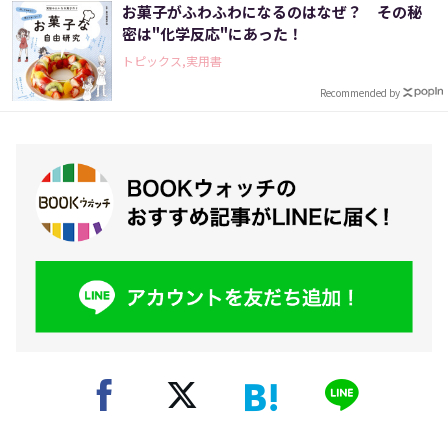
お菓子がふわふわになるのはなぜ？ その秘
密は"化学反応"にあった！
トピックス,実用書
Recommended by