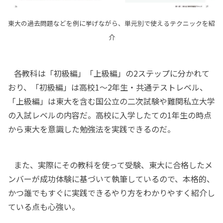
東大の過去問題などを例に挙げながら、単元別で使えるテクニックを紹
介
各教科は「初級編」「上級編」の2ステップに分かれて
おり、「初級編」は高校1～2年生・共通テストレベル、
「上級編」は東大を含む国公立の二次試験や難関私立大学
の入試レベルの内容だ。高校に入学したての1年生の時点
から東大を意識した勉強法を実践できるのだ。
また、実際にその教科を使って受験、東大に合格したメ
ンバーが成功体験に基づいて執筆しているので、本格的、
かつ誰でもすぐに実践できるやり方をわかりやすく紹介し
ている点も心強い。