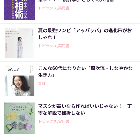
トピックス,実用書
夏の最強ワンピ「アッパッパ」の進化形がお
しゃれ！
トピックス,実用書
こんな60代になりたい「風吹流・しなやかな
生き方」
書評
マスクが高いなら作ればいいじゃない！ 丁
寧な解説で挫折しない
トピックス,実用書