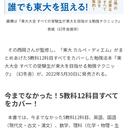
画像は『東大大全 すべての受験生が東大を目指せる勉強テクニック』
表紙（幻冬舎提供）
その西岡さんが監修し、「東大 カルぺ・ディエム」がま
とめあげた5教科12科目すべてをカバーした勉強法本『東
大大全 すべての受験生が東大を目指せる勉強テクニッ
ク』（幻冬舎）が、2022年5月30日に発売される。
今までなかった！5教科12科目すべて
をカバー！
本書では、今までなかった5教科12科目、英語、国語
（現代文・古文・漢文）、数学、理科（化学・物理・生