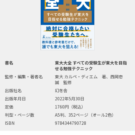
書名
東大大全 すべての受験生が東大を目指
せる勉強テクニック
監修・編集・著者名
東大 カルペ・ディエム 著、西岡壱
誠 監修
出版社名
幻冬舎
出版年月日
2022年5月30日
定価
1760円（税込）
判型・ページ数
A5判、352ページ（オール2色）
ISBN
9784344790728