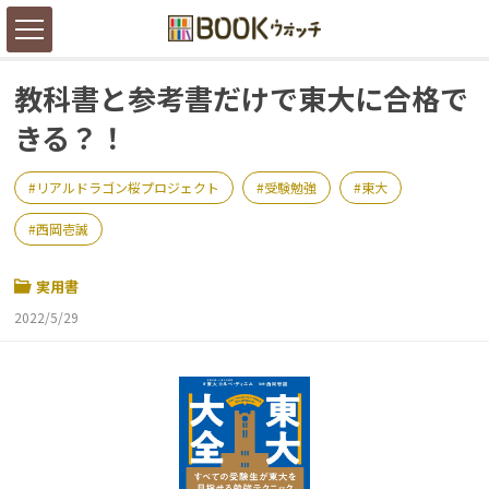
教科書と参考書だけで東大に合格で
きる？！
リアルドラゴン桜プロジェクト
受験勉強
東大
西岡壱誠
実用書
2022/5/29