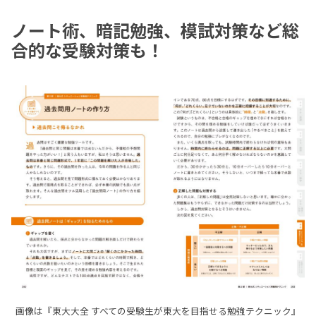
ノート術、暗記勉強、模試対策など総
合的な受験対策も！
画像は『東大大全 すべての受験生が東大を目指せる勉強テクニック』