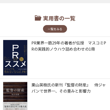
実用書の一覧
一覧をみる
PR業界一筋29年の著者が伝授 マスコミP
Rの実践的ノウハウ詰め合わせの1冊
栗山英樹氏の新刊『監督の財産』 侍ジャ
パンで世界一、その重みと影響力