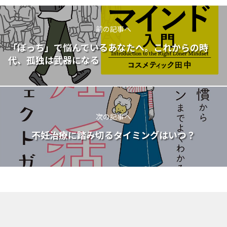
前の記事へ
「ぼっち」で悩んでいるあなたへ。これからの時
代、孤独は武器になる
次の記事へ
不妊治療に踏み切るタイミングはいつ？