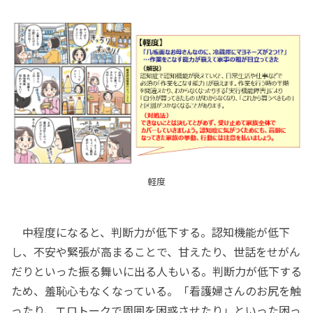
軽度
中程度になると、判断力が低下する。認知機能が低下
し、不安や緊張が高まることで、甘えたり、世話をせがん
だりといった振る舞いに出る人もいる。判断力が低下する
ため、羞恥心もなくなっている。「看護婦さんのお尻を触
ったり、エロトークで周囲を困惑させたり」といった困っ