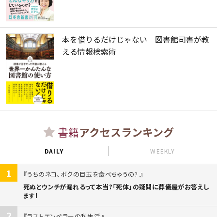
本を借りるだけじゃない 図書館司書が教
える情報検索術
書籍
アクセスランキング
DAILY
WEEKLY
1
うちのネコ、ボクの目玉を食べちゃうの?
死ぬとウンチが漏れるって本当?「死体」の疑問に葬儀屋がお答えし
ます!
2
ラストエンペラーの私生活