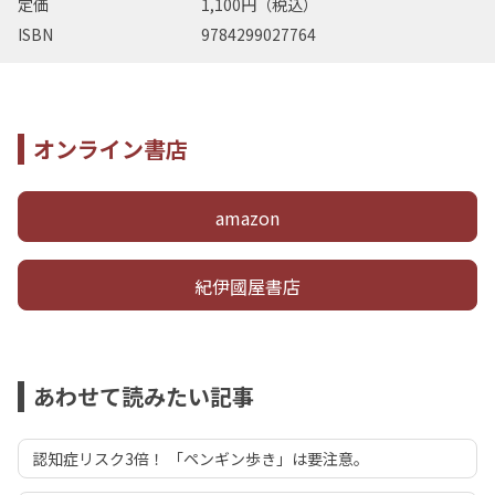
定価
1,100円（税込）
ISBN
9784299027764
オンライン書店
amazon
紀伊國屋書店
あわせて読みたい記事
認知症リスク3倍！ 「ペンギン歩き」は要注意。