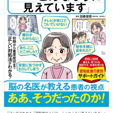
『マンガでわかる「認知症の人には、こんなふうに見えています」』