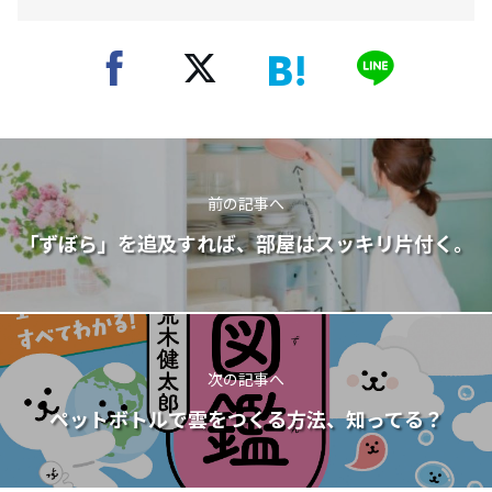
前の記事へ
「ずぼら」を追及すれば、部屋はスッキリ片付く。
次の記事へ
ペットボトルで雲をつくる方法、知ってる？