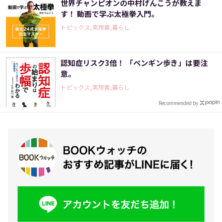
世界チャンピオンの中村げんこうが教えま
す！ 動画で学ぶ太極拳入門。
トピックス,実用書,暮らし
認知症リスク3倍！ 「ペンギン歩き」は要注
意。
トピックス,実用書,暮らし
Recommended by