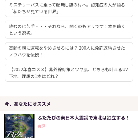
ミステリーバスに乗って顔無し族の村へ。認知症の人が語る
「私たちが見ている世界」
読むのは苦手・・・それなら、聞くのもアリです！本を聴く
という選択。
高齢の親に運転をやめさせるには？ 200人に免許返納させた
ノウハウを伝授！
【2022年春コスメ】紫外線対策とツヤ肌、どちらも叶えるUV
下地。理想の1本はどれ？
今、あなたにオススメ
ふたたびの東日本大震災で東北は独立する！
書評