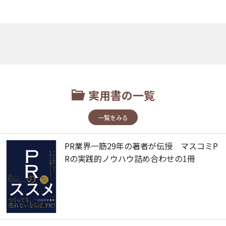
実用書の一覧
一覧をみる
PR業界一筋29年の著者が伝授 マスコミP
Rの実践的ノウハウ詰め合わせの1冊