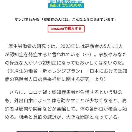
マンガでわかる 「認知症の人には、こんなふうに見えています」
amazonで購入する
厚生労働省の研究では、2025年には高齢者の5人に1人
が認知症を発症すると言われている（※）。家族やあなた
の身近な人がいつ認知症になってもおかしくはないのだ。
（※厚生労働省「新オレンジプラン」「日本における認知
症の高齢者人口の将来推計に関する研究」より）
さらに、コロナ禍で認知症患者が急増するという懸念
も。外出自粛によって体を動かすことが少なくなると、高
齢者は筋肉や関節などが萎縮して、体の各部位が老衰し始
める。機会と意欲の減退が、大きな問題となっている。