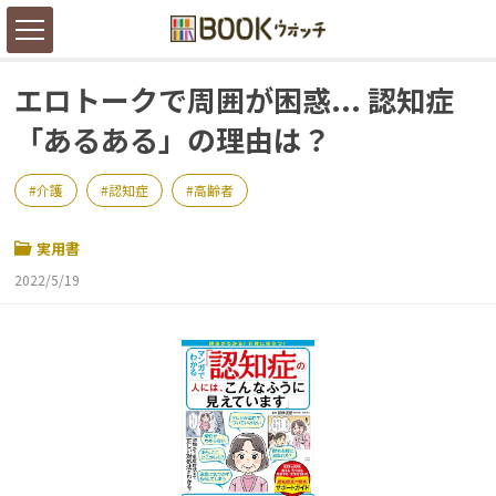
エロトークで周囲が困惑... 認知症
「あるある」の理由は？
介護
認知症
高齢者
実用書
2022/5/19