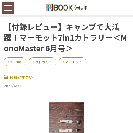
【付録レビュー】キャンプで大活
躍！マーモット7in1カトラリー＜M
onoMaster 6月号＞
Marmot
カトラリー
マーモット
付録がすごい
2022/4/30