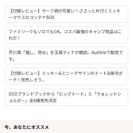
【付録レビュー】サーフ柄が可愛い！ささっと片付くミッキ
ーマウスのコンテナBOX
ファミリーでもソロでもOK。コスパ最強のキャンプ用品はこ
れだ！
芥川賞「推し、燃ゆ」を玉城ティナが朗読。Audibleで配信で
す。
【付録レビュー】ミッキー&ミニーデザインのトート&保冷ポ
ーチ！完売しそう...
DODブランドブックから「ビッグトート」と「ウォレットシ
ョルダー」全6種発売決定
今、あなたにオススメ