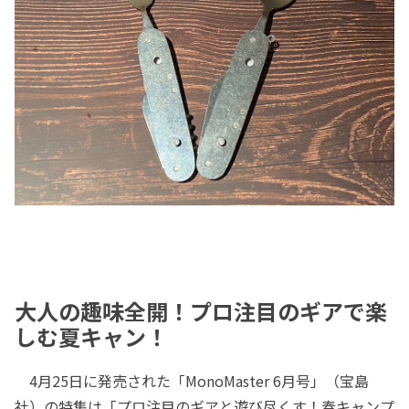
大人の趣味全開！プロ注目のギアで楽
しむ夏キャン！
4月25日に発売された「MonoMaster 6月号」（宝島
社）の特集は「プロ注目のギアと遊び尽くす！春キャンプ