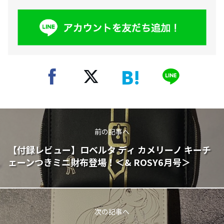
前の記事へ
【付録レビュー】ロベルタ ディ カメリーノ キーチ
ェーンつきミニ財布登場！＜& ROSY6月号＞
次の記事へ