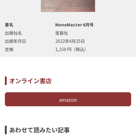
書名
MonoMaster 6月号
出版社名
宝島社
出版年月日
2022年4月25日
定価
1,150 円（税込）
オンライン書店
amazon
あわせて読みたい記事