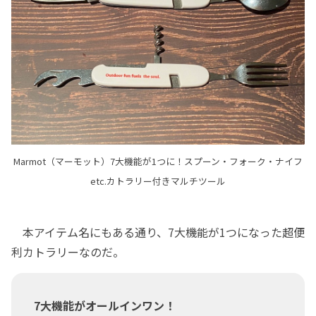
Marmot（マーモット）7大機能が1つに！スプーン・フォーク・ナイフ
etc.カトラリー付きマルチツール
本アイテム名にもある通り、7大機能が1つになった超便
利カトラリーなのだ。
7大機能がオールインワン！