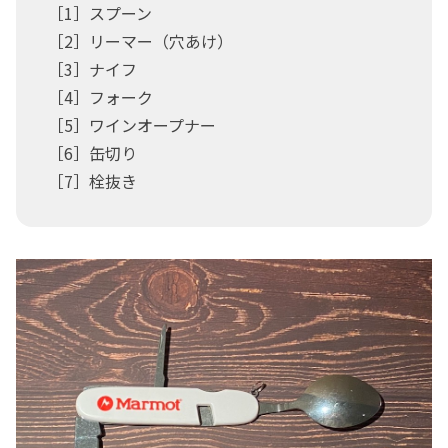
［1］スプーン
［2］リーマー（穴あけ）
［3］ナイフ
［4］フォーク
［5］ワインオープナー
［6］缶切り
［7］栓抜き