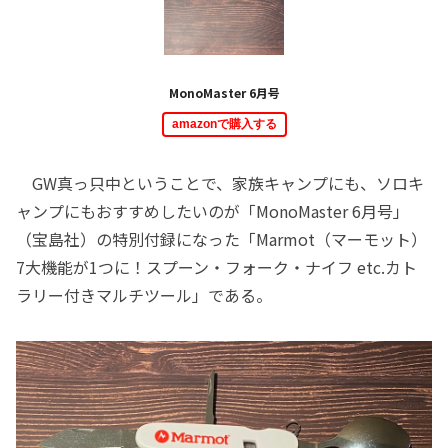
MonoMaster 6月号
amazonで購入する
GW真っ只中ということで、家族キャンプにも、ソロキ
ャンプにもおすすめしたいのが「MonoMaster 6月号」
（宝島社）の特別付録になった「Marmot（マーモット）
7大機能が1つに！スプーン・フォーク・ナイフ etc.カト
ラリー付きマルチツール」である。