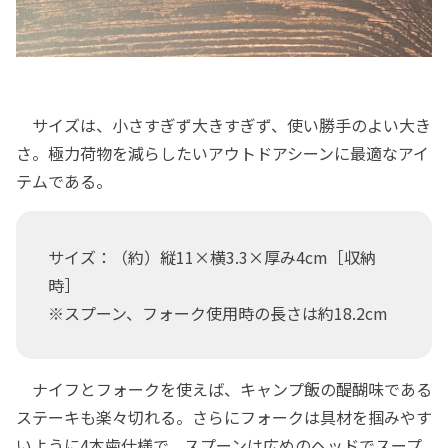
サイズは、小さすぎず大きすぎず、使い勝手のよい大き
さ。極力荷物を減らしたいアウトドアシーンに最適なアイ
テムである。
サイズ：（約）縦11×横3.3×厚み4cm［収納
時］
※スプーン、フォーク使用時の長さは約18.2cm
ナイフとフォークを使えば、キャンプ飯の醍醐味である
ステーキも楽々切れる。さらにフォークは具材を掴みやす
いように4本歯仕様で、スプーンは広めのヘッドでスープ