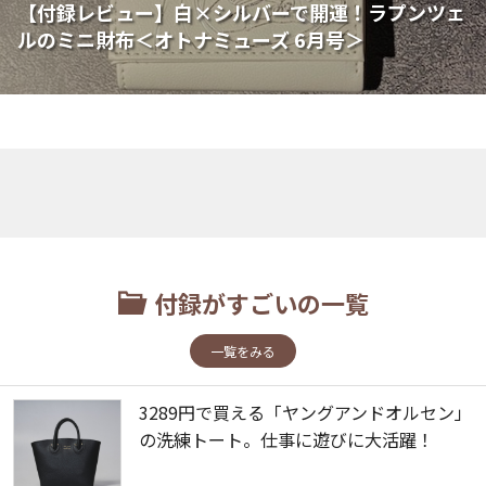
【付録レビュー】白×シルバーで開運！ラプンツェ
ルのミニ財布＜オトナミューズ 6月号＞
付録がすごいの一覧
一覧をみる
3289円で買える「ヤングアンドオルセン」
の洗練トート。仕事に遊びに大活躍！