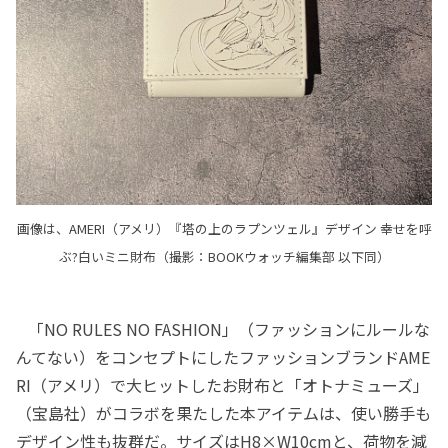
画像は、AMERI（アメリ）『塔の上のラプンツェル』デザイン 幸せを呼
ぶ?白いミニ財布（撮影：BOOKウォッチ編集部 以下同）
「NO RULES NO FASHION」（ファッションにルールな
んてない）をコンセプトにしたファッションブランドAME
RI（アメリ）で大ヒットしたお財布と「オトナミューズ」
（宝島社）がコラボを果たした本アイテムは、使い勝手も
デザイン性も抜群だ。サイズはH8×W10cmと、荷物を減