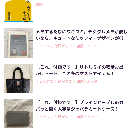
書評
メモするたびにウキウキ。デジタルメモが欲し
いなら、キュートなミッフィーデザインが◎
トピックス,付録がすごい,雑誌・ムック
【これ、付録です！】リトルミイの軽量お出
かけトート。この冬のマストアイテム！
トピックス,付録がすごい,雑誌・ムック
【これ、付録です！】プレインピープルのガ
バッと開く大容量ジャバラカードケース！
トピックス,付録がすごい,雑誌・ムック