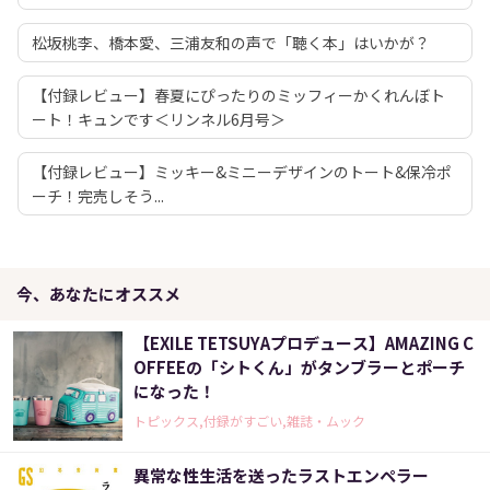
松坂桃李、橋本愛、三浦友和の声で「聴く本」はいかが？
【付録レビュー】春夏にぴったりのミッフィーかくれんぼト
ート！キュンです＜リンネル6月号＞
【付録レビュー】ミッキー&ミニーデザインのトート&保冷ポ
ーチ！完売しそう...
今、あなたにオススメ
【EXILE TETSUYAプロデュース】AMAZING C
OFFEEの「シトくん」がタンブラーとポーチ
になった！
トピックス,付録がすごい,雑誌・ムック
異常な性生活を送ったラストエンペラー