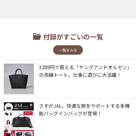
付録がすごいの一覧
一覧をみる
3289円で買える「ヤングアンドオルセン」
の洗練トート。仕事に遊びに大活躍！
さすがJAL。快適な旅をサポートする多機
能バッグインバッグが登場！