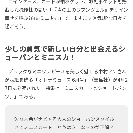
コインケース、カード収納ポケット、お札ポケットも搭
載した機能性の高い「『塔の上のラプンツェル』デザイン
幸せを呼ぶ?白いミニ財布」で、ますます運気UPな日々を
過ごそう。
少しの勇気で新しい自分と出会えるシ
ョーパンとミニスカ！
ブラックなミニワンピースを美しく魅せる中村アンさん
が表紙を飾る「オトナミューズ 6月号」（宝島社）が4月2
7日に発売された。特集は「ミニスカートとショートパン
ツ。」である。
佐々木希がナビする大人のショーパンスタイル
さてミニスカート、どうはきこなすのが正解？