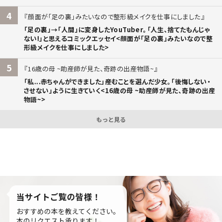
4
顔面が「足の裏」みたいなので整形級メイクを仕事にしました
「足の裏」→「人間」に変身したYouTuber。「人生、捨てたもんじゃ
ない!」と思えるコミックエッセイ<顔面が「足の裏」みたいなので整
形級メイクを仕事にしました>
5
16歳の母 ~助産師が見た、奇跡の出産物語~
「私...赤ちゃんができました」――産むことを選んだ少女。「後悔しない・
させない」ように生きていく<16歳の母 ~助産師が見た、奇跡の出産
物語~>
もっと見る
当サイトご覧の皆様！
おすすめの本を教えてください。
本のリクエスト承ります！