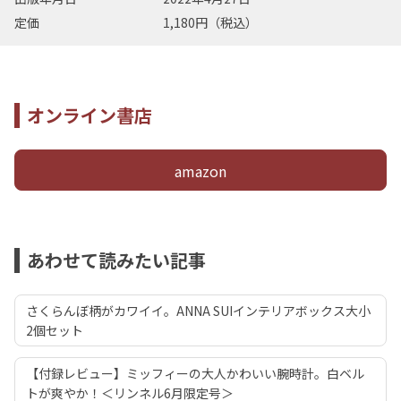
定価
1,180円（税込）
オンライン書店
amazon
あわせて読みたい記事
さくらんぼ柄がカワイイ。ANNA SUIインテリアボックス大小
2個セット
【付録レビュー】ミッフィーの大人かわいい腕時計。白ベル
トが爽やか！＜リンネル6月限定号＞