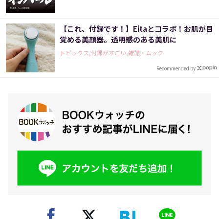
【これ、付録です！】Eitaとコラボ！お肌が目
覚める美顔器。透明感のある美肌に
トピックス,付録がすごい,雑誌・ムック
Recommended by