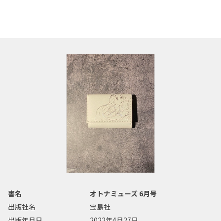
書名
オトナミューズ 6月号
出版社名
宝島社
出版年月日
2022年4月27日