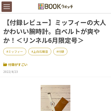
【付録レビュー】ミッフィーの大人
かわいい腕時計。白ベルトが爽や
か！＜リンネル6月限定号＞
ミッフィー
上白石萌音
付録
付録がすごい
2022/4/23