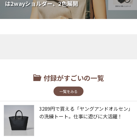
は2wayショルダー、2色展開
付録がすごいの一覧
一覧をみる
3289円で買える「ヤングアンドオルセン」
の洗練トート。仕事に遊びに大活躍！