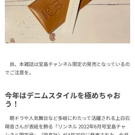
尚、本雑誌は宝島チャンネル限定の発売となっているの
でご注意を。
今年はデニムスタイルを極めちゃお
う！
朝ドラや人気舞台など多岐にわたって活躍される上白石
萌音さんが表紙を飾る「リンネル 2022年6月号宝島チャ
ンネル限定号」（宝島社）が4月20日に発売された。今月