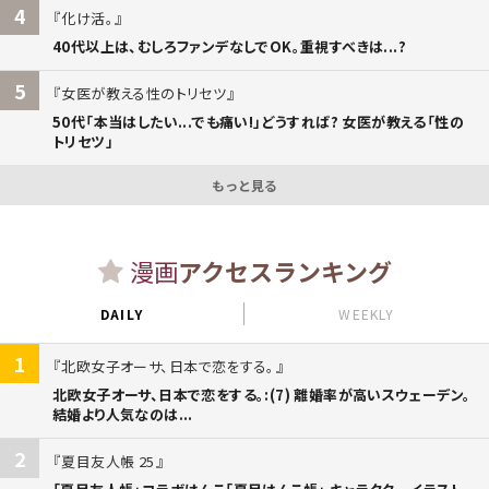
4
化け活。
40代以上は、むしろファンデなしでOK。重視すべきは...?
5
女医が教える性のトリセツ
50代「本当はしたい...でも痛い!」どうすれば? 女医が教える「性の
トリセツ」
もっと見る
漫画
アクセスランキング
DAILY
WEEKLY
1
北欧女子オーサ、日本で恋をする。
北欧女子オーサ、日本で恋をする。:(7) 離婚率が高いスウェーデン。
結婚より人気なのは...
2
夏目友人帳 25