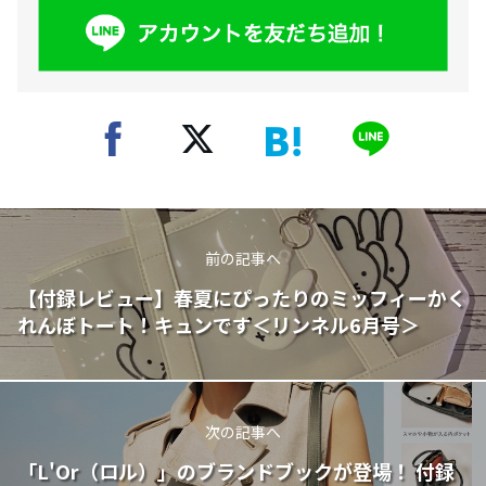
前の記事へ
【付録レビュー】春夏にぴったりのミッフィーかく
れんぼトート！キュンです＜リンネル6月号＞
次の記事へ
「L'Or（ロル）」のブランドブックが登場！ 付録