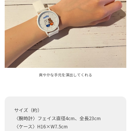
爽やかな手元を演出してくれる
サイズ（約）
〈腕時計〉フェイス直径4cm、全長23cm
〈ケース〉H16×W7.5cm