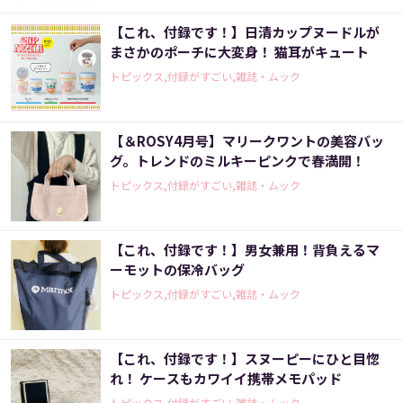
【これ、付録です！】日清カップヌードルが
まさかのポーチに大変身！ 猫耳がキュート
トピックス,付録がすごい,雑誌・ムック
【＆ROSY4月号】マリークワントの美容バッ
グ。トレンドのミルキーピンクで春満開！
トピックス,付録がすごい,雑誌・ムック
【これ、付録です！】男女兼用！背負えるマ
ーモットの保冷バッグ
トピックス,付録がすごい,雑誌・ムック
【これ、付録です！】スヌーピーにひと目惚
れ！ ケースもカワイイ携帯メモパッド
トピックス,付録がすごい,雑誌・ムック