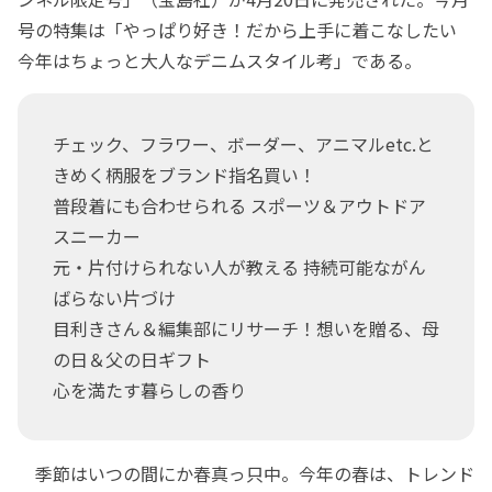
号の特集は「やっぱり好き！だから上手に着こなしたい
今年はちょっと大人なデニムスタイル考」である。
チェック、フラワー、ボーダー、アニマルetc.と
きめく柄服をブランド指名買い！
普段着にも合わせられる スポーツ＆アウトドア
スニーカー
元・片付けられない人が教える 持続可能ながん
ばらない片づけ
目利きさん＆編集部にリサーチ！想いを贈る、母
の日＆父の日ギフト
心を満たす暮らしの香り
季節はいつの間にか春真っ只中。今年の春は、トレンド