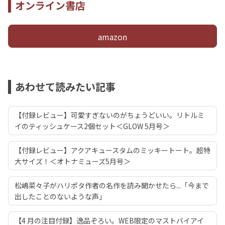
オンライン書店
amazon
あわせて読みたい記事
【付録レビュー】可愛すぎないのがちょうどいい。リトルミ
イのティッシュケース2個セット＜GLOW 5月号＞
【付録レビュー】アクアキュースタムのミッキートート。超特
大サイズ！＜オトナミューズ5月号＞
松嶋菜々子がハリポタ作者の名作を読み聞かせたら...「今まで
出したことのないような声」
【4 月の注目付録】逸品ぞろい。WEB限定のマストバイアイ