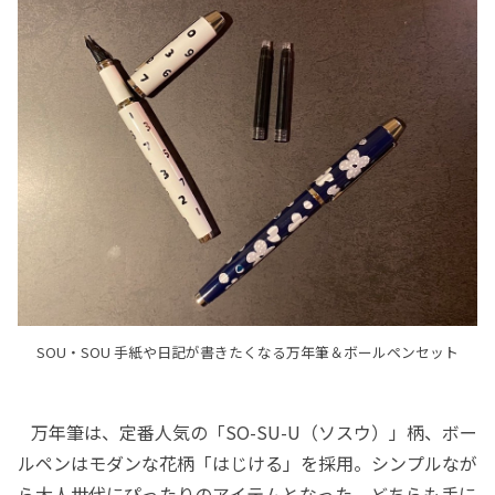
SOU・SOU 手紙や日記が書きたくなる万年筆＆ボールペンセット
万年筆は、定番人気の「SO-SU-U（ソスウ）」柄、ボー
ルペンはモダンな花柄「はじける」を採用。シンプルなが
ら大人世代にぴったりのアイテムとなった。どちらも手に