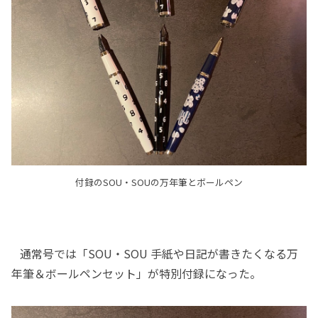
付録のSOU・SOUの万年筆とボールペン
通常号では「SOU・SOU 手紙や日記が書きたくなる万
年筆＆ボールペンセット」が特別付録になった。