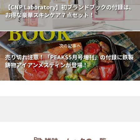
【CNP Laboratory】初ブランドブックの付録は、
お得な豪華スキンケア７点セット！
次の記事へ
売り切れ注意！「PEAKS5月号増刊」の付録に鉄製
鋳物アイアンメスティンが登場！