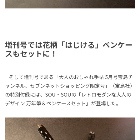
増刊号では花柄「はじける」ペンケー
スもセットに！
そして増刊号である「大人のおしゃれ手帖 5月号宝島チ
ャンネル、セブンネットショッピング限定号」（宝島社）
の特別付録には、SOU・SOUの「レトロモダンな大人の
デザイン 万年筆＆ペンケースセット」が登場した。