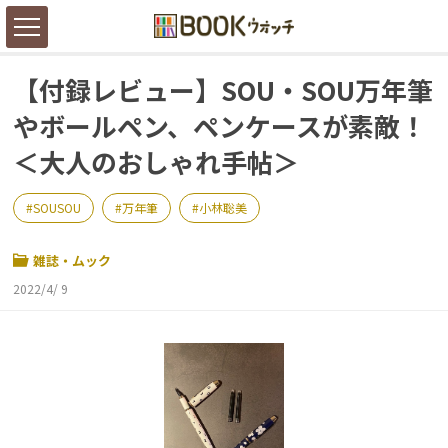
【付録レビュー】SOU・SOU万年筆
やボールペン、ペンケースが素敵！
＜大人のおしゃれ手帖＞
SOUSOU
万年筆
小林聡美
雑誌・ムック
2022/4/ 9