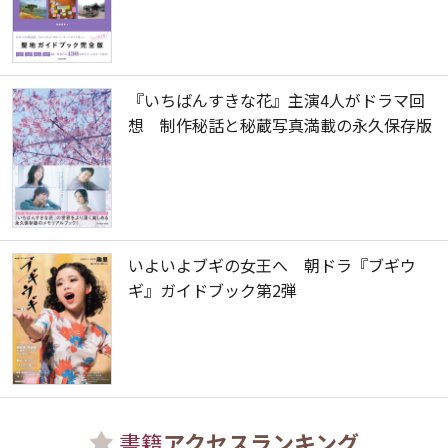
『いちばんすきな花』主演4人がドラマ回
想 制作秘話と秘蔵写真満載の永久保存版
いよいよブギの女王へ 朝ドラ『ブギウ
ギ』ガイドブック第2弾
書籍
アクセスランキング