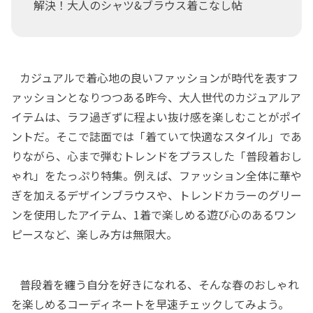
解決！大人のシャツ&ブラウス着こなし帖
カジュアルで着心地の良いファッションが時代を表すフ
ァッションとなりつつある昨今、大人世代のカジュアルア
イテムは、ラフ過ぎずに程よい抜け感を楽しむことがポイ
ントだ。そこで誌面では「着ていて快適なスタイル」であ
りながら、心まで弾むトレンドをプラスした「普段着おし
ゃれ」をたっぷり特集。例えば、ファッション全体に華や
ぎを加えるデザインブラウスや、トレンドカラーのグリー
ンを使用したアイテム、1着で楽しめる遊び心のあるワン
ピースなど、楽しみ方は無限大。
普段着を纏う自分を好きになれる、そんな春のおしゃれ
を楽しめるコーディネートを早速チェックしてみよう。