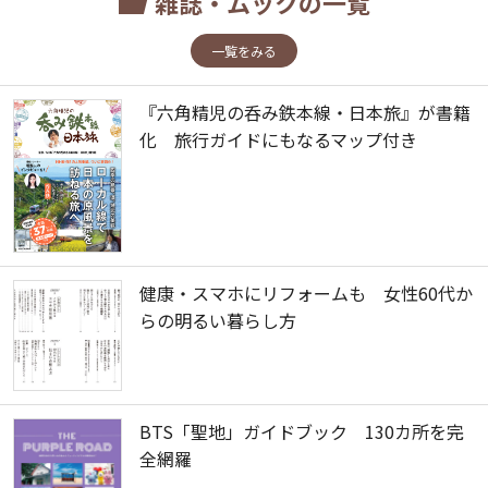
雑誌・ムックの一覧
一覧をみる
『六角精児の呑み鉄本線・日本旅』が書籍
化 旅行ガイドにもなるマップ付き
健康・スマホにリフォームも 女性60代か
らの明るい暮らし方
BTS「聖地」ガイドブック 130カ所を完
全網羅