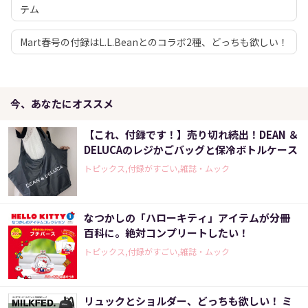
テム
Mart春号の付録はL.L.Beanとのコラボ2種、どっちも欲しい！
今、あなたにオススメ
【これ、付録です！】売り切れ続出！DEAN ＆
DELUCAのレジかごバッグと保冷ボトルケース
トピックス,付録がすごい,雑誌・ムック
なつかしの「ハローキティ」アイテムが分冊
百科に。絶対コンプリートしたい！
トピックス,付録がすごい,雑誌・ムック
リュックとショルダー、どっちも欲しい！ ミ