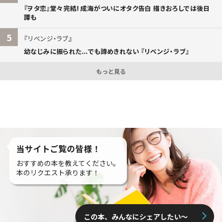
『ヲタ恋』堂々完結! 成海がついにオタク告白 描きおろしでは後日
譚も
5
リベンジ・ラブ
幼なじみに振られた...でも諦めきれない 『リベンジ・ラブ』
もっと見る
当サイトご覧の皆様！
おすすめの本を教えてください。
本のリクエスト承ります！
この本、みんなにシェアしたい〜