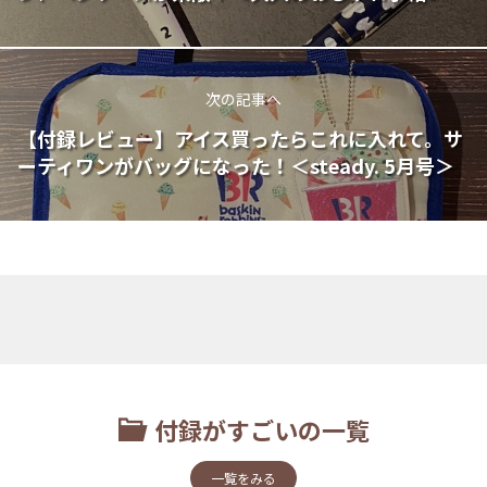
次の記事へ
【付録レビュー】アイス買ったらこれに入れて。サ
ーティワンがバッグになった！＜steady. 5月号＞
付録がすごいの一覧
一覧をみる