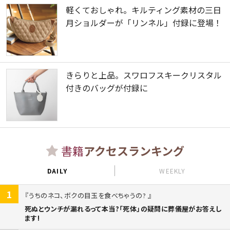
軽くておしゃれ。キルティング素材の三日
月ショルダーが「リンネル」付録に登場！
きらりと上品。スワロフスキークリスタル
付きのバッグが付録に
書籍
アクセスランキング
DAILY
WEEKLY
1
うちのネコ、ボクの目玉を食べちゃうの?
死ぬとウンチが漏れるって本当?「死体」の疑問に葬儀屋がお答えし
ます!