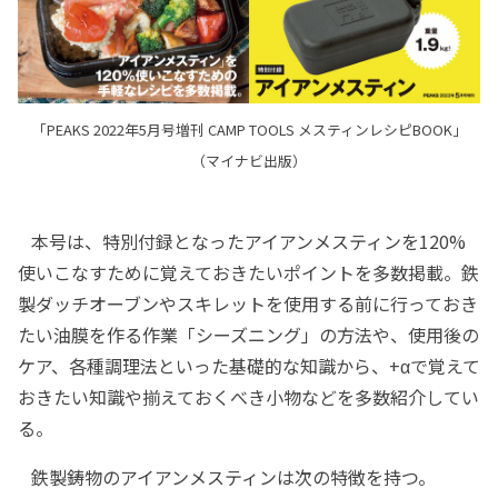
「PEAKS 2022年5月号増刊 CAMP TOOLS メスティンレシピBOOK」
（マイナビ出版）
本号は、特別付録となったアイアンメスティンを120%
使いこなすために覚えておきたいポイントを多数掲載。鉄
製ダッチオーブンやスキレットを使用する前に行っておき
たい油膜を作る作業「シーズニング」の方法や、使用後の
ケア、各種調理法といった基礎的な知識から、+αで覚えて
おきたい知識や揃えておくべき小物などを多数紹介してい
る。
鉄製鋳物のアイアンメスティンは次の特徴を持つ。