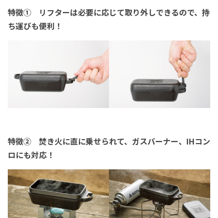
特徴① リフターは必要に応じて取り外しできるので、持
ち運びも便利！
特徴② 焚き火に直に乗せられて、ガスバーナー、IHコン
ロにも対応！