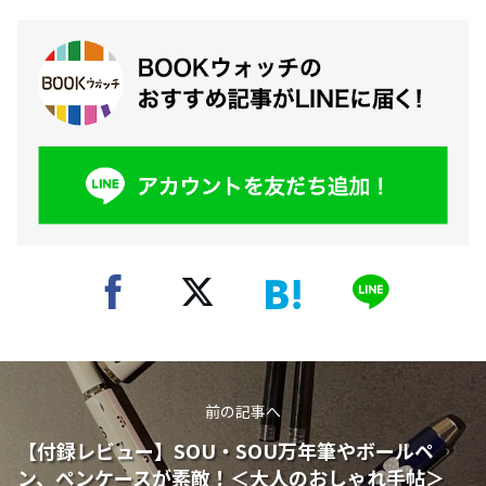
前の記事へ
【付録レビュー】SOU・SOU万年筆やボールペ
ン、ペンケースが素敵！＜大人のおしゃれ手帖＞