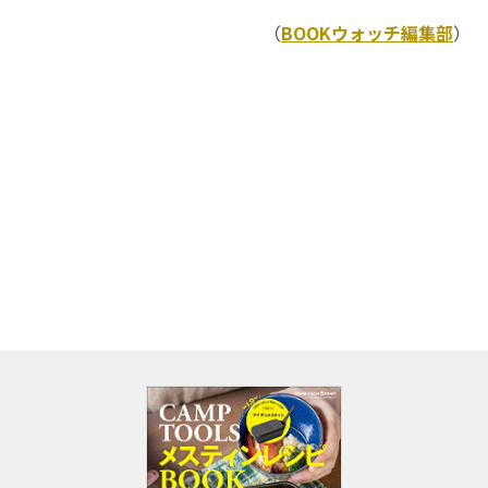
（
BOOKウォッチ編集部
）