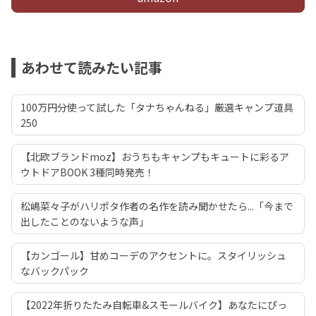
あわせて読みたい記事
100万円分使って試した「タナちゃんねる」厳選キャンプ道具
250
【北欧ブランドmoz】おうちもキャンプもキュートに彩るア
ウトドアBOOK 3種同時発売！
松嶋菜々子がハリポタ作者の名作を読み聞かせたら...「今まで
出したことのないような声」
【カンゴール】甘めコーデのアクセントに。スタイリッシュ
なバックパック
【2022年折りたたみ自転車&スモールバイク】あなたにぴっ