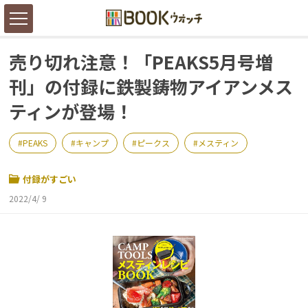
売り切れ注意！「PEAKS5月号増
刊」の付録に鉄製鋳物アイアンメス
ティンが登場！
PEAKS
キャンプ
ピークス
メスティン
付録がすごい
2022/4/ 9