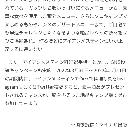
れている。ガッツリお腹いっぱいになるメニューから、豪
華な食材を使用した奮発メニュー、さらにソロキャンプで
楽しめるものや、シメのデザートメニューまで。ご自宅で
も早速チャレンジしたくなるような絶品レシピの数々をぜ
ひご堪能あれ。 作るほどにアイアンメスティン使いが上
達するに違いない。
また「アイアンメスティン料理選手権」と題し、SNS投
稿キャンペーンも実施。2022年3月31日～2022年5月31日
の期間内に、アイアンメスティンで作った料理写真をInst
agramもしくはTwitter投稿すると、豪華商品がプレゼン
トされるチャンスが。腕を振るった絶品キャンプ飯でぜひ
参加してみよう。
※画像提供：マイナビ出版