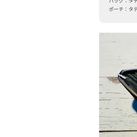
バッグ：タテ
ポーチ：タテ2