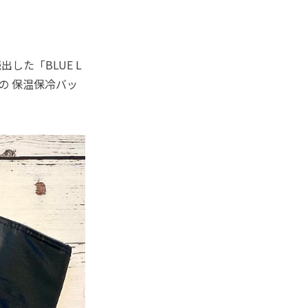
した「BLUE L
ンの 保温保冷バッ