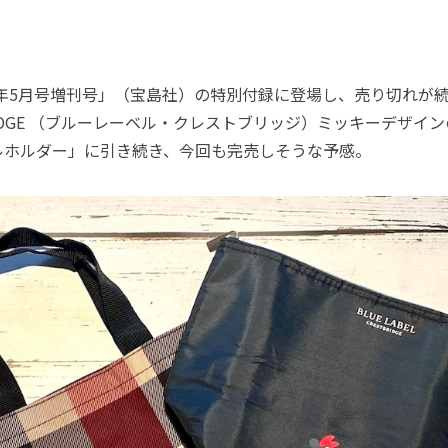
021年5月号増刊号」（宝島社）の特別付録に登場し、売り切れが続出
TBRIDGE （ブルーレーベル・クレストブリッジ）ミッキーデザイ
ルホルダー」に引き続き、今回も完売しそうな予感。