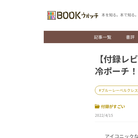
本を知る。本で知る
記事一覧
書評
【付録レビ
冷ポーチ！
ブルーレーベルクレス
付録がすごい
2022/4/15
アイコニックな