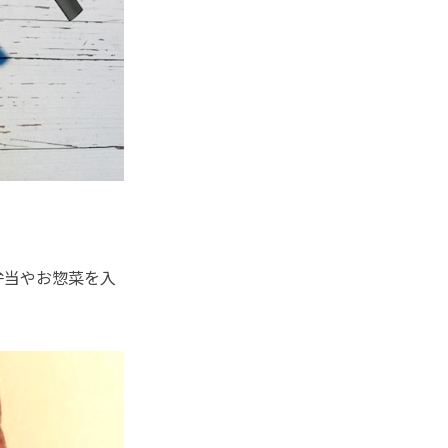
弁当やお惣菜を入