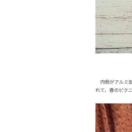
内側がアルミ加
れて、春のピク