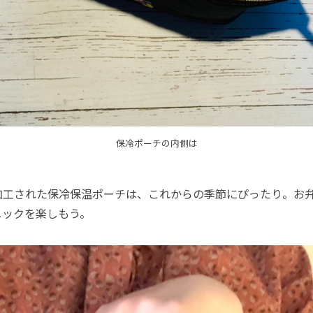
保冷ポーチの内側は
工された保冷保温ポーチは、これからの季節にぴったり。お
ニックを楽しもう。