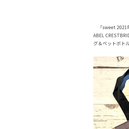
「sweet 2
ABEL CRES
グ＆ペットボト