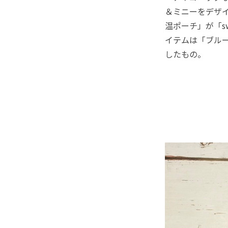
＆ミニーをデザ
温ポーチ」が「s
イテムは「ブル
したもの。