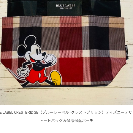
UE LABEL CRESTBRIDGE（ブルーレーベル･クレストブリッジ）ディズニーデ
トートバッグ＆保冷保温ポーチ