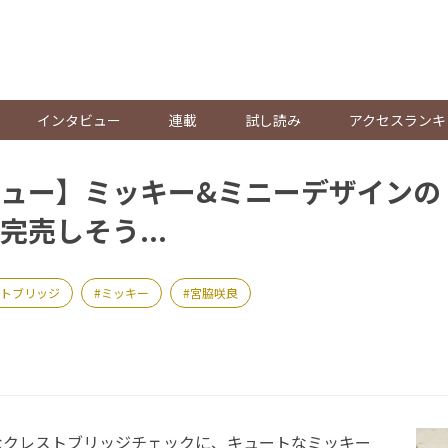
。
インタビュー
連載
試し読み
アクセスランキ
ュー】ミッキー&ミニーデザインの
完売しそう...
トブリッジ
ミッキー
宮脇咲良
クレストブリッジチェックに、キュートなミッキー