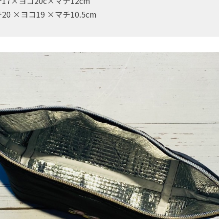
17×ヨコ20c×マチ12cm
0 ×ヨコ19 ×マチ10.5cm