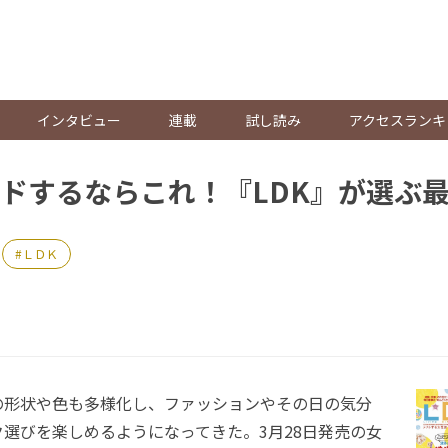
。
インタビュー
連載
試し読み
アクセスランキ
ドするならこれ！『LDK』が選ぶ
ＬＤＫ
形状や色も多様化し、ファッションやその日の気分
選びを楽しめるようになってきた。3月28日発売の女