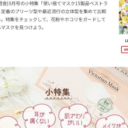
晋遊舎)5月号の小特集「使い捨てマスク15製品ベストラ
、定番のプリーツ型や最近流行の立体型を集めて比較
る。特集をチェックして、花粉やホコリをガードして
るマスクを見つけよう。
L
a