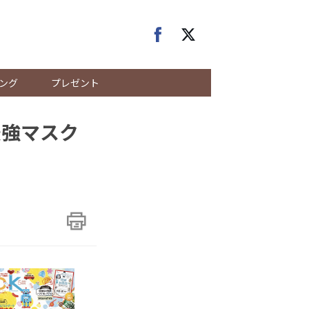
ング
プレゼント
最強マスク