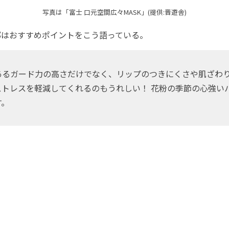
写真は「富士 口元空間広々MASK」(提供:晋遊舎)
部はおすすめポイントをこう語っている。
あるガード力の高さだけでなく、リップのつきにくさや肌ざわ
ストレスを軽減してくれるのもうれしい！ 花粉の季節の心強い
す。