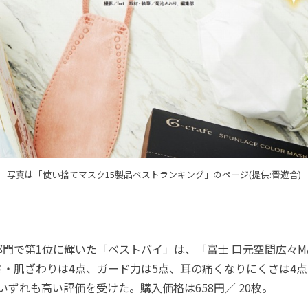
写真は「使い捨てマスク15製品ベストランキング」のページ(提供:晋遊舎)
で第1位に輝いた「ベストバイ」は、「富士 口元空間広々MA
さ・肌ざわりは4点、ガード力は5点、耳の痛くなりにくさは4
いずれも高い評価を受けた。購入価格は658円／ 20枚。