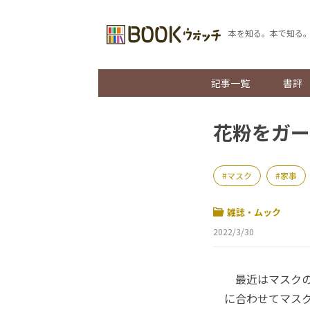
本を知る。本で知る
記事一覧
書評
花粉をガー
マスク
家事
雑誌・ムック
2022/3/30
最近はマスクの
に合わせてマスク