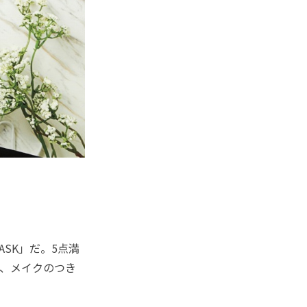
SK」だ。5点満
点、メイクのつき