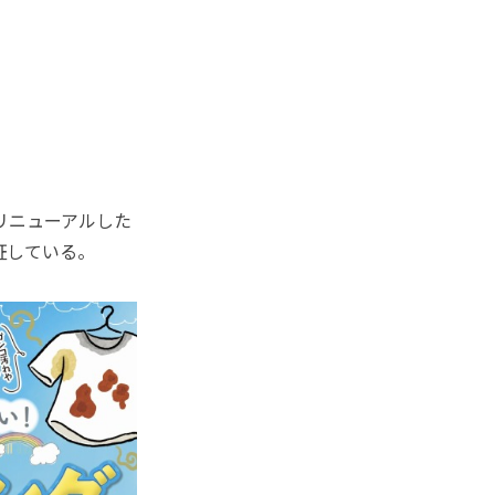
リニューアルした
証している。