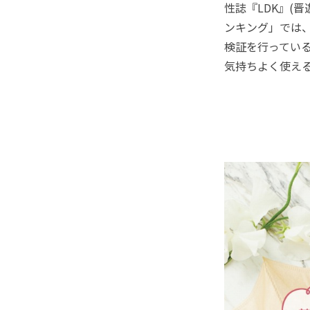
性誌『LDK』(
ンキング」では
検証を行ってい
気持ちよく使え