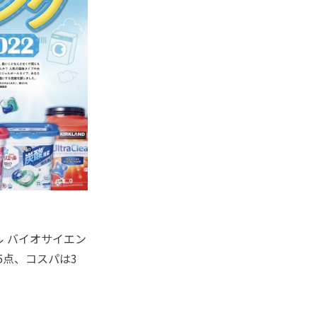
 バイオサイエン
5点、コスパは3