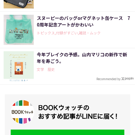
スヌーピーのバッグorマグネット缶ケース 7
0周年記念アートがかわいい
トピックス,付録がすごい,雑誌・ムック
今年ブレイクの予感。山内マリコの新作で新
年を寿ごう。
文学 歴史
Recommended by