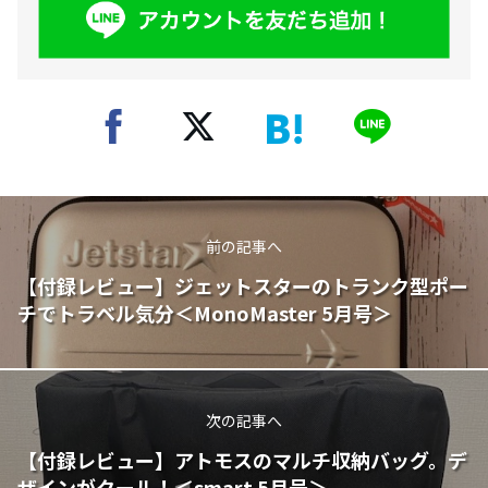
前の記事へ
【付録レビュー】ジェットスターのトランク型ポー
チでトラベル気分＜MonoMaster 5月号＞
次の記事へ
【付録レビュー】アトモスのマルチ収納バッグ。デ
ザインがクール！＜smart 5月号＞