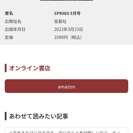
書名
SPRiNG 5月号
出版社名
宝島社
出版年月日
2022年3月23日
定価
1090円（税込）
オンライン書店
amazon
あわせて読みたい記事
メモするたびにウキウキ。デジタルメモが欲しいなら、キュ