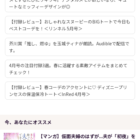
ートなミッフィーデザインが◎
【付録レビュー】おしゃれなスヌーピーのBIGトートで今日も
ベストコーデを！＜リンネル 5月号＞
芥川賞「推し、燃ゆ」を玉城ティナが朗読。Audibleで配信で
す。
4月号の注目付録3選。春に活躍する素敵アイテムをまとめて
チェック！
【付録レビュー】春コーデのアクセントに♡ ディズニープリ
ンセスの保温保冷トート＜InRed 4月号＞
今、あなたにオススメ
【マンガ】仮面夫婦のはずが...夫が「初夜」を