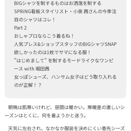
BIGシャツを制するものはお洒落を制する
SPRiNG看板スタイリスト・小泉 茜さんの今季注
目のシャツはコレ！
Part 2
おしゃプロならこう着るね！
人気プレス&ショップスタッフのBIGシャツSNAP
欲しかったのは1枚でサマになる服！
"はじめまして" を制するモードライクなワンピ
ース with 堀田茜
女っぽシューズ、ハンサム女子はどう取り入れる
のが正解！？
朝晩は肌寒いけれど、昼間は暖かい。寒暖差の激しいシ
ーズンはとくに、何を着ようかと迷う。
天気に左右され、なかなか服装を決めにくい春先シーズ