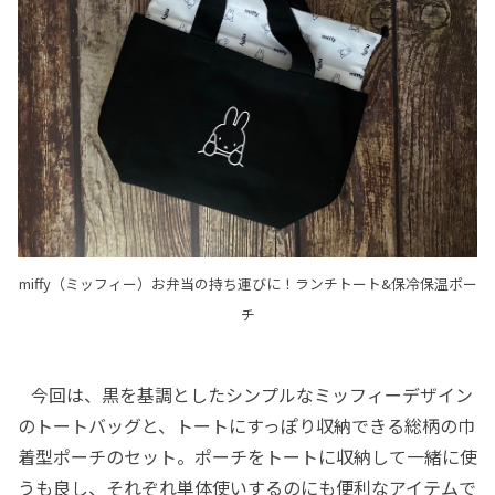
miffy（ミッフィー）お弁当の持ち運びに！ランチトート&保冷保温ポー
チ
今回は、黒を基調としたシンプルなミッフィーデザイン
のトートバッグと、トートにすっぽり収納できる総柄の巾
着型ポーチのセット。ポーチをトートに収納して一緒に使
うも良し、それぞれ単体使いするのにも便利なアイテムで