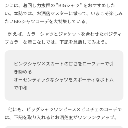
ンには、着回し力抜群の "BIGシャツ" をおすすめした
い。本誌では、お洒落マスターに倣って、いまこそ楽しみ
たいBIGシャツコーデを大特集している。
例えば、カラーシャツとジャケットを合わせたポジティ
ブカラーな着こなしでは、下記を意識してみよう。
ピンクシャツ×スカートの甘さをローファーで引
き締める
オーセンティックなシャツをスポーティなボトム
で中和
他にも、ビッグシャツワンピース×ビスチェのコーデで
は、下記を取り入れるとお洒落度がワンランクアップ。