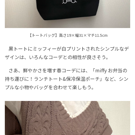
【トートバッグ】高さ19×幅31×マチ11.5cm
黒トートにミッフィーが白プリントされたシンプルなデ
ザインは、いろんなコーデとの相性が良さそう。
さあ、鮮やかさを増す春コーデには、「miffy お弁当の
持ち運びに！ランチトート&保冷保温ポーチ」など、シン
プルな小物やバッグを合わせて楽しもう。