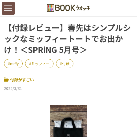
【付録レビュー】春先はシンプルシ
ックなミッフィートートでお出か
け！＜SPRiNG 5月号＞
miffy
ミッフィー
付録
付録がすごい
2022/3/31