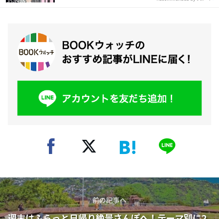
前の記事へ
週末はふらっと日帰り絶景さんぽへ！テーマ別に2