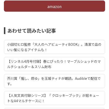
amazon
あわせて読みたい記事
小田切ヒロ監修「大人のヘアビューティBOOK」。清潔で品の
いい髪になるアイテムも！
【リンネル4月号付録】春にぴったり！マーブルシュッドのマ
ルチショルダー＆スリム財布
芥川賞「推し、燃ゆ」を玉城ティナが朗読。Audibleで配信で
す。
【人気文具付録シリーズ】「 クロッキーブック」が超キュー
トなA4マルチケースに！