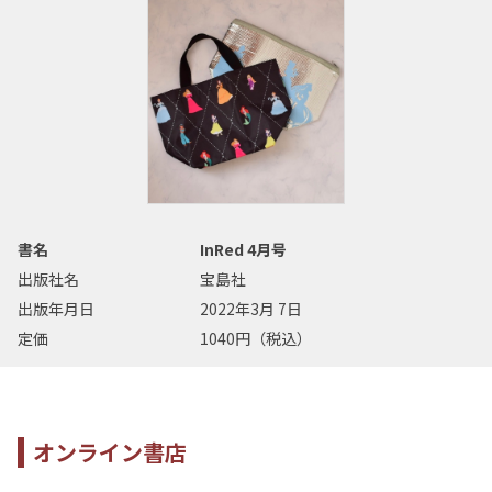
書名
InRed 4月号
出版社名
宝島社
出版年月日
2022年3月 7日
定価
1040円（税込）
オンライン書店