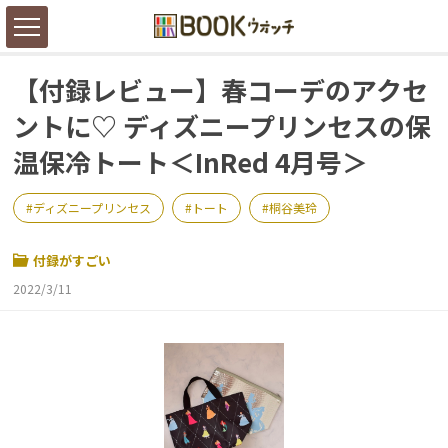
【付録レビュー】春コーデのアクセ
ントに♡ ディズニープリンセスの保
温保冷トート＜InRed 4月号＞
ディズニープリンセス
トート
桐谷美玲
付録がすごい
2022/3/11