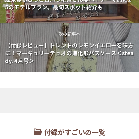
5のモデルプラン、最旬スポット紹介も
次の記事へ
【付録レビュー】トレンドのレモンイエローを味方
に！マーキュリーデュオの進化形パスケース＜stea
dy. 4月号＞
付録がすごいの一覧