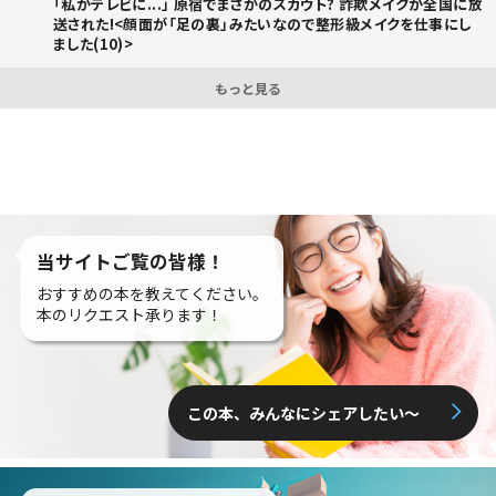
「私がテレビに...」 原宿でまさかのスカウト? 詐欺メイクが全国に放
送された!<顔面が「足の裏」みたいなので整形級メイクを仕事にし
ました(10)>
もっと見る
当サイトご覧の皆様！
おすすめの本を教えてください。
本のリクエスト承ります！
この本、みんなにシェアしたい〜