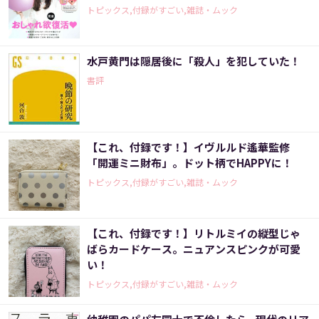
トピックス,付録がすごい,雑誌・ムック
水戸黄門は隠居後に「殺人」を犯していた！
書評
【これ、付録です！】イヴルルド遙華監修
「開運ミニ財布」。ドット柄でHAPPYに！
トピックス,付録がすごい,雑誌・ムック
【これ、付録です！】リトルミイの縦型じゃ
ばらカードケース。ニュアンスピンクが可愛
い！
トピックス,付録がすごい,雑誌・ムック