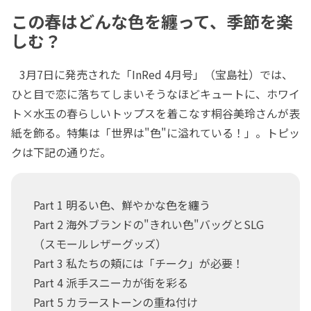
この春はどんな色を纏って、季節を楽
しむ？
3月7日に発売された「InRed 4月号」（宝島社）では、
ひと目で恋に落ちてしまいそうなほどキュートに、ホワイ
ト×水玉の春らしいトップスを着こなす桐谷美玲さんが表
紙を飾る。特集は「世界は"色"に溢れている！」。トピッ
クは下記の通りだ。
Part 1 明るい色、鮮やかな色を纏う
Part 2 海外ブランドの"きれい色"バッグとSLG
（スモールレザーグッズ）
Part 3 私たちの頬には「チーク」が必要！
Part 4 派手スニーカが街を彩る
Part 5 カラーストーンの重ね付け