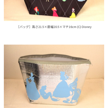
［バッグ］高さ21.5×底幅20.5×マチ16cm (C) Disney