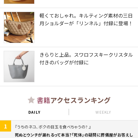
軽くておしゃれ。キルティング素材の三日
月ショルダーが「リンネル」付録に登場！
きらりと上品。スワロフスキークリスタル
付きのバッグが付録に
書籍
アクセスランキング
DAILY
WEEKLY
1
うちのネコ、ボクの目玉を食べちゃうの?
死ぬとウンチが漏れるって本当?「死体」の疑問に葬儀屋がお答えし