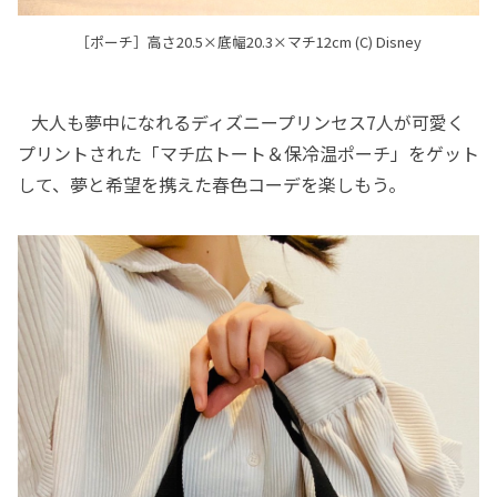
［ポーチ］高さ20.5×底幅20.3×マチ12cm (C) Disney
大人も夢中になれるディズニープリンセス7人が可愛く
プリントされた「マチ広トート＆保冷温ポーチ」をゲット
して、夢と希望を携えた春色コーデを楽しもう。